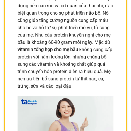
dựng nên các mô và cơ quan của thai nhi, đặc
biệt quan trọng cho sự phát triển não bộ. Nó
cũng giúp tăng cường nguồn cung cấp máu
cho bé và hỗ trợ sự phát triển mô vú, tử cung
của mẹ. Nhu cầu protein khuyến nghị cho mẹ
bầu là khoảng 60-90 gram mỗi ngày. Mặc dù
vitamin tổng hợp cho mẹ bầu
không cung cấp
protein với hàm lượng lớn, nhưng chúng bổ
sung các vitamin và khoáng chất giúp quá
trình chuyển hóa protein diễn ra hiệu quả. Mẹ
nên ưu tiên bổ sung protein từ thịt nạc, cá,
trứng, sữa và các loại đậu.