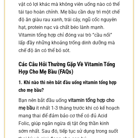
vật có lợi khác mà không viên uống nào có thể
tái tạo hoàn chỉnh. Mẹ bầu cần duy trì một chế
độ ăn giàu rau xanh, trái cây, ngũ cốc nguyên
hạt, protein nạc và chất béo lành mạnh.
Vitamin tổng hợp chỉ đóng vai trò “cầu nối”
lấp đầy những khoảng trống dinh dưỡng mà
chế độ ăn có thể bỏ sót.
Các Câu Hỏi Thường Gặp Về Vitamin Tổng
Hợp Cho Mẹ Bầu (FAQs)
1. Khi nào thì nên bắt đầu uống vitamin tổng hợp
cho mẹ bầu?
Bạn nên bắt đầu uống
vitamin tổng hợp cho
mẹ bầu
ít nhất 1-3 tháng trước khi có kế hoạch
mang thai để đảm bảo cơ thể có đủ Acid
Folic, giúp ngăn ngừa dị tật ống thần kinh
sớm nhất. Sau đó, tiếp tục sử dụng trong suốt