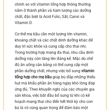
chính so với vitamin tổng hợp thông thường
nằm ở thành phần và hàm lượng các dưỡng
chất, đặc biệt là Acid Folic, Sắt, Canxi và
Vitamin D.
Cơ thể mẹ bầu cần một lượng lớn vitamin,
khoáng chất và các chất dinh dưỡng khác để
duy trì sức khỏe và cung cấp cho thai nhi.
Trong trường hợp mang đa thai, nhu cầu dinh
dưỡng này còn tăng lên đáng kể. Mặc dù chế
độ ăn uống cân bằng có thể cung cấp một
phần dưỡng chất, nhưng việc bổ sung
vitamin
tổng hợp cho mẹ bầu
giúp bù đắp những thiếu
hụt mà khẩu phần ăn hàng ngày khó lòng đáp
ứng đủ. Theo khuyến nghị của các chuyên gia
sản khoa, việc bắt đầu bổ sung từ khi có kế
hoạch mang thai cho đến hết thời kỳ cho con
bú là vô cùng quan trọng để đảm bảo một