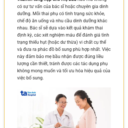
có sự tư vấn của bác sĩ hoặc chuyên gia dinh
dưỡng. Mỗi thai phụ có tình trạng sức khỏe,
chế độ ăn uống và nhu cầu dinh dưỡng khác
nhau. Bác sĩ sẽ dựa vào kết quả khám thai
định kỳ, các xét nghiệm máu để đánh giá tình
trạng thiếu hụt (hoặc dư thừa) vi chất cụ thể
và đưa ra phác đồ bổ sung phù hợp nhất. Việc
này đảm bảo mẹ bầu nhận được đúng liều
lượng cần thiết, tránh được các tác dụng phụ
không mong muốn và tối ưu hóa hiệu quả của
việc bổ sung.