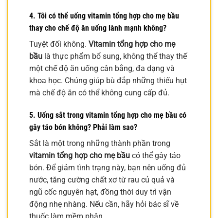
4. Tôi có thể uống vitamin tổng hợp cho mẹ bầu
thay cho chế độ ăn uống lành mạnh không?
Tuyệt đối không.
Vitamin tổng hợp cho mẹ
bầu
là thực phẩm bổ sung, không thể thay thế
một chế độ ăn uống cân bằng, đa dạng và
khoa học. Chúng giúp bù đắp những thiếu hụt
mà chế độ ăn có thể không cung cấp đủ.
5. Uống sắt trong vitamin tổng hợp cho mẹ bầu có
gây táo bón không? Phải làm sao?
Sắt là một trong những thành phần trong
vitamin tổng hợp cho mẹ bầu
có thể gây táo
bón. Để giảm tình trạng này, bạn nên uống đủ
nước, tăng cường chất xơ từ rau củ quả và
ngũ cốc nguyên hạt, đồng thời duy trì vận
động nhẹ nhàng. Nếu cần, hãy hỏi bác sĩ về
thuốc làm mềm phân.