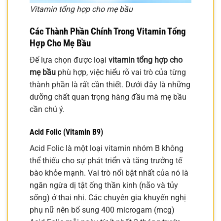
Vitamin tổng hợp cho mẹ bầu
Các Thành Phần Chính Trong Vitamin Tổng
Hợp Cho Mẹ Bầu
Để lựa chọn được loại
vitamin tổng hợp cho
mẹ bầu
phù hợp, việc hiểu rõ vai trò của từng
thành phần là rất cần thiết. Dưới đây là những
dưỡng chất quan trọng hàng đầu mà mẹ bầu
cần chú ý.
Acid Folic (Vitamin B9)
Acid Folic là một loại vitamin nhóm B không
thể thiếu cho sự phát triển và tăng trưởng tế
bào khỏe mạnh. Vai trò nổi bật nhất của nó là
ngăn ngừa dị tật ống thần kinh (não và tủy
sống) ở thai nhi. Các chuyên gia khuyến nghị
phụ nữ nên bổ sung 400 microgam (mcg)