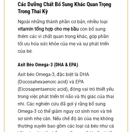
Các Dưỡng Chất Bổ Sung Khác Quan Trọng
Trong Thai Kỳ
Ngoài những thành phần cơ bản, nhiều loại
vitamin tổng hợp cho mẹ bầu
còn bổ sung
thêm các vi chất quan trọng khác, góp phần
tối ưu hóa sức khỏe của mẹ và sự phát triển
của bé.
Axit Béo Omega-3 (DHA & EPA)
Axit béo Omega-3, đặc biệt là DHA
(Docosahexaenoic acid) và EPA
(Eicosapentaenoic acid), đóng vai trò thiết yếu
trong việc phát triển trí não và thị giác của thai
nhi. Các nghiên cứu đã gợi ý rằng bổ sung
Omega-3 có thể giảm nguy cơ sinh non và trẻ
sơ sinh nhẹ cân. Nếu chế độ ăn của mẹ không
thường xuyên bao gồm các loại cá béo như cá