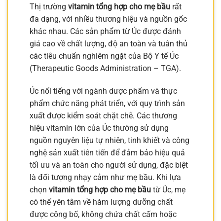
Thị trường
vitamin tổng hợp cho mẹ bầu
rất
đa dạng, với nhiều thương hiệu và nguồn gốc
khác nhau. Các sản phẩm từ Úc được đánh
giá cao về chất lượng, độ an toàn và tuân thủ
các tiêu chuẩn nghiêm ngặt của Bộ Y tế Úc
(Therapeutic Goods Administration – TGA).
Úc nổi tiếng với ngành dược phẩm và thực
phẩm chức năng phát triển, với quy trình sản
xuất được kiểm soát chặt chẽ. Các thương
hiệu vitamin lớn của Úc thường sử dụng
nguồn nguyên liệu tự nhiên, tinh khiết và công
nghệ sản xuất tiên tiến để đảm bảo hiệu quả
tối ưu và an toàn cho người sử dụng, đặc biệt
là đối tượng nhạy cảm như mẹ bầu. Khi lựa
chọn
vitamin tổng hợp cho mẹ bầu
từ Úc, mẹ
có thể yên tâm về hàm lượng dưỡng chất
được công bố, không chứa chất cấm hoặc