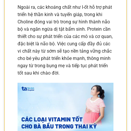
Ngoài ra, các khoáng chất như I-ốt hỗ trợ phát
triển hệ thần kinh và tuyến giáp, trong khi
Choline đóng vai trò trong sự hình thành não
bộ và ngăn ngừa dị tật bẩm sinh. Protein cần
thiết cho sự phát triển của các mô và cơ quan,
đặc biệt là não bộ. Việc cung cấp đầy đủ các
vi chất này từ sớm sẽ tạo nền tảng vững chắc
cho bé yêu phát triển khỏe mạnh, thông minh
ngay từ trong bụng mẹ và tiếp tục phát triển
tốt sau khi chào đời.