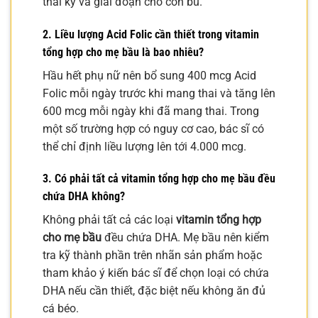
thai kỳ và giai đoạn cho con bú.
2. Liều lượng Acid Folic cần thiết trong vitamin
tổng hợp cho mẹ bầu là bao nhiêu?
Hầu hết phụ nữ nên bổ sung 400 mcg Acid
Folic mỗi ngày trước khi mang thai và tăng lên
600 mcg mỗi ngày khi đã mang thai. Trong
một số trường hợp có nguy cơ cao, bác sĩ có
thể chỉ định liều lượng lên tới 4.000 mcg.
3. Có phải tất cả vitamin tổng hợp cho mẹ bầu đều
chứa DHA không?
Không phải tất cả các loại
vitamin tổng hợp
cho mẹ bầu
đều chứa DHA. Mẹ bầu nên kiểm
tra kỹ thành phần trên nhãn sản phẩm hoặc
tham khảo ý kiến bác sĩ để chọn loại có chứa
DHA nếu cần thiết, đặc biệt nếu không ăn đủ
cá béo.