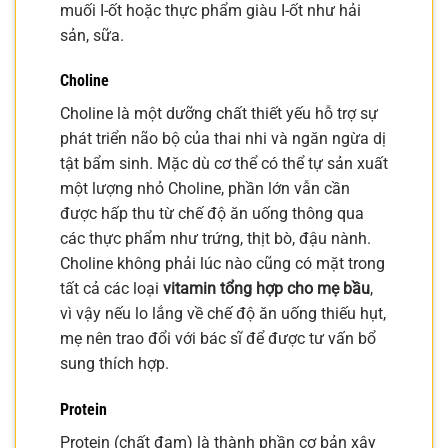
muối I-ốt hoặc thực phẩm giàu I-ốt như hải
sản, sữa.
Choline
Choline là một dưỡng chất thiết yếu hỗ trợ sự
phát triển não bộ của thai nhi và ngăn ngừa dị
tật bẩm sinh. Mặc dù cơ thể có thể tự sản xuất
một lượng nhỏ Choline, phần lớn vẫn cần
được hấp thu từ chế độ ăn uống thông qua
các thực phẩm như trứng, thịt bò, đậu nành.
Choline không phải lúc nào cũng có mặt trong
tất cả các loại
vitamin tổng hợp cho mẹ bầu
,
vì vậy nếu lo lắng về chế độ ăn uống thiếu hụt,
mẹ nên trao đổi với bác sĩ để được tư vấn bổ
sung thích hợp.
Protein
Protein (chất đạm) là thành phần cơ bản xây