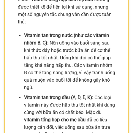
được thiết kế để tiện lợi khi sử dụng, nhưng
một số nguyên tắc chung vẫn cần được tuân
thủ:
Vitamin tan trong nước (như các vitamin
nhóm B, C):
Nên uống vào buổi sáng sau
khi thức dậy hoặc trước bữa ăn để cơ thể
hấp thu tốt nhất. Uống khi đói có thể giúp
tăng khả năng hấp thu. Các vitamin nhóm
B có thể tăng năng lượng, vì vậy tránh uống
quá muộn vào buổi tối để không gây khó
ngủ.
Vitamin tan trong dầu (A, D, E, K):
Các loại
vitamin này được hấp thu tốt nhất khi dùng
cùng với bữa ăn có chất béo. Mặc dù
vitamin tổng hợp cho mẹ bầu
đã có liều
lượng cân đối, việc uống sau bữa ăn trưa