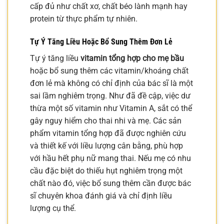
cấp đủ như chất xơ, chất béo lành mạnh hay
protein từ thực phẩm tự nhiên.
Tự Ý Tăng Liều Hoặc Bổ Sung Thêm Đơn Lẻ
Tự ý tăng liều
vitamin tổng hợp cho mẹ bầu
hoặc bổ sung thêm các vitamin/khoáng chất
đơn lẻ mà không có chỉ định của bác sĩ là một
sai lầm nghiêm trọng. Như đã đề cập, việc dư
thừa một số vitamin như Vitamin A, sắt có thể
gây nguy hiểm cho thai nhi và mẹ. Các sản
phẩm vitamin tổng hợp đã được nghiên cứu
và thiết kế với liều lượng cân bằng, phù hợp
với hầu hết phụ nữ mang thai. Nếu mẹ có nhu
cầu đặc biệt do thiếu hụt nghiêm trọng một
chất nào đó, việc bổ sung thêm cần được bác
sĩ chuyên khoa đánh giá và chỉ định liều
lượng cụ thể.