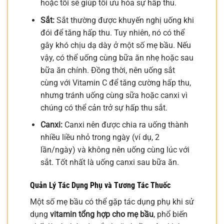
hoặc tối sẽ giúp tối ưu hóa sự hấp thu.
Sắt:
Sắt thường được khuyến nghị uống khi
đói để tăng hấp thu. Tuy nhiên, nó có thể
gây khó chịu dạ dày ở một số mẹ bầu. Nếu
vậy, có thể uống cùng bữa ăn nhẹ hoặc sau
bữa ăn chính. Đồng thời, nên uống sắt
cùng với Vitamin C để tăng cường hấp thu,
nhưng tránh uống cùng sữa hoặc canxi vì
chúng có thể cản trở sự hấp thu sắt.
Canxi:
Canxi nên được chia ra uống thành
nhiều liều nhỏ trong ngày (ví dụ, 2
lần/ngày) và không nên uống cùng lúc với
sắt. Tốt nhất là uống canxi sau bữa ăn.
Quản Lý Tác Dụng Phụ và Tương Tác Thuốc
Một số mẹ bầu có thể gặp tác dụng phụ khi sử
dụng
vitamin tổng hợp cho mẹ bầu
, phổ biến