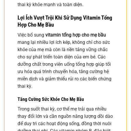
thai kỳ khỏe mạnh và toàn diện.
Lợi Ích Vượt Trội Khi Sử Dụng Vitamin Tổng
Hợp Cho Mẹ Bầu
Việc bổ sung
vitamin tổng hợp cho mẹ bầu
mang lại nhiều lợi ích kép, không chỉ cho sức
khỏe của mẹ mà còn là nền tảng vững chắc
cho sự phát triển toàn diện của em bé. Các
dưỡng chất trong viên uống tổng hợp giúp tối
ưu hóa quá trình chuyển hóa, tăng cường hệ
miễn dịch và giảm thiểu rủi ro các biến chứng
thai kỳ.
Tăng Cường Sức Khỏe Cho Mẹ Bầu
Trong suốt thai kỳ, cơ thể mẹ trải qua nhiều
thay đổi lớn và cần nguồn năng lượng dồi dào
để duy trì các hoạt động sống, đồng thời nuôi
dưỡng thai nhi. Các vitamin nhóm B, đặc biệt