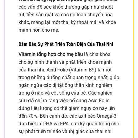
các vấn đề sức khỏe thường gặp như chuột
rút, tiền sản giật và các rối loạn chuyển hóa
khác, mang lại một thai kỳ thoải mái và khỏe
mạnh hơn cho mẹ.
Đảm Bảo Sự Phát Triển Toàn Diện Của Thai Nhi
Vitamin tổng hợp cho mẹ bầu
là chìa khóa
cho sự hình thành và phát triển khỏe mạnh
của thai nhi. Acid Folic (Vitamin B9) là một
trong những dưỡng chất quan trọng nhất, giúp
ngăn ngừa các dị tật ống thần kinh nghiêm
trọng ở não và cột sống của bé. Các nghiên
cứu đã chỉ ra rằng việc bổ sung Acid Folic
đúng liều lượng có thể giảm nguy cơ này lên
đến 70%. Bên cạnh đó, các axit béo Omega-3,
đặc biệt là DHA và EPA, cực kỳ quan trọng cho
sự phát triển trí não và thị giác của thai nhi.