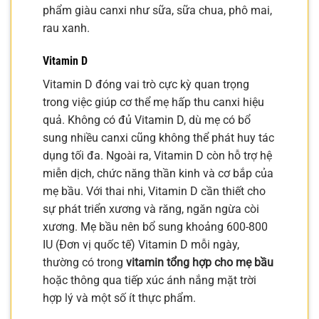
phẩm giàu canxi như sữa, sữa chua, phô mai,
rau xanh.
Vitamin D
Vitamin D đóng vai trò cực kỳ quan trọng
trong việc giúp cơ thể mẹ hấp thu canxi hiệu
quả. Không có đủ Vitamin D, dù mẹ có bổ
sung nhiều canxi cũng không thể phát huy tác
dụng tối đa. Ngoài ra, Vitamin D còn hỗ trợ hệ
miễn dịch, chức năng thần kinh và cơ bắp của
mẹ bầu. Với thai nhi, Vitamin D cần thiết cho
sự phát triển xương và răng, ngăn ngừa còi
xương. Mẹ bầu nên bổ sung khoảng 600-800
IU (Đơn vị quốc tế) Vitamin D mỗi ngày,
thường có trong
vitamin tổng hợp cho mẹ bầu
hoặc thông qua tiếp xúc ánh nắng mặt trời
hợp lý và một số ít thực phẩm.