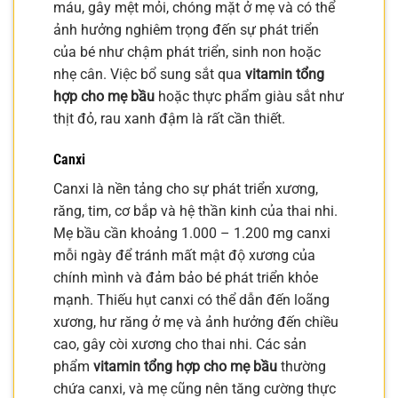
máu, gây mệt mỏi, chóng mặt ở mẹ và có thể
ảnh hưởng nghiêm trọng đến sự phát triển
của bé như chậm phát triển, sinh non hoặc
nhẹ cân. Việc bổ sung sắt qua
vitamin tổng
hợp cho mẹ bầu
hoặc thực phẩm giàu sắt như
thịt đỏ, rau xanh đậm là rất cần thiết.
Canxi
Canxi là nền tảng cho sự phát triển xương,
răng, tim, cơ bắp và hệ thần kinh của thai nhi.
Mẹ bầu cần khoảng 1.000 – 1.200 mg canxi
mỗi ngày để tránh mất mật độ xương của
chính mình và đảm bảo bé phát triển khỏe
mạnh. Thiếu hụt canxi có thể dẫn đến loãng
xương, hư răng ở mẹ và ảnh hưởng đến chiều
cao, gây còi xương cho thai nhi. Các sản
phẩm
vitamin tổng hợp cho mẹ bầu
thường
chứa canxi, và mẹ cũng nên tăng cường thực