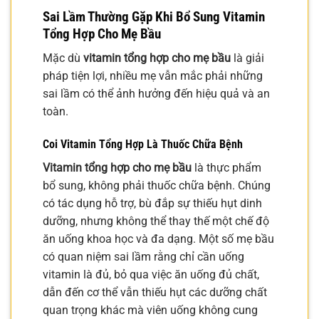
Sai Lầm Thường Gặp Khi Bổ Sung Vitamin
Tổng Hợp Cho Mẹ Bầu
Mặc dù
vitamin tổng hợp cho mẹ bầu
là giải
pháp tiện lợi, nhiều mẹ vẫn mắc phải những
sai lầm có thể ảnh hưởng đến hiệu quả và an
toàn.
Coi Vitamin Tổng Hợp Là Thuốc Chữa Bệnh
Vitamin tổng hợp cho mẹ bầu
là thực phẩm
bổ sung, không phải thuốc chữa bệnh. Chúng
có tác dụng hỗ trợ, bù đắp sự thiếu hụt dinh
dưỡng, nhưng không thể thay thế một chế độ
ăn uống khoa học và đa dạng. Một số mẹ bầu
có quan niệm sai lầm rằng chỉ cần uống
vitamin là đủ, bỏ qua việc ăn uống đủ chất,
dẫn đến cơ thể vẫn thiếu hụt các dưỡng chất
quan trọng khác mà viên uống không cung