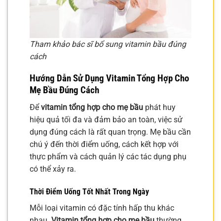
Tham khảo bác sĩ bổ sung vitamin bầu đúng
cách
Hướng Dẫn Sử Dụng Vitamin Tổng Hợp Cho
Mẹ Bầu Đúng Cách
Để
vitamin tổng hợp cho mẹ bầu
phát huy
hiệu quả tối đa và đảm bảo an toàn, việc sử
dụng đúng cách là rất quan trọng. Mẹ bầu cần
chú ý đến thời điểm uống, cách kết hợp với
thực phẩm và cách quản lý các tác dụng phụ
có thể xảy ra.
Thời Điểm Uống Tốt Nhất Trong Ngày
Mỗi loại vitamin có đặc tính hấp thu khác
nhau.
Vitamin tổng hợp cho mẹ bầu
thường