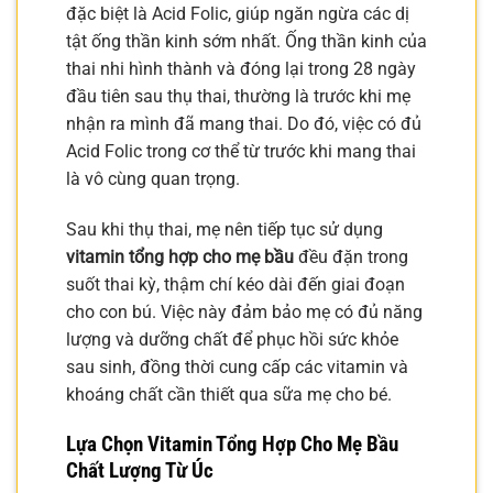
đặc biệt là Acid Folic, giúp ngăn ngừa các dị
tật ống thần kinh sớm nhất. Ống thần kinh của
thai nhi hình thành và đóng lại trong 28 ngày
đầu tiên sau thụ thai, thường là trước khi mẹ
nhận ra mình đã mang thai. Do đó, việc có đủ
Acid Folic trong cơ thể từ trước khi mang thai
là vô cùng quan trọng.
Sau khi thụ thai, mẹ nên tiếp tục sử dụng
vitamin tổng hợp cho mẹ bầu
đều đặn trong
suốt thai kỳ, thậm chí kéo dài đến giai đoạn
cho con bú. Việc này đảm bảo mẹ có đủ năng
lượng và dưỡng chất để phục hồi sức khỏe
sau sinh, đồng thời cung cấp các vitamin và
khoáng chất cần thiết qua sữa mẹ cho bé.
Lựa Chọn Vitamin Tổng Hợp Cho Mẹ Bầu
Chất Lượng Từ Úc