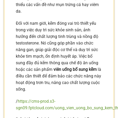
thiểu các vấn đề như mụn trứng cá hay viêm
da.
Đối với nam giới, kẽm đóng vai trò thiết yếu
trong việc duy trì sức khỏe sinh sản, ảnh
hưởng đến chất lượng tinh trùng và nồng độ
testosterone. Nó cũng góp phần vào chức
năng gan, giúp giải độc cơ thể và duy trì sức
khỏe tim mạch, ổn định huyết áp. Việc bổ
sung đầy đủ kẽm thông qua chế độ ăn uống
hoặc các sản phẩm
viên uống bổ sung kẽm
là
điều cần thiết để đảm bảo các chức năng này
hoạt động trơn tru, nâng cao chất lượng cuộc
sống.
/
https://cms-prod.s3-
sgn09.fptcloud.com/uong_vien_uong_bo_sung_kem_t