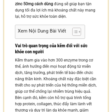
zinc 50mg cách dùng
đúng sẽ giúp bạn tận
dụng tối đa lợi ích mà khoáng chất này mang
lại, hỗ trợ sức khỏe toàn diện.
Xem Nội Dung Bài Viết
Vai trò quan trọng của kẽm đối với sức
khỏe con người
Kẽm tham gia vào hơn 300 enzyme trong cơ
thể, ảnh hưởng đến mọi hoạt động từ miễn
dịch, tăng trưởng, phát triển tế bào đến chức
năng thần kinh. Khoáng chất này đặc biệt cần
thiết cho sự phát triển của hệ thống miễn dịch,
giúp cơ thể chống lại nhiễm trùng hiệu quả.
Bên cạnh đó, kẽm còn hỗ trợ quá trình tổng
hợp protein, collagen, thúc đẩy làm lành vết
thương và duy trì làn da khỏe mạnh, giảm