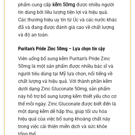
phẩm cung cấp
kẽm 50mg
được nhiều người
tin dùng bởi liều lượng tiện lợi và hiệu quả.
Các thương hiệu uy tín từ Úc và các nước khác
đã và đang được đánh giá cao về chất lượng
và độ an toàn.
Puritan’s Pride Zinc 50mg – Lựa chọn tin cậy
Viên uống bổ sung kẽm Puritan’s Pride Zinc
50mg là một sản phẩm được nhiều bác sĩ và
người tiêu dùng tại Mỹ lựa chọn, nổi tiếng về
chất lượng và hiệu quả. Với thành phần kẽm
dưới dạng Zinc Gluconate 50mg, sản phẩm
này hỗ trợ bổ sung lượng kẽm thiết yếu cho cơ
thể mỗi ngày. Zinc Gluconate được biết đến là
một dạng kẽm dễ hấp thu, giúp tối ưu hóa
hiệu quả của việc bổ sung khoáng chất này
trong việc cải thiện miễn dịch và sức khỏe
tổng thể.