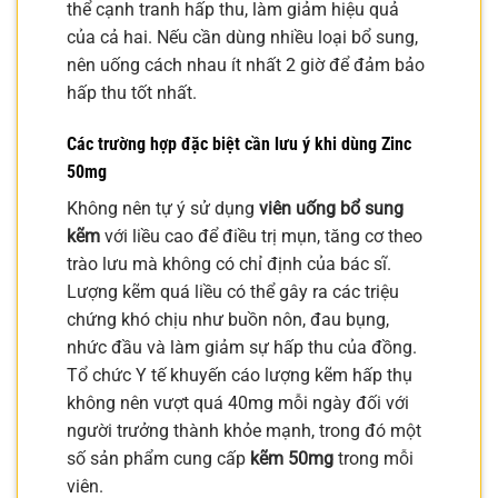
thể cạnh tranh hấp thu, làm giảm hiệu quả
của cả hai. Nếu cần dùng nhiều loại bổ sung,
nên uống cách nhau ít nhất 2 giờ để đảm bảo
hấp thu tốt nhất.
Các trường hợp đặc biệt cần lưu ý khi dùng Zinc
50mg
Không nên tự ý sử dụng
viên uống bổ sung
kẽm
với liều cao để điều trị mụn, tăng cơ theo
trào lưu mà không có chỉ định của bác sĩ.
Lượng kẽm quá liều có thể gây ra các triệu
chứng khó chịu như buồn nôn, đau bụng,
nhức đầu và làm giảm sự hấp thu của đồng.
Tổ chức Y tế khuyến cáo lượng kẽm hấp thụ
không nên vượt quá 40mg mỗi ngày đối với
người trưởng thành khỏe mạnh, trong đó một
số sản phẩm cung cấp
kẽm 50mg
trong mỗi
viên.