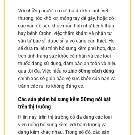
Với những người có cơ địa da khó lành vết
thương, tóc khô xơ, móng tay dễ gãy, hoặc có
các vấn đề sức khỏe mãn tính như bệnh thận
hay bệnh Crohn, việc thăm khám và nhận tư
vấn từ bác sĩ, dược sĩ là vô cùng cần thiết. Họ
sẽ đưa ra liệu trình bổ sung kẽm phù hợp, dựa
trên tình trạng sức khỏe cá nhân và các loại
thuốc đang sử dụng, đảm bảo an toàn và hiệu
quả tối đa. Việc hiểu rõ
zinc 50mg cách dùng
chính xác sẽ giúp bảo vệ sức khỏe của bạn và
tránh các rủi ro không đáng có.
Các sản phẩm bổ sung kẽm 50mg nổi bật
trên thị trường
Hiện nay, trên thị trường có đa dạng các loại
viên uống bổ sung kẽm, với hàm lượng và
dạng kẽm khác nhau. Trong số đó, các sản