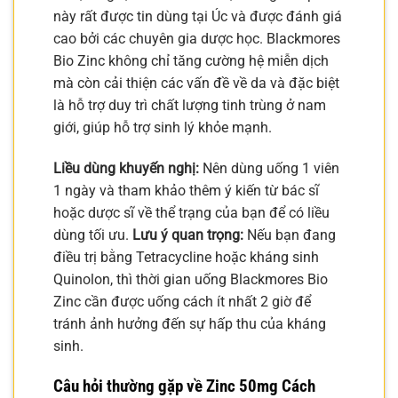
này rất được tin dùng tại Úc và được đánh giá
cao bởi các chuyên gia dược học. Blackmores
Bio Zinc không chỉ tăng cường hệ miễn dịch
mà còn cải thiện các vấn đề về da và đặc biệt
là hỗ trợ duy trì chất lượng tinh trùng ở nam
giới, giúp hỗ trợ sinh lý khỏe mạnh.
Liều dùng khuyến nghị:
Nên dùng uống 1 viên
1 ngày và tham khảo thêm ý kiến từ bác sĩ
hoặc dược sĩ về thể trạng của bạn để có liều
dùng tối ưu.
Lưu ý quan trọng:
Nếu bạn đang
điều trị bằng Tetracycline hoặc kháng sinh
Quinolon, thì thời gian uống Blackmores Bio
Zinc cần được uống cách ít nhất 2 giờ để
tránh ảnh hưởng đến sự hấp thu của kháng
sinh.
Câu hỏi thường gặp về Zinc 50mg Cách