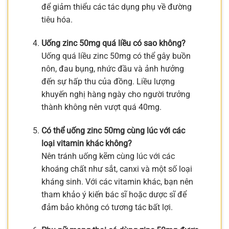
để giảm thiểu các tác dụng phụ về đường
tiêu hóa.
Uống zinc 50mg quá liều có sao không?
Uống quá liều zinc 50mg có thể gây buồn
nôn, đau bụng, nhức đầu và ảnh hưởng
đến sự hấp thu của đồng. Liều lượng
khuyến nghị hàng ngày cho người trưởng
thành không nên vượt quá 40mg.
Có thể uống zinc 50mg cùng lúc với các
loại vitamin khác không?
Nên tránh uống kẽm cùng lúc với các
khoáng chất như sắt, canxi và một số loại
kháng sinh. Với các vitamin khác, bạn nên
tham khảo ý kiến bác sĩ hoặc dược sĩ để
đảm bảo không có tương tác bất lợi.