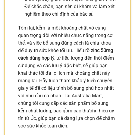
Để chắc chắn, bạn nên đi khám và làm xét
nghiệm theo chỉ định của bác sĩ.
Tóm lại, kẽm là một khoáng chất vô cùng
quan trọng đối với nhiều chức năng trong cơ
thể, và việc bổ sung đúng cách là chìa khóa
để duy trì sức khỏe tối ưu. Hiểu rõ
zinc 50mg
cách dùng
hợp lý, từ liều lượng đến thời điểm
sử dụng và các lưu ý đặc biệt, sẽ giúp bạn
khai thác tối đa lợi ích mà khoáng chất này
mang lại. Hãy luôn tham khảo ý kiến chuyên
gia y tế để có liệu trình bổ sung phù hợp nhất
với nhu cầu cá nhân. Tại Australia Mart,
chúng tôi cung cấp các sản phẩm bổ sung
kẽm chất lượng, bao gồm các thương hiệu uy
tín từ Úc, giúp bạn dễ dàng lựa chọn để chăm
sóc sức khỏe toàn diện.