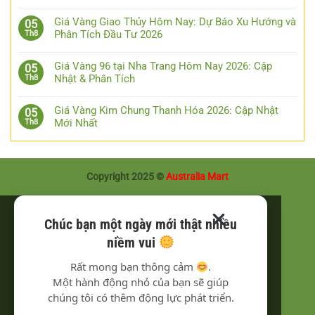
Giá Vàng Giao Thủy Hôm Nay: Dự Báo Xu Hướng và
05
Phân Tích Đầu Tư 2026
Th8
Giá Vàng 96 tại Nha Trang Hôm Nay 2026: Cập
05
Nhật & Phân Tích
Th8
Giá Vàng Kim Chung Thanh Hóa 2026: Cập Nhật
05
Mới Nhất
Th8
Copyright 2025 ©
Australia Mart
Chúc bạn một ngày mới thật nhiều
niềm vui
Rất mong bạn thông cảm
.
Một hành động nhỏ của bạn sẽ giúp
chúng tôi có thêm động lực phát triển.