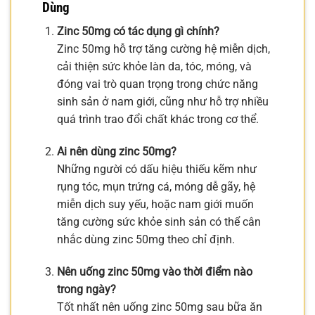
Dùng
Zinc 50mg có tác dụng gì chính?
Zinc 50mg hỗ trợ tăng cường hệ miễn dịch,
cải thiện sức khỏe làn da, tóc, móng, và
đóng vai trò quan trọng trong chức năng
sinh sản ở nam giới, cũng như hỗ trợ nhiều
quá trình trao đổi chất khác trong cơ thể.
Ai nên dùng zinc 50mg?
Những người có dấu hiệu thiếu kẽm như
rụng tóc, mụn trứng cá, móng dễ gãy, hệ
miễn dịch suy yếu, hoặc nam giới muốn
tăng cường sức khỏe sinh sản có thể cân
nhắc dùng zinc 50mg theo chỉ định.
Nên uống zinc 50mg vào thời điểm nào
trong ngày?
Tốt nhất nên uống zinc 50mg sau bữa ăn