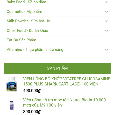
Baby Food - Đồ ăn dặm
Cosmetic - Mỹ phẩm
Milk Powder - Sữa bột Úc
Other Food - Đồ ăn khác
Tất Cả Sản Phẩm
Vitamins - Thực phẩm chức năng
SẢN PHẨM
VIÊN UỐNG BỔ KHỚP VITATREE GLUCOSAMINE
1500 PLUS SHARK CARTILAGE- 100 VIÊN
490.000
₫
Viên uống hỗ trợ mọc tóc Natrol Biotin 10.000
mcg của Mỹ 100 viên
390.000
₫