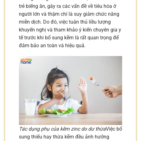
trẻ biếng ăn, gây ra các vấn đề về tiêu hóa ở
người lớn và thậm chí là suy giảm chức năng
miễn dịch. Do đó, việc tuân thủ liều lượng
khuyến nghị và tham khảo ý kiến chuyên gia y
tế trước khi bổ sung kẽm là rất quan trọng để
đảm bảo an toàn và hiệu quả.
Tác dụng phụ của kẽm zinc do dư thừa
Việc bổ
sung thiếu hay thừa kẽm đều ảnh hưởng