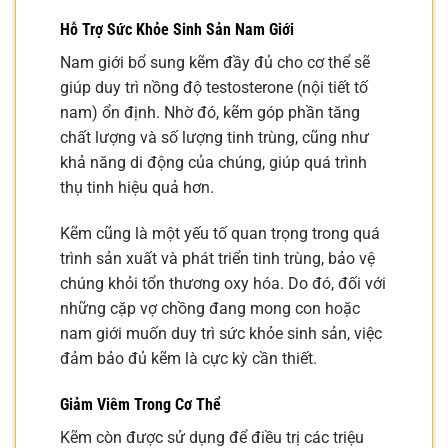
Hỗ Trợ Sức Khỏe Sinh Sản Nam Giới
Nam giới bổ sung kẽm đầy đủ cho cơ thể sẽ
giúp duy trì nồng độ testosterone (nội tiết tố
nam) ổn định. Nhờ đó, kẽm góp phần tăng
chất lượng và số lượng tinh trùng, cũng như
khả năng di động của chúng, giúp quá trình
thụ tinh hiệu quả hơn.
Kẽm cũng là một yếu tố quan trọng trong quá
trình sản xuất và phát triển tinh trùng, bảo vệ
chúng khỏi tổn thương oxy hóa. Do đó, đối với
những cặp vợ chồng đang mong con hoặc
nam giới muốn duy trì sức khỏe sinh sản, việc
đảm bảo đủ kẽm là cực kỳ cần thiết.
Giảm Viêm Trong Cơ Thể
Kẽm còn được sử dụng để điều trị các triệu