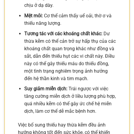
chịu ở dạ dày.
Mệt mỏi:
Cơ thể cảm thấy uể oải, thờ ơ và
thiếu năng lượng.
Tương tác với các khoáng chất khác:
Dư
thừa kẽm có thể cản trở sự hấp thụ của các
khoáng chất quan trọng khác như đồng và
sắt, dẫn đến thiếu hụt các vi chất này. Điều
này có thể gây thiếu máu do thiếu đồng,
một tình trạng nghiêm trọng ảnh hưởng
đến hệ thần kinh và tim mạch.
Suy giảm miễn dịch:
Trái ngược với việc
tăng cường miễn dịch ở liều lượng phù hợp,
quá nhiều kẽm có thể gây ức chế hệ miễn
dịch, làm cơ thể dễ mắc bệnh hơn.
Việc bổ sung thiếu hay thừa kẽm đều ảnh
hưởng không tốt đến sức khỏe, có thể khiến