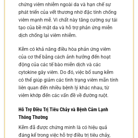
chứng viêm nhiễm ngoài da và hạn chế sự
phát triển của vết thương nhờ đặc tính chống
viêm mạnh mẽ. Vi chất này tăng cường sự tái
tạo của bề mặt da và hỗ trợ phản ứng miễn
dịch chống lại viêm nhiễm.
Kẽm có khả năng điều hòa phản ứng viêm
của cơ thể bằng cách ảnh hưởng đến hoạt
động của các tế bào miễn dịch và các
cytokine gây viêm. Do đó, việc bổ sung kẽm
có thể giúp giảm các tình trạng viêm mãn tính
liên quan đến nhiều bệnh lý khác nhau, từ
viêm khớp đến các vấn đề về đường ruột.
Hỗ Trợ Điều Trị Tiêu Chảy và Bệnh Cảm Lạnh
Thông Thường
Kẽm đã được chứng minh là có hiệu quả
đáng kể trong việc hỗ trợ điều trị tiêu chảy,