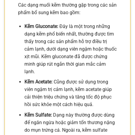
Các dạng muối kẽm thường gặp trong các sản
phẩm bổ sung kẽm bao gồm:
Kẽm Gluconate:
Đây là một trong những
dạng kẽm phổ biến nhất, thường được tìm
thấy trong các sản phẩm hỗ trợ điều trị
cảm lạnh, dưới dạng viên ngậm hoặc thuốc
xịt mũi. Kẽm gluconate đã được chứng
minh giúp rút ngắn thời gian mắc cảm
lạnh.
Kẽm Acetate:
Cũng được sử dụng trong
viên ngậm trị cảm lạnh, kẽm acetate giúp
cải thiện triệu chứng và tăng tốc độ phục
hồi sức khỏe một cách hiệu quả.
Kẽm Sulfate:
Dạng này thường được dùng
để ngăn ngừa hoặc giảm tổn thương nặng
do mụn trứng cá. Ngoài ra, kẽm sulfate