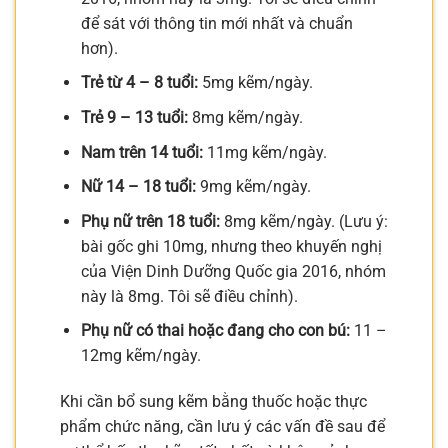
để sát với thông tin mới nhất và chuẩn
hơn).
Trẻ từ 4 – 8 tuổi:
5mg kẽm/ngày.
Trẻ 9 – 13 tuổi:
8mg kẽm/ngày.
Nam trên 14 tuổi:
11mg kẽm/ngày.
Nữ 14 – 18 tuổi:
9mg kẽm/ngày.
Phụ nữ trên 18 tuổi:
8mg kẽm/ngày. (Lưu ý:
bài gốc ghi 10mg, nhưng theo khuyến nghị
của Viện Dinh Dưỡng Quốc gia 2016, nhóm
này là 8mg. Tôi sẽ điều chỉnh).
Phụ nữ có thai hoặc đang cho con bú:
11 –
12mg kẽm/ngày.
Khi cần bổ sung kẽm bằng thuốc hoặc thực
phẩm chức năng, cần lưu ý các vấn đề sau để