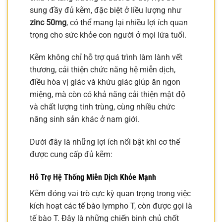
sung đầy đủ kẽm, đặc biệt ở liều lượng như
zinc 50mg
, có thể mang lại nhiều lợi ích quan
trọng cho sức khỏe con người ở mọi lứa tuổi.
Kẽm không chỉ hỗ trợ quá trình làm lành vết
thương, cải thiện chức năng hệ miễn dịch,
điều hòa vị giác và khứu giác giúp ăn ngon
miệng, mà còn có khả năng cải thiện mật độ
và chất lượng tinh trùng, cùng nhiều chức
năng sinh sản khác ở nam giới.
Dưới đây là những lợi ích nổi bật khi cơ thể
được cung cấp đủ kẽm:
Hỗ Trợ Hệ Thống Miễn Dịch Khỏe Mạnh
Kẽm đóng vai trò cực kỳ quan trọng trong việc
kích hoạt các tế bào lympho T, còn được gọi là
tế bào T. Đây là những chiến binh chủ chốt