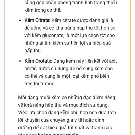
cũng góp phần phòng tránh tình trạng thiếu
kẽm trong cơ thể.
Kẽm Citrate:
Kẽm citrate được đánh giá là
dễ uống và có khả năng hấp thụ tốt hơn so
với kẽm gluconate, là một lựa chọn tốt cho
những ai tìm kiếm sự tiện lợi và hiệu quả
hấp thụ.
Kẽm Orotate:
Dạng kẽm này liên kết với axit
orotic, được sử dụng để bổ sung kẽm cho
cơ thể và cũng là một loại kẽm phổ biến
trên thị trường.
Mỗi dạng muối kẽm có những đặc điểm riêng
về khả năng hấp thụ và mục đích sử dụng.
Việc lựa chọn dạng kẽm phù hợp nên dựa trên
lời khuyên của chuyên gia y tế hoặc dinh
dưỡng để đạt hiệu quả tốt nhất và tránh các