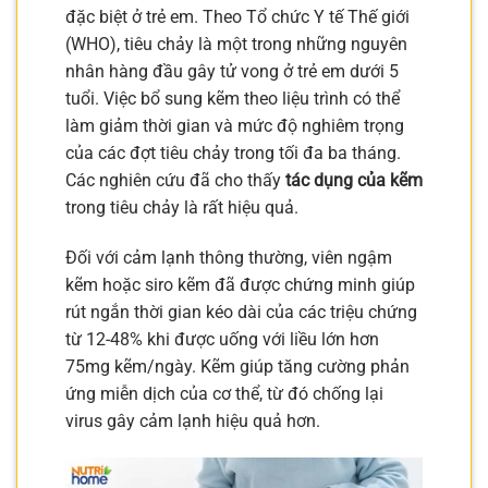
đặc biệt ở trẻ em. Theo Tổ chức Y tế Thế giới
(WHO), tiêu chảy là một trong những nguyên
nhân hàng đầu gây tử vong ở trẻ em dưới 5
tuổi. Việc bổ sung kẽm theo liệu trình có thể
làm giảm thời gian và mức độ nghiêm trọng
của các đợt tiêu chảy trong tối đa ba tháng.
Các nghiên cứu đã cho thấy
tác dụng của kẽm
trong tiêu chảy là rất hiệu quả.
Đối với cảm lạnh thông thường, viên ngậm
kẽm hoặc siro kẽm đã được chứng minh giúp
rút ngắn thời gian kéo dài của các triệu chứng
từ 12-48% khi được uống với liều lớn hơn
75mg kẽm/ngày. Kẽm giúp tăng cường phản
ứng miễn dịch của cơ thể, từ đó chống lại
virus gây cảm lạnh hiệu quả hơn.