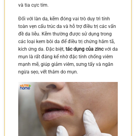
và tia cực tím.
Đối với làn da, kẽm đóng vai trò duy trì tính
toàn vẹn cấu trúc da và hỗ trợ điều trị các vấn
đề da liễu. Kẽm thường được sử dụng trong
các loại kem bôi da để điều trị chứng hăm tã,
kích ứng da. Đặc biệt,
tác dụng của zinc
với da
mụn là rất đáng kể nhờ đặc tính chống viêm
mạnh mẽ, giúp giảm viêm, sưng tấy và ngăn
ngừa sẹo, vết thâm do mụn.