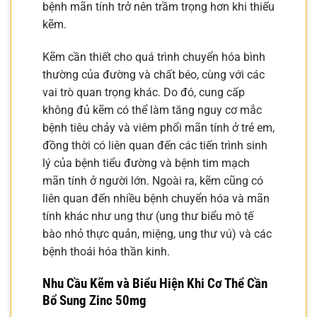
bệnh mãn tính trở nên trầm trọng hơn khi thiếu
kẽm.
Kẽm cần thiết cho quá trình chuyển hóa bình
thường của đường và chất béo, cùng với các
vai trò quan trọng khác. Do đó, cung cấp
không đủ kẽm có thể làm tăng nguy cơ mắc
bệnh tiêu chảy và viêm phổi mãn tính ở trẻ em,
đồng thời có liên quan đến các tiến trình sinh
lý của bệnh tiểu đường và bệnh tim mạch
mãn tính ở người lớn. Ngoài ra, kẽm cũng có
liên quan đến nhiều bệnh chuyển hóa và mãn
tính khác như ung thư (ung thư biểu mô tế
bào nhỏ thực quản, miệng, ung thư vú) và các
bệnh thoái hóa thần kinh.
Nhu Cầu Kẽm và Biểu Hiện Khi Cơ Thể Cần
Bổ Sung Zinc 50mg