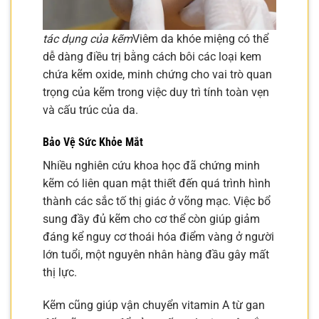
tác dụng của kẽm
Viêm da khóe miệng có thể
dễ dàng điều trị bằng cách bôi các loại kem
chứa kẽm oxide, minh chứng cho vai trò quan
trọng của kẽm trong việc duy trì tính toàn vẹn
và cấu trúc của da.
Bảo Vệ Sức Khỏe Mắt
Nhiều nghiên cứu khoa học đã chứng minh
kẽm có liên quan mật thiết đến quá trình hình
thành các sắc tố thị giác ở võng mạc. Việc bổ
sung đầy đủ kẽm cho cơ thể còn giúp giảm
đáng kể nguy cơ thoái hóa điểm vàng ở người
lớn tuổi, một nguyên nhân hàng đầu gây mất
thị lực.
Kẽm cũng giúp vận chuyển vitamin A từ gan