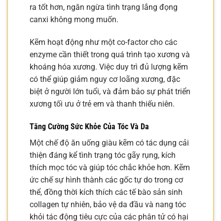
ra tốt hơn, ngăn ngừa tình trạng lắng đọng
canxi không mong muốn.
Kẽm hoạt động như một co-factor cho các
enzyme cần thiết trong quá trình tạo xương và
khoáng hóa xương. Việc duy trì đủ lượng kẽm
có thể giúp giảm nguy cơ loãng xương, đặc
biệt ở người lớn tuổi, và đảm bảo sự phát triển
xương tối ưu ở trẻ em và thanh thiếu niên.
Tăng Cường Sức Khỏe Của Tóc Và Da
Một chế độ ăn uống giàu kẽm có tác dụng cải
thiện đáng kể tình trạng tóc gãy rụng, kích
thích mọc tóc và giúp tóc chắc khỏe hơn. Kẽm
ức chế sự hình thành các gốc tự do trong cơ
thể, đồng thời kích thích các tế bào sản sinh
collagen tự nhiên, bảo vệ da đầu và nang tóc
khỏi tác động tiêu cực của các phân tử có hại