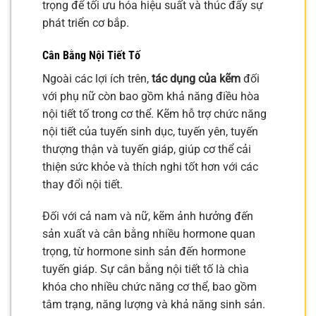
trọng để tối ưu hóa hiệu suất và thúc đẩy sự
phát triển cơ bắp.
Cân Bằng Nội Tiết Tố
Ngoài các lợi ích trên,
tác dụng của kẽm
đối
với phụ nữ còn bao gồm khả năng điều hòa
nội tiết tố trong cơ thể. Kẽm hỗ trợ chức năng
nội tiết của tuyến sinh dục, tuyến yên, tuyến
thượng thận và tuyến giáp, giúp cơ thể cải
thiện sức khỏe và thích nghi tốt hơn với các
thay đổi nội tiết.
Đối với cả nam và nữ, kẽm ảnh hưởng đến
sản xuất và cân bằng nhiều hormone quan
trọng, từ hormone sinh sản đến hormone
tuyến giáp. Sự cân bằng nội tiết tố là chìa
khóa cho nhiều chức năng cơ thể, bao gồm
tâm trạng, năng lượng và khả năng sinh sản.