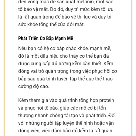
đến võng mạc để sản xuất melanin, một sắc
tố bảo vệ mắt. Do đó, duy trì mức kẽm tối ưu
là rất quan trọng để bảo vệ thị lực và duy trì
sức khỏe tổng thể của đôi mắt.
Phát Triển Cơ Bắp Mạnh Mẽ
Nếu bạn có hệ cơ bắp chắc khỏe, mạnh mẽ,
đó là một dấu hiệu cho thấy cơ thể bạn đã
được cung cấp đủ lượng kẽm cần thiết. Kẽm
đóng vai trò quan trọng trong việc phục hồi cơ
bắp sau quá trình luyện tập thể dục thể thao
cường độ cao.
Kẽm tham gia vào quá trình tổng hợp protein
và phục hồi tế bào, giúp các mô cơ bị tổn
thương nhanh chóng tái tạo và phát triển. Đối
với những người tập luyện thể hình hoặc vận
động viên, việc đảm bảo đủ kẽm là rất quan