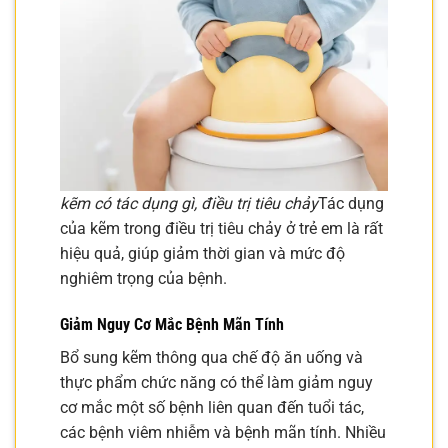
kẽm có tác dụng gì, điều trị tiêu chảy
Tác dụng
của kẽm trong điều trị tiêu chảy ở trẻ em là rất
hiệu quả, giúp giảm thời gian và mức độ
nghiêm trọng của bệnh.
Giảm Nguy Cơ Mắc Bệnh Mãn Tính
Bổ sung kẽm thông qua chế độ ăn uống và
thực phẩm chức năng có thể làm giảm nguy
cơ mắc một số bệnh liên quan đến tuổi tác,
các bệnh viêm nhiễm và bệnh mãn tính. Nhiều