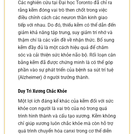
Các nghiên cứu tại Đại học Toronto đã chỉ ra
rằng kẽm đóng vai trò then chốt trong việc
điều chỉnh cách các neuron thần kinh giao
tiếp với nhau. Do đó, thiếu kẽm có thể dẫn đến
giảm khả năng tập trung, suy giảm trí nhớ và
thậm chí là các vấn đề về nhận thức. Bổ sung
kẽm đầy đủ là một cách hiệu quả để chăm
sóc và cải thiện sức khỏe não bộ. Rối loạn cân
bằng kẽm đã được chứng minh là có thể góp
phần vào sự phát triển của bệnh sa sút trí tuệ
(Alzheimer) ở người trưởng thành.
Duy Trì Xương Chắc Khỏe
Một lợi ích đáng kể khác của kẽm đối với sức
khỏe con người là vai trò của nó trong quá
trình hình thành và cấu tạo xương. Kẽm không
chỉ giúp xương luôn chắc khỏe mà còn hỗ trợ
quá trình chuyển hóa canxi trong cơ thể diễn