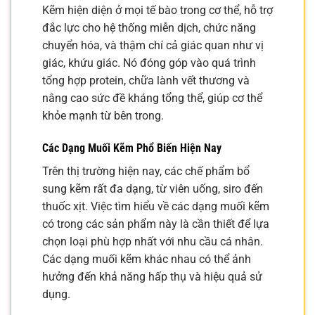
Kẽm hiện diện ở mọi tế bào trong cơ thể, hỗ trợ
đắc lực cho hệ thống miễn dịch, chức năng
chuyển hóa, và thậm chí cả giác quan như vị
giác, khứu giác. Nó đóng góp vào quá trình
tổng hợp protein, chữa lành vết thương và
nâng cao sức đề kháng tổng thể, giúp cơ thể
khỏe mạnh từ bên trong.
Các Dạng Muối Kẽm Phổ Biến Hiện Nay
Trên thị trường hiện nay, các chế phẩm bổ
sung kẽm rất đa dạng, từ viên uống, siro đến
thuốc xịt. Việc tìm hiểu về các dạng muối kẽm
có trong các sản phẩm này là cần thiết để lựa
chọn loại phù hợp nhất với nhu cầu cá nhân.
Các dạng muối kẽm khác nhau có thể ảnh
hưởng đến khả năng hấp thụ và hiệu quả sử
dụng.