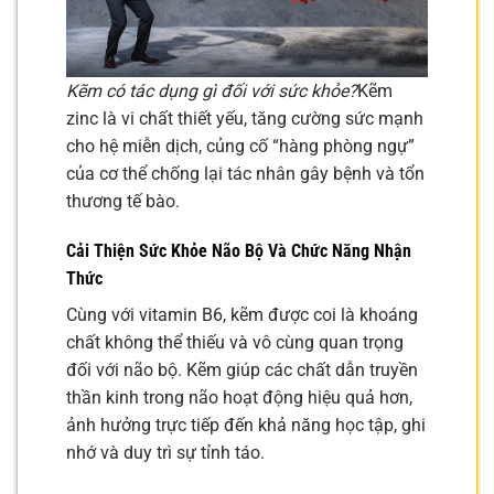
Kẽm có tác dụng gì đối với sức khỏe?
Kẽm
zinc là vi chất thiết yếu, tăng cường sức mạnh
cho hệ miễn dịch, củng cố “hàng phòng ngự”
của cơ thể chống lại tác nhân gây bệnh và tổn
thương tế bào.
Cải Thiện Sức Khỏe Não Bộ Và Chức Năng Nhận
Thức
Cùng với vitamin B6, kẽm được coi là khoáng
chất không thể thiếu và vô cùng quan trọng
đối với não bộ. Kẽm giúp các chất dẫn truyền
thần kinh trong não hoạt động hiệu quả hơn,
ảnh hưởng trực tiếp đến khả năng học tập, ghi
nhớ và duy trì sự tỉnh táo.