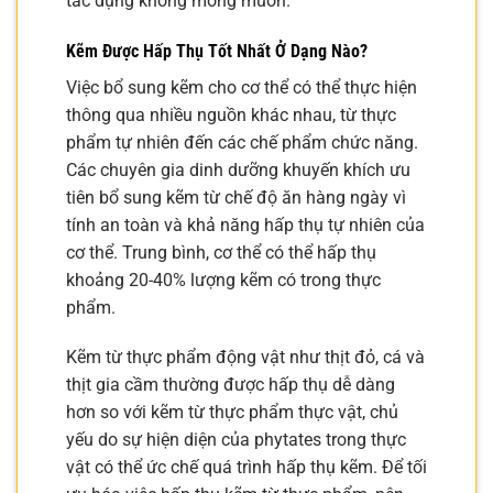
tác dụng không mong muốn.
Kẽm Được Hấp Thụ Tốt Nhất Ở Dạng Nào?
Việc bổ sung kẽm cho cơ thể có thể thực hiện
thông qua nhiều nguồn khác nhau, từ thực
phẩm tự nhiên đến các chế phẩm chức năng.
Các chuyên gia dinh dưỡng khuyến khích ưu
tiên bổ sung kẽm từ chế độ ăn hàng ngày vì
tính an toàn và khả năng hấp thụ tự nhiên của
cơ thể. Trung bình, cơ thể có thể hấp thụ
khoảng 20-40% lượng kẽm có trong thực
phẩm.
Kẽm từ thực phẩm động vật như thịt đỏ, cá và
thịt gia cầm thường được hấp thụ dễ dàng
hơn so với kẽm từ thực phẩm thực vật, chủ
yếu do sự hiện diện của phytates trong thực
vật có thể ức chế quá trình hấp thụ kẽm. Để tối