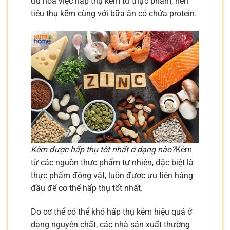
ưu hóa việc hấp thụ kẽm từ thực phẩm, nên
tiêu thụ kẽm cùng với bữa ăn có chứa protein.
Kẽm được hấp thụ tốt nhất ở dạng nào?
Kẽm
từ các nguồn thực phẩm tự nhiên, đặc biệt là
thực phẩm động vật, luôn được ưu tiên hàng
đầu để cơ thể hấp thụ tốt nhất.
Do cơ thể có thể khó hấp thụ kẽm hiệu quả ở
dạng nguyên chất, các nhà sản xuất thường