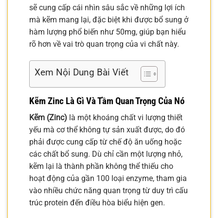
sẽ cung cấp cái nhìn sâu sắc về những lợi ích
mà kẽm mang lại, đặc biệt khi được bổ sung ở
hàm lượng phổ biến như 50mg, giúp bạn hiểu
rõ hơn về vai trò quan trọng của vi chất này.
Xem Nội Dung Bài Viết
Kẽm Zinc Là Gì Và Tầm Quan Trọng Của Nó
Kẽm (Zinc)
là một khoáng chất vi lượng thiết
yếu mà cơ thể không tự sản xuất được, do đó
phải được cung cấp từ chế độ ăn uống hoặc
các chất bổ sung. Dù chỉ cần một lượng nhỏ,
kẽm lại là thành phần không thể thiếu cho
hoạt động của gần 100 loại enzyme, tham gia
vào nhiều chức năng quan trọng từ duy trì cấu
trúc protein đến điều hòa biểu hiện gen.