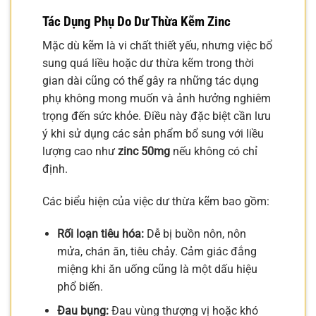
Tác Dụng Phụ Do Dư Thừa Kẽm Zinc
Mặc dù kẽm là vi chất thiết yếu, nhưng việc bổ
sung quá liều hoặc dư thừa kẽm trong thời
gian dài cũng có thể gây ra những tác dụng
phụ không mong muốn và ảnh hưởng nghiêm
trọng đến sức khỏe. Điều này đặc biệt cần lưu
ý khi sử dụng các sản phẩm bổ sung với liều
lượng cao như
zinc 50mg
nếu không có chỉ
định.
Các biểu hiện của việc dư thừa kẽm bao gồm:
Rối loạn tiêu hóa:
Dễ bị buồn nôn, nôn
mửa, chán ăn, tiêu chảy. Cảm giác đắng
miệng khi ăn uống cũng là một dấu hiệu
phổ biến.
Đau bụng:
Đau vùng thượng vị hoặc khó