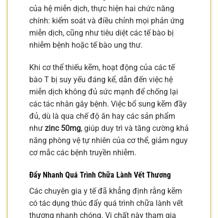
của hệ miễn dịch, thực hiện hai chức năng
chính: kiểm soát và điều chỉnh mọi phản ứng
miễn dịch, cũng như tiêu diệt các tế bào bị
nhiễm bệnh hoặc tế bào ung thư.
Khi cơ thể thiếu kẽm, hoạt động của các tế
bào T bị suy yếu đáng kể, dẫn đến việc hệ
miễn dịch không đủ sức mạnh để chống lại
các tác nhân gây bệnh. Việc bổ sung kẽm đầy
đủ, dù là qua chế độ ăn hay các sản phẩm
như
zinc 50mg
, giúp duy trì và tăng cường khả
năng phòng vệ tự nhiên của cơ thể, giảm nguy
cơ mắc các bệnh truyền nhiễm.
Đẩy Nhanh Quá Trình Chữa Lành Vết Thương
Các chuyên gia y tế đã khẳng định rằng kẽm
có tác dụng thúc đẩy quá trình chữa lành vết
thương nhanh chóng. Vi chất này tham gia