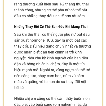
ràng thường xuất hiện sau 1-2 tháng thụ thai
thành công, nhưng cơ thể phụ nữ có thể bắt
đầu có những thay đổi tinh tế hơn rất sớm.
Những Thay Đổi Cơ Thể Ban Đầu Khi Mang Thai
Sau khi thụ thai, cơ thể người phụ nữ bắt đầu
sản xuất hormone HCG, gây ra một loạt các
thay đổi. Dấu hiệu đáng chú ý nhất và thường
được nhận biết đầu tiên chính là
trễ kinh
nguyệt
. Nếu chu kỳ kinh nguyệt của bạn đều
đặn và bỗng nhiên bị chậm, đây là một tín
hiệu mạnh mẽ. Ngoài ra, vùng ngực có thể trở
nên căng tức, nhạy cảm hơn, núm vú sẫm
màu và quầng vú to hơn do sự thay đổi nội
tiết tố.
Nhiều chị em cũng có thể cảm thấy buồn nôn,
đặc biệt vào buổi sáng (ốm nghén), mặc dù