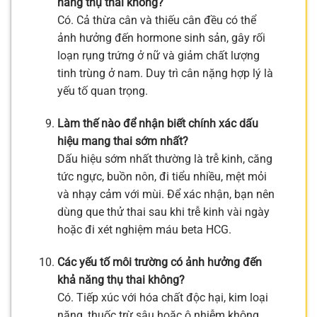
năng thụ thai không?
Có. Cả thừa cân và thiếu cân đều có thể
ảnh hưởng đến hormone sinh sản, gây rối
loạn rụng trứng ở nữ và giảm chất lượng
tinh trùng ở nam. Duy trì cân nặng hợp lý là
yếu tố quan trọng.
Làm thế nào để nhận biết chính xác dấu
hiệu mang thai sớm nhất?
Dấu hiệu sớm nhất thường là trễ kinh, căng
tức ngực, buồn nôn, đi tiểu nhiều, mệt mỏi
và nhạy cảm với mùi. Để xác nhận, bạn nên
dùng que thử thai sau khi trễ kinh vài ngày
hoặc đi xét nghiệm máu beta HCG.
Các yếu tố môi trường có ảnh hưởng đến
khả năng thụ thai không?
Có. Tiếp xúc với hóa chất độc hại, kim loại
nặng, thuốc trừ sâu hoặc ô nhiễm không