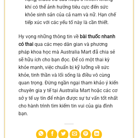
khí có thể ảnh hưởng tiêu cực đến sức
khỏe sinh sản của cả nam và nữ. Hạn chế
tiếp xúc với các yếu tố này là cần thiết.
Hy vọng những thông tin về
bài thuốc nhanh
có thai
qua các mẹo dân gian và phương
pháp khoa học mà Australia Mart đã chia sẻ
sẽ hữu ích cho bạn đọc. Để có một thai kỳ
khỏe mạnh, việc chuẩn bị kỹ lưỡng về sức
khỏe, tinh thần và lối sống là điều vô cùng
quan trọng. Đừng ngần ngại tham khảo ý kiến
chuyên gia y tế tại Australia Mart hoặc các cơ
sở y tế uy tín để nhận được sự tư vấn tốt nhất
cho hành trình tìm kiếm tin vui của gia đình
bạn.