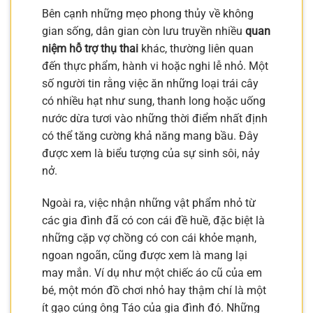
Bên cạnh những mẹo phong thủy về không
gian sống, dân gian còn lưu truyền nhiều
quan
niệm hỗ trợ thụ thai
khác, thường liên quan
đến thực phẩm, hành vi hoặc nghi lễ nhỏ. Một
số người tin rằng việc ăn những loại trái cây
có nhiều hạt như sung, thanh long hoặc uống
nước dừa tươi vào những thời điểm nhất định
có thể tăng cường khả năng mang bầu. Đây
được xem là biểu tượng của sự sinh sôi, nảy
nở.
Ngoài ra, việc nhận những vật phẩm nhỏ từ
các gia đình đã có con cái đề huề, đặc biệt là
những cặp vợ chồng có con cái khỏe mạnh,
ngoan ngoãn, cũng được xem là mang lại
may mắn. Ví dụ như một chiếc áo cũ của em
bé, một món đồ chơi nhỏ hay thậm chí là một
ít gạo cúng ông Táo của gia đình đó. Những