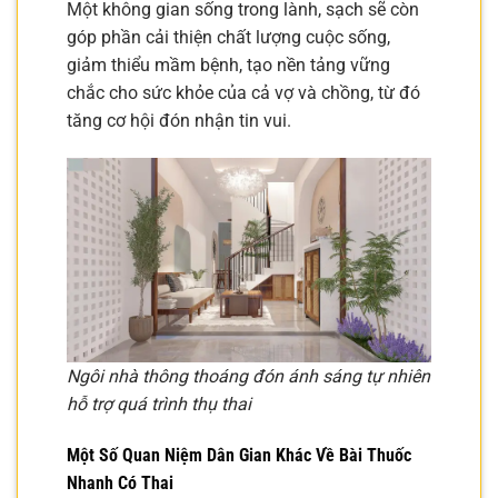
Một không gian sống trong lành, sạch sẽ còn
góp phần cải thiện chất lượng cuộc sống,
giảm thiểu mầm bệnh, tạo nền tảng vững
chắc cho sức khỏe của cả vợ và chồng, từ đó
tăng cơ hội đón nhận tin vui.
Ngôi nhà thông thoáng đón ánh sáng tự nhiên
hỗ trợ quá trình thụ thai
Một Số Quan Niệm Dân Gian Khác Về
Bài Thuốc
Nhanh Có Thai