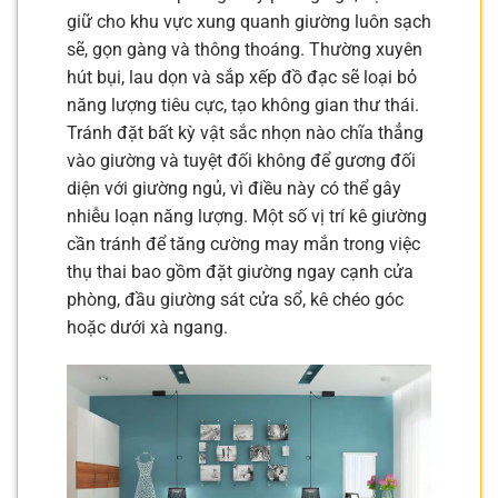
giữ cho khu vực xung quanh giường luôn sạch
sẽ, gọn gàng và thông thoáng. Thường xuyên
hút bụi, lau dọn và sắp xếp đồ đạc sẽ loại bỏ
năng lượng tiêu cực, tạo không gian thư thái.
Tránh đặt bất kỳ vật sắc nhọn nào chĩa thẳng
vào giường và tuyệt đối không để gương đối
diện với giường ngủ, vì điều này có thể gây
nhiễu loạn năng lượng. Một số vị trí kê giường
cần tránh để tăng cường may mắn trong việc
thụ thai bao gồm đặt giường ngay cạnh cửa
phòng, đầu giường sát cửa sổ, kê chéo góc
hoặc dưới xà ngang.