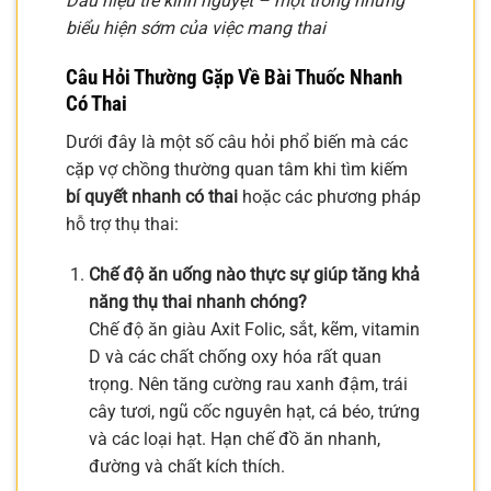
Dấu hiệu trễ kinh nguyệt – một trong những
biểu hiện sớm của việc mang thai
Câu Hỏi Thường Gặp Về
Bài Thuốc Nhanh
Có Thai
Dưới đây là một số câu hỏi phổ biến mà các
cặp vợ chồng thường quan tâm khi tìm kiếm
bí quyết nhanh có thai
hoặc các phương pháp
hỗ trợ thụ thai:
Chế độ ăn uống nào thực sự giúp tăng khả
năng thụ thai nhanh chóng?
Chế độ ăn giàu Axit Folic, sắt, kẽm, vitamin
D và các chất chống oxy hóa rất quan
trọng. Nên tăng cường rau xanh đậm, trái
cây tươi, ngũ cốc nguyên hạt, cá béo, trứng
và các loại hạt. Hạn chế đồ ăn nhanh,
đường và chất kích thích.