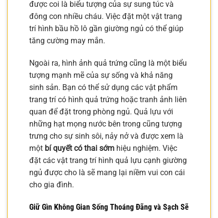
được coi là biểu tượng của sự sung túc và
đông con nhiều cháu. Việc đặt một vật trang
trí hình bầu hồ lô gần giường ngủ có thể giúp
tăng cường may mắn.
Ngoài ra, hình ảnh quả trứng cũng là một biểu
tượng mạnh mẽ của sự sống và khả năng
sinh sản. Bạn có thể sử dụng các vật phẩm
trang trí có hình quả trứng hoặc tranh ảnh liên
quan để đặt trong phòng ngủ. Quả lựu với
những hạt mọng nước bên trong cũng tượng
trưng cho sự sinh sôi, nảy nở và được xem là
một
bí quyết có thai sớm
hiệu nghiệm. Việc
đặt các vật trang trí hình quả lựu cạnh giường
ngủ được cho là sẽ mang lại niềm vui con cái
cho gia đình.
Giữ Gìn Không Gian Sống Thoáng Đãng và Sạch Sẽ