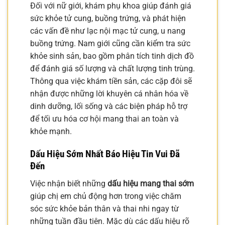
Đối với nữ giới, khám phụ khoa giúp đánh giá
sức khỏe tử cung, buồng trứng, và phát hiện
các vấn đề như lạc nội mạc tử cung, u nang
buồng trứng. Nam giới cũng cần kiểm tra sức
khỏe sinh sản, bao gồm phân tích tinh dịch đồ
để đánh giá số lượng và chất lượng tinh trùng.
Thông qua việc khám tiền sản, các cặp đôi sẽ
nhận được những lời khuyên cá nhân hóa về
dinh dưỡng, lối sống và các biện pháp hỗ trợ
để tối ưu hóa cơ hội mang thai an toàn và
khỏe mạnh.
Dấu Hiệu Sớm Nhất Báo Hiệu Tin Vui Đã
Đến
Việc nhận biết những
dấu hiệu mang thai sớm
giúp chị em chủ động hơn trong việc chăm
sóc sức khỏe bản thân và thai nhi ngay từ
những tuần đầu tiên. Mặc dù các dấu hiệu rõ