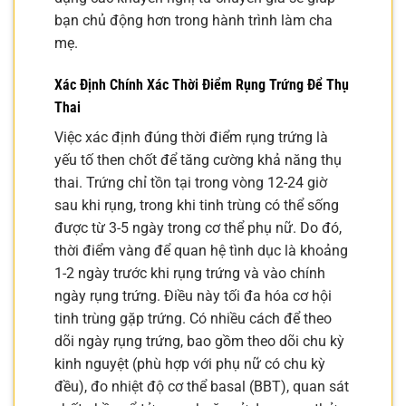
bạn chủ động hơn trong hành trình làm cha
mẹ.
Xác Định Chính Xác Thời Điểm Rụng Trứng Để Thụ
Thai
Việc xác định đúng thời điểm rụng trứng là
yếu tố then chốt để tăng cường khả năng thụ
thai. Trứng chỉ tồn tại trong vòng 12-24 giờ
sau khi rụng, trong khi tinh trùng có thể sống
được từ 3-5 ngày trong cơ thể phụ nữ. Do đó,
thời điểm vàng để quan hệ tình dục là khoảng
1-2 ngày trước khi rụng trứng và vào chính
ngày rụng trứng. Điều này tối đa hóa cơ hội
tinh trùng gặp trứng. Có nhiều cách để theo
dõi ngày rụng trứng, bao gồm theo dõi chu kỳ
kinh nguyệt (phù hợp với phụ nữ có chu kỳ
đều), đo nhiệt độ cơ thể basal (BBT), quan sát