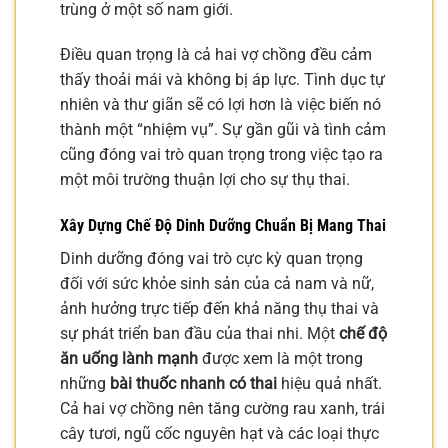
trùng ở một số nam giới.
Điều quan trọng là cả hai vợ chồng đều cảm
thấy thoải mái và không bị áp lực. Tình dục tự
nhiên và thư giãn sẽ có lợi hơn là việc biến nó
thành một “nhiệm vụ”. Sự gần gũi và tình cảm
cũng đóng vai trò quan trọng trong việc tạo ra
một môi trường thuận lợi cho sự thụ thai.
Xây Dựng Chế Độ Dinh Dưỡng Chuẩn Bị Mang Thai
Dinh dưỡng đóng vai trò cực kỳ quan trọng
đối với sức khỏe sinh sản của cả nam và nữ,
ảnh hưởng trực tiếp đến khả năng thụ thai và
sự phát triển ban đầu của thai nhi. Một
chế độ
ăn uống lành mạnh
được xem là một trong
những
bài thuốc nhanh có thai
hiệu quả nhất.
Cả hai vợ chồng nên tăng cường rau xanh, trái
cây tươi, ngũ cốc nguyên hạt và các loại thực