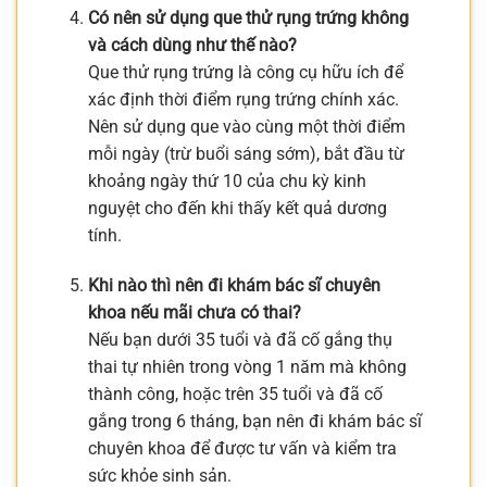
Có nên sử dụng que thử rụng trứng không
và cách dùng như thế nào?
Que thử rụng trứng là công cụ hữu ích để
xác định thời điểm rụng trứng chính xác.
Nên sử dụng que vào cùng một thời điểm
mỗi ngày (trừ buổi sáng sớm), bắt đầu từ
khoảng ngày thứ 10 của chu kỳ kinh
nguyệt cho đến khi thấy kết quả dương
tính.
Khi nào thì nên đi khám bác sĩ chuyên
khoa nếu mãi chưa có thai?
Nếu bạn dưới 35 tuổi và đã cố gắng thụ
thai tự nhiên trong vòng 1 năm mà không
thành công, hoặc trên 35 tuổi và đã cố
gắng trong 6 tháng, bạn nên đi khám bác sĩ
chuyên khoa để được tư vấn và kiểm tra
sức khỏe sinh sản.