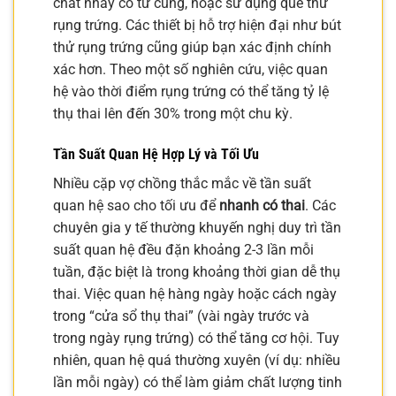
chất nhầy cổ tử cung, hoặc sử dụng que thử
rụng trứng. Các thiết bị hỗ trợ hiện đại như bút
thử rụng trứng cũng giúp bạn xác định chính
xác hơn. Theo một số nghiên cứu, việc quan
hệ vào thời điểm rụng trứng có thể tăng tỷ lệ
thụ thai lên đến 30% trong một chu kỳ.
Tần Suất Quan Hệ Hợp Lý và Tối Ưu
Nhiều cặp vợ chồng thắc mắc về tần suất
quan hệ sao cho tối ưu để
nhanh có thai
. Các
chuyên gia y tế thường khuyến nghị duy trì tần
suất quan hệ đều đặn khoảng 2-3 lần mỗi
tuần, đặc biệt là trong khoảng thời gian dễ thụ
thai. Việc quan hệ hàng ngày hoặc cách ngày
trong “cửa sổ thụ thai” (vài ngày trước và
trong ngày rụng trứng) có thể tăng cơ hội. Tuy
nhiên, quan hệ quá thường xuyên (ví dụ: nhiều
lần mỗi ngày) có thể làm giảm chất lượng tinh