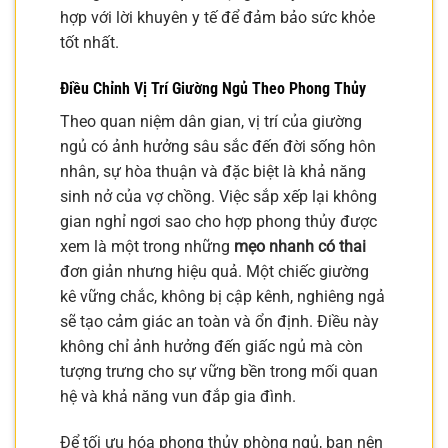
hợp với lời khuyên y tế để đảm bảo sức khỏe
tốt nhất.
Điều Chỉnh Vị Trí Giường Ngủ Theo Phong Thủy
Theo quan niệm dân gian, vị trí của giường
ngủ có ảnh hưởng sâu sắc đến đời sống hôn
nhân, sự hòa thuận và đặc biệt là khả năng
sinh nở của vợ chồng. Việc sắp xếp lại không
gian nghỉ ngơi sao cho hợp phong thủy được
xem là một trong những
mẹo nhanh có thai
đơn giản nhưng hiệu quả. Một chiếc giường
kê vững chắc, không bị cập kênh, nghiêng ngả
sẽ tạo cảm giác an toàn và ổn định. Điều này
không chỉ ảnh hưởng đến giấc ngủ mà còn
tượng trưng cho sự vững bền trong mối quan
hệ và khả năng vun đắp gia đình.
Để tối ưu hóa phong thủy phòng ngủ, bạn nên