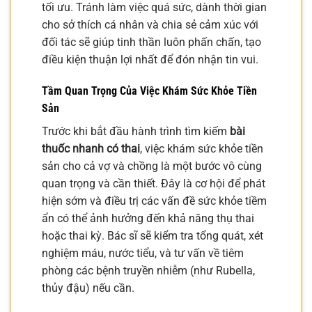
tối ưu. Tránh làm việc quá sức, dành thời gian
cho sở thích cá nhân và chia sẻ cảm xúc với
đối tác sẽ giúp tinh thần luôn phấn chấn, tạo
điều kiện thuận lợi nhất để đón nhận tin vui.
Tầm Quan Trọng Của Việc Khám Sức Khỏe Tiền
Sản
Trước khi bắt đầu hành trình tìm kiếm
bài
thuốc nhanh có thai
, việc khám sức khỏe tiền
sản cho cả vợ và chồng là một bước vô cùng
quan trọng và cần thiết. Đây là cơ hội để phát
hiện sớm và điều trị các vấn đề sức khỏe tiềm
ẩn có thể ảnh hưởng đến khả năng thụ thai
hoặc thai kỳ. Bác sĩ sẽ kiểm tra tổng quát, xét
nghiệm máu, nước tiểu, và tư vấn về tiêm
phòng các bệnh truyền nhiễm (như Rubella,
thủy đậu) nếu cần.