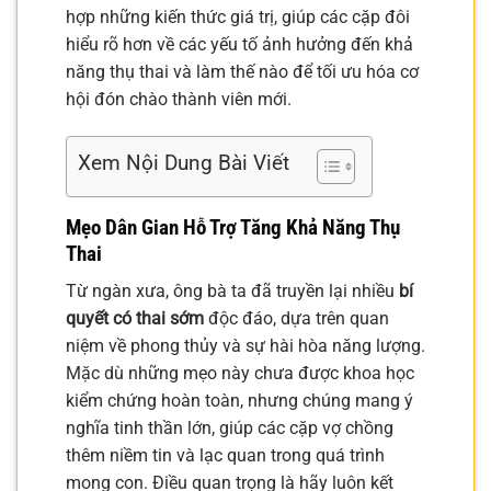
hợp những kiến thức giá trị, giúp các cặp đôi
hiểu rõ hơn về các yếu tố ảnh hưởng đến khả
năng thụ thai và làm thế nào để tối ưu hóa cơ
hội đón chào thành viên mới.
Xem Nội Dung Bài Viết
Mẹo Dân Gian Hỗ Trợ Tăng Khả Năng Thụ
Thai
Từ ngàn xưa, ông bà ta đã truyền lại nhiều
bí
quyết có thai sớm
độc đáo, dựa trên quan
niệm về phong thủy và sự hài hòa năng lượng.
Mặc dù những mẹo này chưa được khoa học
kiểm chứng hoàn toàn, nhưng chúng mang ý
nghĩa tinh thần lớn, giúp các cặp vợ chồng
thêm niềm tin và lạc quan trong quá trình
mong con. Điều quan trọng là hãy luôn kết