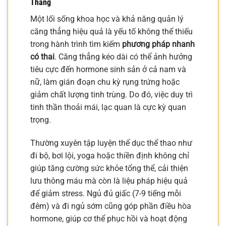
Thẳng
Một lối sống khoa học và khả năng quản lý
căng thẳng hiệu quả là yếu tố không thể thiếu
trong hành trình tìm kiếm
phương pháp nhanh
có thai
. Căng thẳng kéo dài có thể ảnh hưởng
tiêu cực đến hormone sinh sản ở cả nam và
nữ, làm gián đoạn chu kỳ rụng trứng hoặc
giảm chất lượng tinh trùng. Do đó, việc duy trì
tinh thần thoải mái, lạc quan là cực kỳ quan
trọng.
Thường xuyên tập luyện thể dục thể thao như
đi bộ, bơi lội, yoga hoặc thiền định không chỉ
giúp tăng cường sức khỏe tổng thể, cải thiện
lưu thông máu mà còn là liệu pháp hiệu quả
để giảm stress. Ngủ đủ giấc (7-9 tiếng mỗi
đêm) và đi ngủ sớm cũng góp phần điều hòa
hormone, giúp cơ thể phục hồi và hoạt động