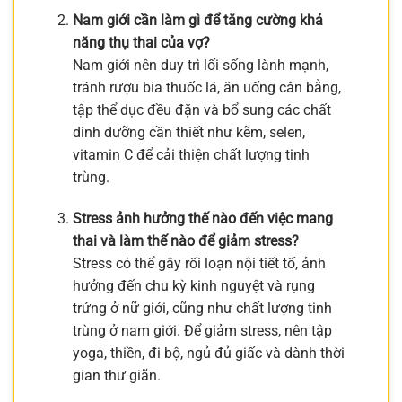
Nam giới cần làm gì để tăng cường khả
năng thụ thai của vợ?
Nam giới nên duy trì lối sống lành mạnh,
tránh rượu bia thuốc lá, ăn uống cân bằng,
tập thể dục đều đặn và bổ sung các chất
dinh dưỡng cần thiết như kẽm, selen,
vitamin C để cải thiện chất lượng tinh
trùng.
Stress ảnh hưởng thế nào đến việc mang
thai và làm thế nào để giảm stress?
Stress có thể gây rối loạn nội tiết tố, ảnh
hưởng đến chu kỳ kinh nguyệt và rụng
trứng ở nữ giới, cũng như chất lượng tinh
trùng ở nam giới. Để giảm stress, nên tập
yoga, thiền, đi bộ, ngủ đủ giấc và dành thời
gian thư giãn.