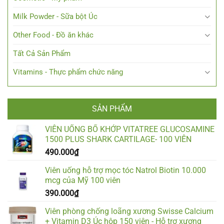
Milk Powder - Sữa bột Úc
Other Food - Đồ ăn khác
Tất Cả Sản Phẩm
Vitamins - Thực phẩm chức năng
SẢN PHẨM
VIÊN UỐNG BỔ KHỚP VITATREE GLUCOSAMINE
1500 PLUS SHARK CARTILAGE- 100 VIÊN
490.000
₫
Viên uống hỗ trợ mọc tóc Natrol Biotin 10.000
mcg của Mỹ 100 viên
390.000
₫
Viên phòng chống loãng xương Swisse Calcium
+ Vitamin D3 Úc hộp 150 viên - Hỗ trợ xương