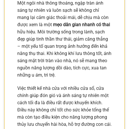
Một ngôi nhà thông thoáng, ngập tràn ánh
sáng tự nhiên và luôn sạch sẽ không chỉ
mang lại cảm giác thoải mái, dễ chịu mà còn
được xem là một
mẹo dân gian nhanh có thai
hữu hiệu. Môi trường sống trong lành, sạch
đẹp giúp tinh thần thư thái, giảm căng thẳng
– một yếu tố quan trọng ảnh hưởng đến khả
năng thụ thai. Khi không khí lưu thông tốt, ánh
sáng mặt trời tràn vào nhà, nó sẽ mang theo
nguồn năng lượng dồi dào, tích cực, xua tan
những u ám, trì trệ.
Việc thiết kế nhà cửa với nhiều cửa sổ, cửa
chính giúp đón gió và ánh sáng tự nhiên một
cách tối đa là điều rất được khuyến khích.
Điều này không chỉ tốt cho sức khỏe tổng thể
mà còn tạo điều kiện cho năng lượng phong
thủy lưu chuyển hài hòa, hỗ trợ đường con cái.