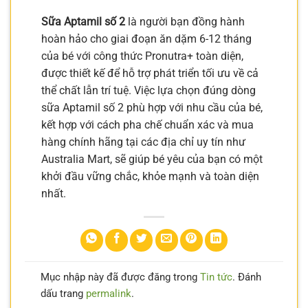
Sữa Aptamil số 2
là người bạn đồng hành
hoàn hảo cho giai đoạn ăn dặm 6-12 tháng
của bé với công thức Pronutra+ toàn diện,
được thiết kế để hỗ trợ phát triển tối ưu về cả
thể chất lẫn trí tuệ. Việc lựa chọn đúng dòng
sữa Aptamil số 2 phù hợp với nhu cầu của bé,
kết hợp với cách pha chế chuẩn xác và mua
hàng chính hãng tại các địa chỉ uy tín như
Australia Mart, sẽ giúp bé yêu của bạn có một
khởi đầu vững chắc, khỏe mạnh và toàn diện
nhất.
Mục nhập này đã được đăng trong
Tin tức
. Đánh
dấu trang
permalink
.