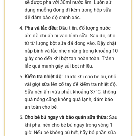
sẽ được pha với 30ml nước ấm. Luôn sử
dụng muỗng đong đi kèm trong hộp sữa
để đảm bảo độ chính xác.
Pha và lắc đều:
Đầu tiên, đổ lượng nước
ấm đã chuẩn bị vào bình sữa. Sau đó, cho
từ từ lượng bột sữa đã đong vào. Đậy chặt
nắp bình và lắc nhẹ nhàng trong khoảng 10
giây cho đến khi bột tan hoàn toàn. Tránh
lắc quá mạnh gây sủi bọt nhiều.
Kiểm tra nhiệt độ:
Trước khi cho bé bú, nhỏ
vài giọt sữa lên cổ tay để kiểm tra nhiệt độ.
Sữa nên ấm vừa phải, khoảng 37°C, không
quá nóng cũng không quá lạnh, đảm bảo
an toàn cho bé.
Cho bé bú ngay và bảo quản sữa thừa:
Sau
khi pha, nên cho bé bú ngay trong vòng 1
giờ. Nếu bé không bú hết, hãy bỏ phần sữa