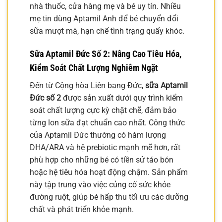
nhà thuốc, cửa hàng mẹ và bé uy tín. Nhiều
mẹ tin dùng Aptamil Anh để bé chuyển đổi
sữa mượt mà, hạn chế tình trạng quấy khóc.
Sữa Aptamil Đức Số 2
: Nâng Cao Tiêu Hóa,
Kiểm Soát Chất Lượng Nghiêm Ngặt
Đến từ Cộng hòa Liên bang Đức,
sữa Aptamil
Đức số 2
được sản xuất dưới quy trình kiểm
soát chất lượng cực kỳ chặt chẽ, đảm bảo
từng lon sữa đạt chuẩn cao nhất. Công thức
của Aptamil Đức thường có hàm lượng
DHA/ARA và hệ prebiotic mạnh mẽ hơn, rất
phù hợp cho những bé có tiền sử táo bón
hoặc hệ tiêu hóa hoạt động chậm. Sản phẩm
này tập trung vào việc củng cố sức khỏe
đường ruột, giúp bé hấp thu tối ưu các dưỡng
chất và phát triển khỏe mạnh.