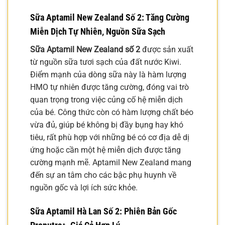
Sữa Aptamil New Zealand Số 2
: Tăng Cường
Miễn Dịch Tự Nhiên, Nguồn Sữa Sạch
Sữa Aptamil New Zealand số 2
được sản xuất
từ nguồn sữa tươi sạch của đất nước Kiwi.
Điểm mạnh của dòng sữa này là hàm lượng
HMO tự nhiên được tăng cường, đóng vai trò
quan trọng trong việc củng cố hệ miễn dịch
của bé. Công thức còn có hàm lượng chất béo
vừa đủ, giúp bé không bị đầy bụng hay khó
tiêu, rất phù hợp với những bé có cơ địa dễ dị
ứng hoặc cần một hệ miễn dịch được tăng
cường mạnh mẽ. Aptamil New Zealand mang
đến sự an tâm cho các bậc phụ huynh về
nguồn gốc và lợi ích sức khỏe.
Sữa Aptamil Hà Lan Số 2
: Phiên Bản Gốc