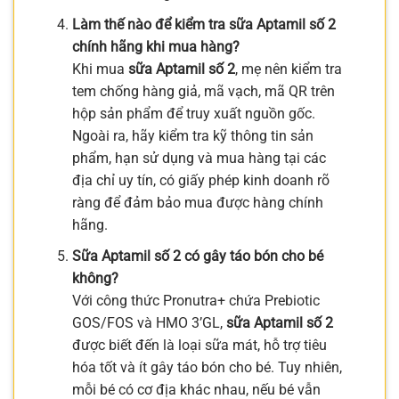
Làm thế nào để kiểm tra sữa Aptamil số 2
chính hãng khi mua hàng?
Khi mua
sữa Aptamil số 2
, mẹ nên kiểm tra
tem chống hàng giả, mã vạch, mã QR trên
hộp sản phẩm để truy xuất nguồn gốc.
Ngoài ra, hãy kiểm tra kỹ thông tin sản
phẩm, hạn sử dụng và mua hàng tại các
địa chỉ uy tín, có giấy phép kinh doanh rõ
ràng để đảm bảo mua được hàng chính
hãng.
Sữa Aptamil số 2 có gây táo bón cho bé
không?
Với công thức Pronutra+ chứa Prebiotic
GOS/FOS và HMO 3’GL,
sữa Aptamil số 2
được biết đến là loại sữa mát, hỗ trợ tiêu
hóa tốt và ít gây táo bón cho bé. Tuy nhiên,
mỗi bé có cơ địa khác nhau, nếu bé vẫn