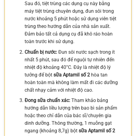
Sau đó, tiệt trùng các dụng cụ này bằng
máy tiệt trùng chuyên dụng, đun sôi trong
nước khoảng 5 phút hoặc sử dụng viên tiệt
trùng theo hướng dẫn của nhà sản xuất.
Đảm bảo tất cả dụng cụ đã khô ráo hoàn
toàn trước khi sử dụng.
Chuẩn bị nước:
Đun sôi nước sạch trong ít
nhất 5 phút, sau đó để nguội tự nhiên đến
nhiệt độ khoảng 40°C. Đây là nhiệt độ lý
tưởng để bột
sữa Aptamil số 2
hòa tan
hoàn toàn mà không làm mất đi các dưỡng
chất nhạy cảm với nhiệt độ cao.
Đong sữa chuẩn xác:
Tham khảo bảng
hướng dẫn liều lượng trên bao bì sản phẩm
hoặc theo chỉ dẫn của bác sĩ/chuyên gia
dinh dưỡng. Thông thường, 1 muỗng gạt
ngang (khoảng 8,7g) bột
sữa Aptamil số 2