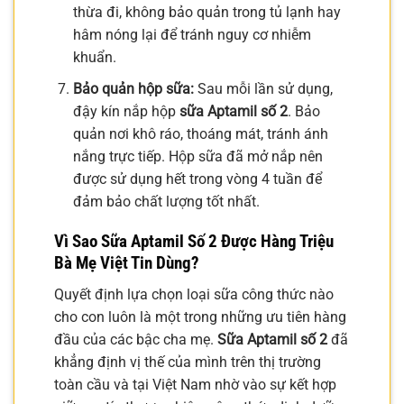
thừa đi, không bảo quản trong tủ lạnh hay
hâm nóng lại để tránh nguy cơ nhiễm
khuẩn.
Bảo quản hộp sữa:
Sau mỗi lần sử dụng,
đậy kín nắp hộp
sữa Aptamil số 2
. Bảo
quản nơi khô ráo, thoáng mát, tránh ánh
nắng trực tiếp. Hộp sữa đã mở nắp nên
được sử dụng hết trong vòng 4 tuần để
đảm bảo chất lượng tốt nhất.
Vì Sao
Sữa Aptamil Số 2
Được Hàng Triệu
Bà Mẹ Việt Tin Dùng?
Quyết định lựa chọn loại sữa công thức nào
cho con luôn là một trong những ưu tiên hàng
đầu của các bậc cha mẹ.
Sữa Aptamil số 2
đã
khẳng định vị thế của mình trên thị trường
toàn cầu và tại Việt Nam nhờ vào sự kết hợp