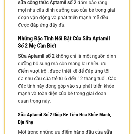
sữa công thức Aptamil số 2
đảm bảo rằng
mọi nhu cầu dinh dưỡng cao của bé trong giai
đoạn vận động và phát triển mạnh mẽ đều
được đáp ứng đầy đủ.
Những Đặc Tính Nổi Bật Của
Sữa Aptamil
Số 2
Mẹ Cần Biết
Sữa Aptamil số 2
không chỉ là một nguồn dinh
dưỡng bổ sung mà còn mang lại nhiều ưu
điểm vượt trội, được thiết kế để đáp ứng tối
đa nhu cầu của trẻ từ 6 đến 12 tháng tuổi. Các
đặc tính này đóng góp vào sự phát triển khỏe
mạnh và toàn diện của bé trong giai đoạn
quan trọng này.
Sữa Aptamil Số 2
Giúp Bé Tiêu Hóa Khỏe Mạnh,
Dịu Nhẹ
Một trong những ưu điểm hàng đầu của
sữa