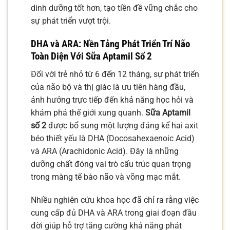
dinh dưỡng tốt hơn, tạo tiền đề vững chắc cho
sự phát triển vượt trội.
DHA và ARA: Nền Tảng Phát Triển Trí Não
Toàn Diện Với
Sữa Aptamil Số 2
Đối với trẻ nhỏ từ 6 đến 12 tháng, sự phát triển
của não bộ và thị giác là ưu tiên hàng đầu,
ảnh hưởng trực tiếp đến khả năng học hỏi và
khám phá thế giới xung quanh.
Sữa Aptamil
số 2
được bổ sung một lượng đáng kể hai axit
béo thiết yếu là DHA (Docosahexaenoic Acid)
và ARA (Arachidonic Acid). Đây là những
dưỡng chất đóng vai trò cấu trúc quan trọng
trong màng tế bào não và võng mạc mắt.
Nhiều nghiên cứu khoa học đã chỉ ra rằng việc
cung cấp đủ DHA và ARA trong giai đoạn đầu
đời giúp hỗ trợ tăng cường khả năng phát