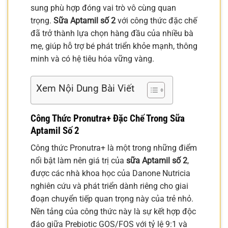
sung phù hợp đóng vai trò vô cùng quan
trọng.
Sữa Aptamil số 2
với công thức đặc chế
đã trở thành lựa chọn hàng đầu của nhiều bà
mẹ, giúp hỗ trợ bé phát triển khỏe mạnh, thông
minh và có hệ tiêu hóa vững vàng.
Xem Nội Dung Bài Viết
Công Thức Pronutra+ Đặc Chế Trong
Sữa
Aptamil Số 2
Công thức Pronutra+ là một trong những điểm
nổi bật làm nên giá trị của
sữa Aptamil số 2
,
được các nhà khoa học của Danone Nutricia
nghiên cứu và phát triển dành riêng cho giai
đoạn chuyển tiếp quan trọng này của trẻ nhỏ.
Nền tảng của công thức này là sự kết hợp độc
đáo giữa Prebiotic GOS/FOS với tỷ lệ 9:1 và