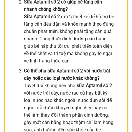
Sữa Aptamil số 2 có giúp bé tăng cân
nhanh chóng không?
Sữa Aptamil số 2
được thiết kế để hỗ trợ bé
tăng cân đều đặn và khỏe mạnh theo đúng
chuẩn phát triển, không phải tăng cân quá
nhanh. Công thức dinh dưỡng cân bằng
giúp bé hấp thu tối ưu, phát triển toàn diện
về thể chất và trí tuệ mà không gây lo ngại
về tình trạng thừa cân.
Có thể pha sữa Aptamil số 2 với nước trái
cây hoặc các loại nước khác không?
Tuyệt đối không nên pha
sữa Aptamil số 2
với nước trái cây, nước rau củ hay bất kỳ
loại nước nào khác ngoài nước đun sôi để
nguội đã được khuyến nghị. Việc này có
thể làm thay đổi thành phần dinh dưỡng,
gây mất cân bằng hoặc thậm chí làm hỏng
sữa, ảnh hưởng đến sức khỏe của bé.