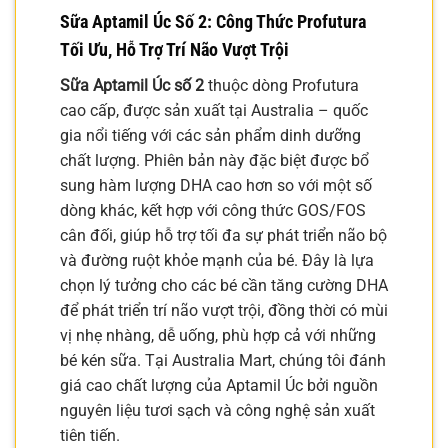
Sữa Aptamil Úc Số 2
: Công Thức Profutura
Tối Ưu, Hỗ Trợ Trí Não Vượt Trội
Sữa Aptamil Úc số 2
thuộc dòng Profutura
cao cấp, được sản xuất tại Australia – quốc
gia nổi tiếng với các sản phẩm dinh dưỡng
chất lượng. Phiên bản này đặc biệt được bổ
sung hàm lượng DHA cao hơn so với một số
dòng khác, kết hợp với công thức GOS/FOS
cân đối, giúp hỗ trợ tối đa sự phát triển não bộ
và đường ruột khỏe mạnh của bé. Đây là lựa
chọn lý tưởng cho các bé cần tăng cường DHA
để phát triển trí não vượt trội, đồng thời có mùi
vị nhẹ nhàng, dễ uống, phù hợp cả với những
bé kén sữa. Tại Australia Mart, chúng tôi đánh
giá cao chất lượng của Aptamil Úc bởi nguồn
nguyên liệu tươi sạch và công nghệ sản xuất
tiên tiến.