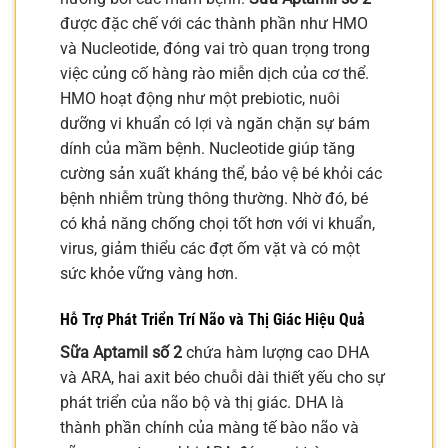
được đặc chế với các thành phần như HMO
và Nucleotide, đóng vai trò quan trọng trong
việc củng cố hàng rào miễn dịch của cơ thể.
HMO hoạt động như một prebiotic, nuôi
dưỡng vi khuẩn có lợi và ngăn chặn sự bám
dính của mầm bệnh. Nucleotide giúp tăng
cường sản xuất kháng thể, bảo vệ bé khỏi các
bệnh nhiễm trùng thông thường. Nhờ đó, bé
có khả năng chống chọi tốt hơn với vi khuẩn,
virus, giảm thiểu các đợt ốm vặt và có một
sức khỏe vững vàng hơn.
Hỗ Trợ Phát Triển Trí Não và Thị Giác Hiệu Quả
Sữa Aptamil số 2
chứa hàm lượng cao DHA
và ARA, hai axit béo chuỗi dài thiết yếu cho sự
phát triển của não bộ và thị giác. DHA là
thành phần chính của màng tế bào não và