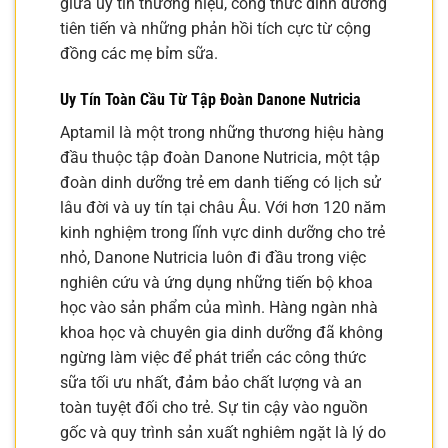
giữa uy tín thương hiệu, công thức dinh dưỡng
tiên tiến và những phản hồi tích cực từ cộng
đồng các mẹ bỉm sữa.
Uy Tín Toàn Cầu Từ Tập Đoàn Danone Nutricia
Aptamil là một trong những thương hiệu hàng
đầu thuộc tập đoàn Danone Nutricia, một tập
đoàn dinh dưỡng trẻ em danh tiếng có lịch sử
lâu đời và uy tín tại châu Âu. Với hơn 120 năm
kinh nghiệm trong lĩnh vực dinh dưỡng cho trẻ
nhỏ, Danone Nutricia luôn đi đầu trong việc
nghiên cứu và ứng dụng những tiến bộ khoa
học vào sản phẩm của mình. Hàng ngàn nhà
khoa học và chuyên gia dinh dưỡng đã không
ngừng làm việc để phát triển các công thức
sữa tối ưu nhất, đảm bảo chất lượng và an
toàn tuyệt đối cho trẻ. Sự tin cậy vào nguồn
gốc và quy trình sản xuất nghiêm ngặt là lý do