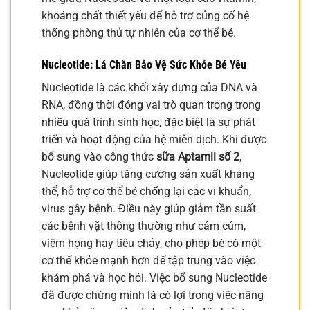
khoáng chất thiết yếu để hỗ trợ củng cố hệ
thống phòng thủ tự nhiên của cơ thể bé.
Nucleotide: Lá Chắn Bảo Vệ Sức Khỏe Bé Yêu
Nucleotide là các khối xây dựng của DNA và
RNA, đồng thời đóng vai trò quan trọng trong
nhiều quá trình sinh học, đặc biệt là sự phát
triển và hoạt động của hệ miễn dịch. Khi được
bổ sung vào công thức
sữa Aptamil số 2
,
Nucleotide giúp tăng cường sản xuất kháng
thể, hỗ trợ cơ thể bé chống lại các vi khuẩn,
virus gây bệnh. Điều này giúp giảm tần suất
các bệnh vặt thông thường như cảm cúm,
viêm họng hay tiêu chảy, cho phép bé có một
cơ thể khỏe mạnh hơn để tập trung vào việc
khám phá và học hỏi. Việc bổ sung Nucleotide
đã được chứng minh là có lợi trong việc nâng