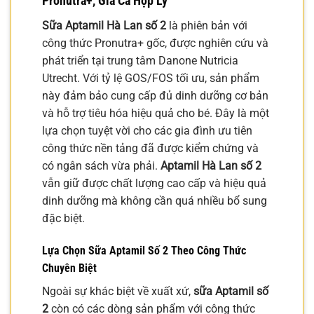
Pronutra+, Giá Cả Hợp Lý
Sữa Aptamil Hà Lan số 2
là phiên bản với
công thức Pronutra+ gốc, được nghiên cứu và
phát triển tại trung tâm Danone Nutricia
Utrecht. Với tỷ lệ GOS/FOS tối ưu, sản phẩm
này đảm bảo cung cấp đủ dinh dưỡng cơ bản
và hỗ trợ tiêu hóa hiệu quả cho bé. Đây là một
lựa chọn tuyệt vời cho các gia đình ưu tiên
công thức nền tảng đã được kiểm chứng và
có ngân sách vừa phải.
Aptamil Hà Lan số 2
vẫn giữ được chất lượng cao cấp và hiệu quả
dinh dưỡng mà không cần quá nhiều bổ sung
đặc biệt.
Lựa Chọn
Sữa Aptamil Số 2
Theo Công Thức
Chuyên Biệt
Ngoài sự khác biệt về xuất xứ,
sữa Aptamil số
2
còn có các dòng sản phẩm với công thức