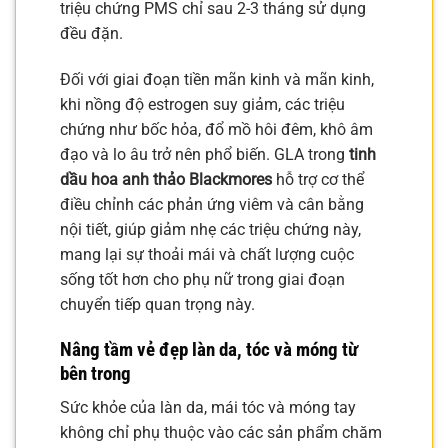
triệu chứng PMS chỉ sau 2-3 tháng sử dụng
đều đặn.
Đối với giai đoạn tiền mãn kinh và mãn kinh,
khi nồng độ estrogen suy giảm, các triệu
chứng như bốc hỏa, đổ mồ hôi đêm, khô âm
đạo và lo âu trở nên phổ biến. GLA trong
tinh
dầu hoa anh thảo Blackmores
hỗ trợ cơ thể
điều chỉnh các phản ứng viêm và cân bằng
nội tiết, giúp giảm nhẹ các triệu chứng này,
mang lại sự thoải mái và chất lượng cuộc
sống tốt hơn cho phụ nữ trong giai đoạn
chuyển tiếp quan trọng này.
Nâng tầm vẻ đẹp làn da, tóc và móng từ
bên trong
Sức khỏe của làn da, mái tóc và móng tay
không chỉ phụ thuộc vào các sản phẩm chăm