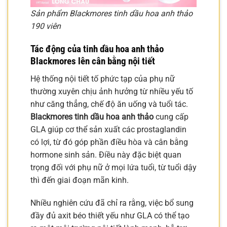
Sản phẩm Blackmores tinh dầu hoa anh thảo
190 viên
Tác động của tinh dầu hoa anh thảo
Blackmores lên cân bằng nội tiết
Hệ thống nội tiết tố phức tạp của phụ nữ
thường xuyên chịu ảnh hưởng từ nhiều yếu tố
như căng thẳng, chế độ ăn uống và tuổi tác.
Blackmores tinh dầu hoa anh thảo
cung cấp
GLA giúp cơ thể sản xuất các prostaglandin
có lợi, từ đó góp phần điều hòa và cân bằng
hormone sinh sản. Điều này đặc biệt quan
trọng đối với phụ nữ ở mọi lứa tuổi, từ tuổi dậy
thì đến giai đoạn mãn kinh.
Nhiều nghiên cứu đã chỉ ra rằng, việc bổ sung
đầy đủ axit béo thiết yếu như GLA có thể tạo