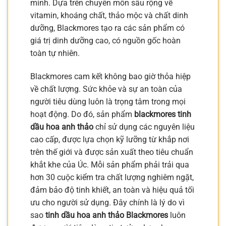
mình. Dựa trên chuyên môn sâu rộng về
vitamin, khoáng chất, thảo mộc và chất dinh
dưỡng, Blackmores tạo ra các sản phẩm có
giá trị dinh dưỡng cao, có nguồn gốc hoàn
toàn tự nhiên.
Blackmores cam kết không bao giờ thỏa hiệp
về chất lượng. Sức khỏe và sự an toàn của
người tiêu dùng luôn là trọng tâm trong mọi
hoạt động. Do đó, sản phẩm
blackmores tinh
dầu hoa anh thảo
chỉ sử dụng các nguyên liệu
cao cấp, được lựa chọn kỹ lưỡng từ khắp nơi
trên thế giới và được sản xuất theo tiêu chuẩn
khắt khe của Úc. Mỗi sản phẩm phải trải qua
hơn 30 cuộc kiểm tra chất lượng nghiêm ngặt,
đảm bảo độ tinh khiết, an toàn và hiệu quả tối
ưu cho người sử dụng. Đây chính là lý do vì
sao
tinh dầu hoa anh thảo Blackmores
luôn