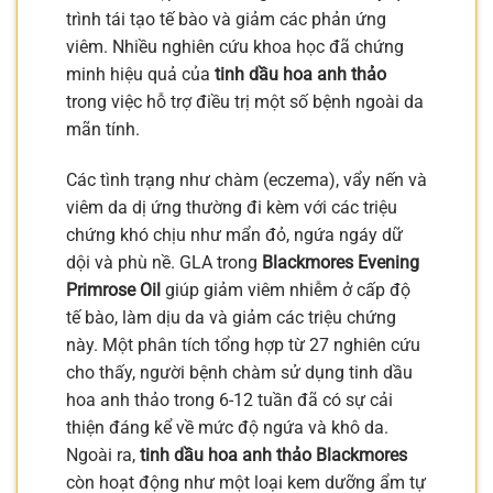
trình tái tạo tế bào và giảm các phản ứng
viêm. Nhiều nghiên cứu khoa học đã chứng
minh hiệu quả của
tinh dầu hoa anh thảo
trong việc hỗ trợ điều trị một số bệnh ngoài da
mãn tính.
Các tình trạng như chàm (eczema), vẩy nến và
viêm da dị ứng thường đi kèm với các triệu
chứng khó chịu như mẩn đỏ, ngứa ngáy dữ
dội và phù nề. GLA trong
Blackmores Evening
Primrose Oil
giúp giảm viêm nhiễm ở cấp độ
tế bào, làm dịu da và giảm các triệu chứng
này. Một phân tích tổng hợp từ 27 nghiên cứu
cho thấy, người bệnh chàm sử dụng tinh dầu
hoa anh thảo trong 6-12 tuần đã có sự cải
thiện đáng kể về mức độ ngứa và khô da.
Ngoài ra,
tinh dầu hoa anh thảo Blackmores
còn hoạt động như một loại kem dưỡng ẩm tự