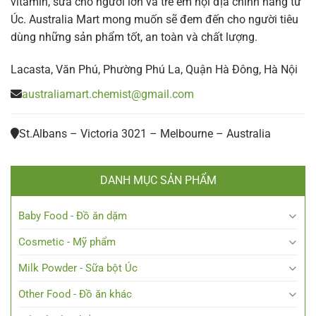
vitamin, sữa cho người lớn và trẻ em nội địa chính hãng từ
Úc. Australia Mart mong muốn sẽ đem đến cho người tiêu
dùng những sản phẩm tốt, an toàn và chất lượng.
Lacasta, Văn Phú, Phường Phú La, Quận Hà Đông, Hà Nội
australiamart.chemist@gmail.com
St.Albans – Victoria 3021 – Melbourne – Australia
DANH MỤC SẢN PHẨM
Baby Food - Đồ ăn dặm
Cosmetic - Mỹ phẩm
Milk Powder - Sữa bột Úc
Other Food - Đồ ăn khác