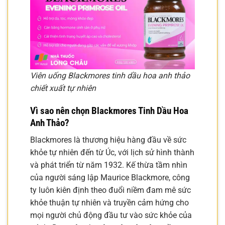
Viên uống Blackmores tinh dầu hoa anh thảo
chiết xuất tự nhiên
Vì sao nên chọn Blackmores Tinh Dầu Hoa
Anh Thảo?
Blackmores là thương hiệu hàng đầu về sức
khỏe tự nhiên đến từ Úc, với lịch sử hình thành
và phát triển từ năm 1932. Kế thừa tầm nhìn
của người sáng lập Maurice Blackmore, công
ty luôn kiên định theo đuổi niềm đam mê sức
khỏe thuận tự nhiên và truyền cảm hứng cho
mọi người chủ động đầu tư vào sức khỏe của