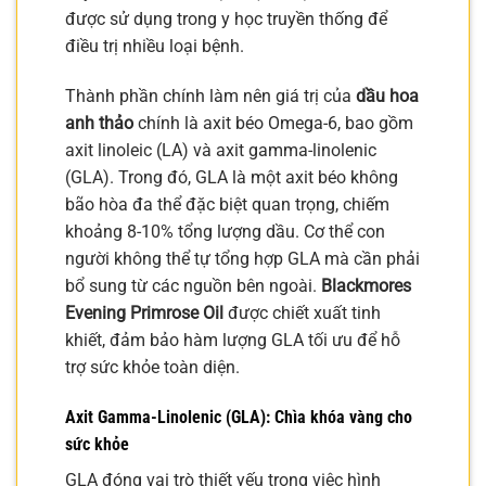
được sử dụng trong y học truyền thống để
điều trị nhiều loại bệnh.
Thành phần chính làm nên giá trị của
dầu hoa
anh thảo
chính là axit béo Omega-6, bao gồm
axit linoleic (LA) và axit gamma-linolenic
(GLA). Trong đó, GLA là một axit béo không
bão hòa đa thể đặc biệt quan trọng, chiếm
khoảng 8-10% tổng lượng dầu. Cơ thể con
người không thể tự tổng hợp GLA mà cần phải
bổ sung từ các nguồn bên ngoài.
Blackmores
Evening Primrose Oil
được chiết xuất tinh
khiết, đảm bảo hàm lượng GLA tối ưu để hỗ
trợ sức khỏe toàn diện.
Axit Gamma-Linolenic (GLA): Chìa khóa vàng cho
sức khỏe
GLA đóng vai trò thiết yếu trong việc hình