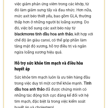
việc giảm phản ứng viêm trong các khớp, từ
đó làm giảm sưng tấy và đau nhức. Hơn nữa,
mức axit béo thiết yếu, bao gồm GLA, thường
thấp hơn ở những người bị loãng xương. Do
đó, việc bổ sung các axit béo này từ
blackmores tinh dầu hoa anh thảo
, kết hợp với
chế độ ăn giàu canxi, có thể góp phần làm
tăng mật độ xương, hỗ trợ điều trị và ngăn
ngừa loãng xương hiệu quả.
Hỗ trợ sức khỏe tim mạch và điều hòa
huyết áp
Sức khỏe tim mạch luôn là ưu tiên hàng đầu
trong việc duy trì một cơ thể khỏe mạnh.
Tinh
dầu hoa anh thảo
đã được chứng minh có
những tác động tích cực đáng kể đối với hệ
tim mạch, đặc biệt là trong việc kiểm soát
huyết áp và cholesterol.