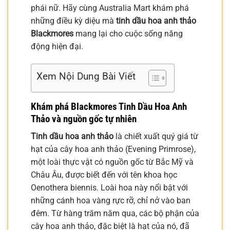
phái nữ. Hãy cùng Australia Mart khám phá
những điều kỳ diệu mà
tinh dầu hoa anh thảo
Blackmores
mang lại cho cuộc sống năng
động hiện đại.
Xem Nội Dung Bài Viết
Khám phá Blackmores Tinh Dầu Hoa Anh
Thảo và nguồn gốc tự nhiên
Tinh dầu hoa anh thảo
là chiết xuất quý giá từ
hạt của cây hoa anh thảo (Evening Primrose),
một loài thực vật có nguồn gốc từ Bắc Mỹ và
Châu Âu, được biết đến với tên khoa học
Oenothera biennis. Loài hoa này nổi bật với
những cánh hoa vàng rực rỡ, chỉ nở vào ban
đêm. Từ hàng trăm năm qua, các bộ phận của
cây hoa anh thảo, đặc biệt là hạt của nó, đã