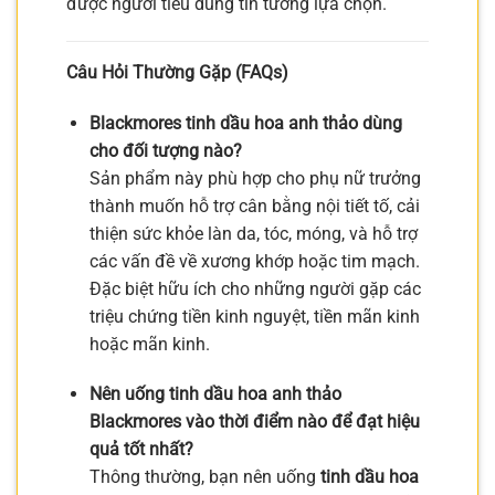
được người tiêu dùng tin tưởng lựa chọn.
Câu Hỏi Thường Gặp (FAQs)
Blackmores tinh dầu hoa anh thảo dùng
cho đối tượng nào?
Sản phẩm này phù hợp cho phụ nữ trưởng
thành muốn hỗ trợ cân bằng nội tiết tố, cải
thiện sức khỏe làn da, tóc, móng, và hỗ trợ
các vấn đề về xương khớp hoặc tim mạch.
Đặc biệt hữu ích cho những người gặp các
triệu chứng tiền kinh nguyệt, tiền mãn kinh
hoặc mãn kinh.
Nên uống tinh dầu hoa anh thảo
Blackmores vào thời điểm nào để đạt hiệu
quả tốt nhất?
Thông thường, bạn nên uống
tinh dầu hoa