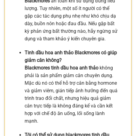
Blackmores
an toàn khi sử dụng đúng liều
lượng. Tuy nhiên, một số ít người có thể
gặp các tác dụng phụ nhẹ như khó chịu dạ
dày, buồn nôn hoặc đau đầu. Nếu gặp bất
kỳ phản ứng bất thường nào, hãy ngừng sử
dụng và tham khảo ý kiến chuyên gia.
Tinh dầu hoa anh thảo Blackmores có giúp
giảm cân không?
Blackmores tinh dầu hoa anh thảo
không
phải là sản phẩm giảm cân chuyên dụng.
Mặc dù nó có thể hỗ trợ cân bằng hormone
và giảm viêm, gián tiếp ảnh hưởng đến quá
trình trao đổi chất, nhưng hiệu quả giảm
cân trực tiếp là không đáng kể và cần kết
hợp với chế độ ăn uống, lối sống lành
mạnh.
Tôi có thể sử dụng blackmores tinh dầu