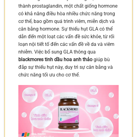
thành prostaglandin, một chất giống hormone
có khả năng điều hòa nhiều chức năng trong
cơ thể, bao gồm quá trình viêm, miễn dịch và
cân bằng hormone. Sự thiếu hụt GLA có thể
dẫn đến một loạt các vấn đề sức khỏe, từ rối
loạn nội tiết tố đến các vấn đề về da và viêm
nhiễm. Việc bổ sung GLA thông qua
blackmores tinh dầu hoa anh thảo
giúp bù
đắp sự thiếu hụt này, duy trì sự cân bằng và
chức năng tối ưu cho cơ thể.