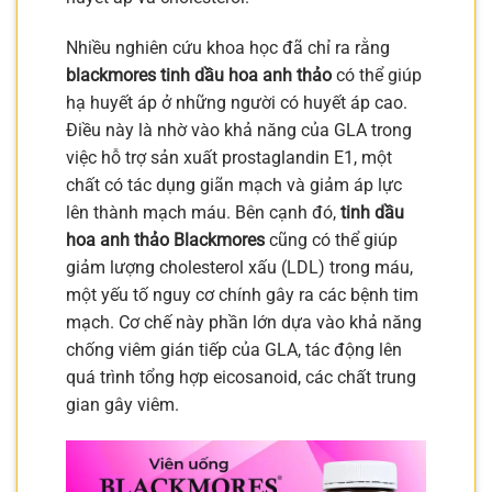
Nhiều nghiên cứu khoa học đã chỉ ra rằng
blackmores tinh dầu hoa anh thảo
có thể giúp
hạ huyết áp ở những người có huyết áp cao.
Điều này là nhờ vào khả năng của GLA trong
việc hỗ trợ sản xuất prostaglandin E1, một
chất có tác dụng giãn mạch và giảm áp lực
lên thành mạch máu. Bên cạnh đó,
tinh dầu
hoa anh thảo Blackmores
cũng có thể giúp
giảm lượng cholesterol xấu (LDL) trong máu,
một yếu tố nguy cơ chính gây ra các bệnh tim
mạch. Cơ chế này phần lớn dựa vào khả năng
chống viêm gián tiếp của GLA, tác động lên
quá trình tổng hợp eicosanoid, các chất trung
gian gây viêm.