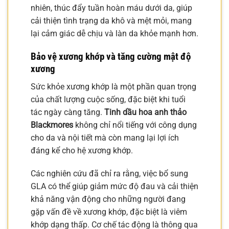
nhiên, thúc đẩy tuần hoàn máu dưới da, giúp
cải thiện tình trạng da khô và mệt mỏi, mang
lại cảm giác dễ chịu và làn da khỏe mạnh hơn.
Bảo vệ xương khớp và tăng cường mật độ
xương
Sức khỏe xương khớp là một phần quan trọng
của chất lượng cuộc sống, đặc biệt khi tuổi
tác ngày càng tăng.
Tinh dầu hoa anh thảo
Blackmores
không chỉ nổi tiếng với công dụng
cho da và nội tiết mà còn mang lại lợi ích
đáng kể cho hệ xương khớp.
Các nghiên cứu đã chỉ ra rằng, việc bổ sung
GLA có thể giúp giảm mức độ đau và cải thiện
khả năng vận động cho những người đang
gặp vấn đề về xương khớp, đặc biệt là viêm
khớp dạng thấp. Cơ chế tác động là thông qua