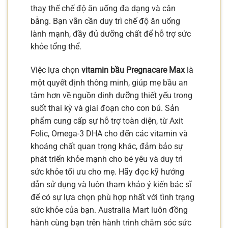
thay thế chế độ ăn uống đa dạng và cân
bằng. Bạn vẫn cần duy trì chế độ ăn uống
lành mạnh, đầy đủ dưỡng chất để hỗ trợ sức
khỏe tổng thể.
Việc lựa chọn
vitamin bầu Pregnacare Max
là
một quyết định thông minh, giúp mẹ bầu an
tâm hơn về nguồn dinh dưỡng thiết yếu trong
suốt thai kỳ và giai đoạn cho con bú. Sản
phẩm cung cấp sự hỗ trợ toàn diện, từ Axit
Folic, Omega-3 DHA cho đến các vitamin và
khoáng chất quan trọng khác, đảm bảo sự
phát triển khỏe mạnh cho bé yêu và duy trì
sức khỏe tối ưu cho mẹ. Hãy đọc kỹ hướng
dẫn sử dụng và luôn tham khảo ý kiến bác sĩ
để có sự lựa chọn phù hợp nhất với tình trạng
sức khỏe của bạn. Australia Mart luôn đồng
hành cùng bạn trên hành trình chăm sóc sức