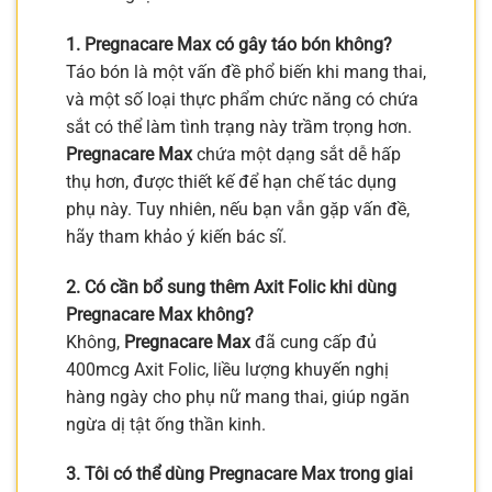
1. Pregnacare Max có gây táo bón không?
Táo bón là một vấn đề phổ biến khi mang thai,
và một số loại thực phẩm chức năng có chứa
sắt có thể làm tình trạng này trầm trọng hơn.
Pregnacare Max
chứa một dạng sắt dễ hấp
thụ hơn, được thiết kế để hạn chế tác dụng
phụ này. Tuy nhiên, nếu bạn vẫn gặp vấn đề,
hãy tham khảo ý kiến bác sĩ.
2. Có cần bổ sung thêm Axit Folic khi dùng
Pregnacare Max không?
Không,
Pregnacare Max
đã cung cấp đủ
400mcg Axit Folic, liều lượng khuyến nghị
hàng ngày cho phụ nữ mang thai, giúp ngăn
ngừa dị tật ống thần kinh.
3. Tôi có thể dùng Pregnacare Max trong giai