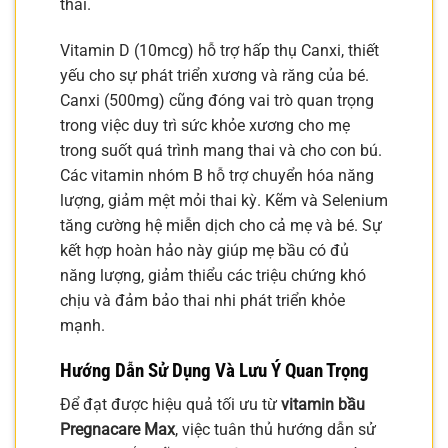
thai.
Vitamin D (10mcg) hỗ trợ hấp thụ Canxi, thiết
yếu cho sự phát triển xương và răng của bé.
Canxi (500mg) cũng đóng vai trò quan trọng
trong việc duy trì sức khỏe xương cho mẹ
trong suốt quá trình mang thai và cho con bú.
Các vitamin nhóm B hỗ trợ chuyển hóa năng
lượng, giảm mệt mỏi thai kỳ. Kẽm và Selenium
tăng cường hệ miễn dịch cho cả mẹ và bé. Sự
kết hợp hoàn hảo này giúp mẹ bầu có đủ
năng lượng, giảm thiểu các triệu chứng khó
chịu và đảm bảo thai nhi phát triển khỏe
mạnh.
Hướng Dẫn Sử Dụng Và Lưu Ý Quan Trọng
Để đạt được hiệu quả tối ưu từ
vitamin bầu
Pregnacare Max
, việc tuân thủ hướng dẫn sử