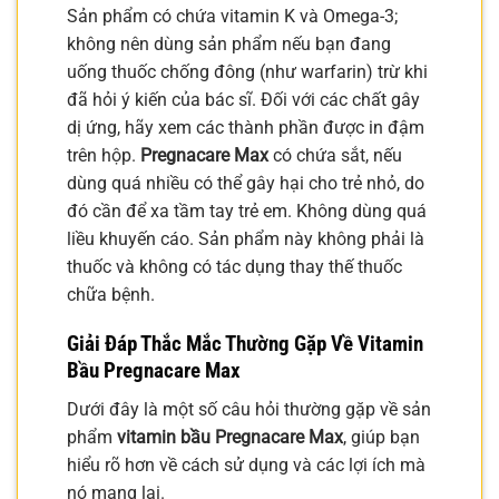
Sản phẩm có chứa vitamin K và Omega-3;
không nên dùng sản phẩm nếu bạn đang
uống thuốc chống đông (như warfarin) trừ khi
đã hỏi ý kiến của bác sĩ. Đối với các chất gây
dị ứng, hãy xem các thành phần được in đậm
trên hộp.
Pregnacare Max
có chứa sắt, nếu
dùng quá nhiều có thể gây hại cho trẻ nhỏ, do
đó cần để xa tầm tay trẻ em. Không dùng quá
liều khuyến cáo. Sản phẩm này không phải là
thuốc và không có tác dụng thay thế thuốc
chữa bệnh.
Giải Đáp Thắc Mắc Thường Gặp Về Vitamin
Bầu Pregnacare Max
Dưới đây là một số câu hỏi thường gặp về sản
phẩm
vitamin bầu Pregnacare Max
, giúp bạn
hiểu rõ hơn về cách sử dụng và các lợi ích mà
nó mang lại.