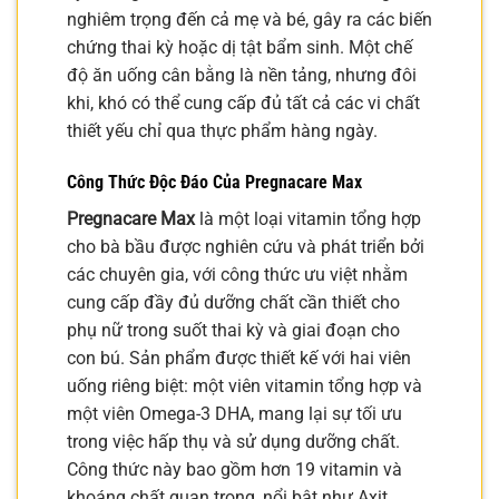
nghiêm trọng đến cả mẹ và bé, gây ra các biến
chứng thai kỳ hoặc dị tật bẩm sinh. Một chế
độ ăn uống cân bằng là nền tảng, nhưng đôi
khi, khó có thể cung cấp đủ tất cả các vi chất
thiết yếu chỉ qua thực phẩm hàng ngày.
Công Thức Độc Đáo Của Pregnacare Max
Pregnacare Max
là một loại vitamin tổng hợp
cho bà bầu được nghiên cứu và phát triển bởi
các chuyên gia, với công thức ưu việt nhằm
cung cấp đầy đủ dưỡng chất cần thiết cho
phụ nữ trong suốt thai kỳ và giai đoạn cho
con bú. Sản phẩm được thiết kế với hai viên
uống riêng biệt: một viên vitamin tổng hợp và
một viên Omega-3 DHA, mang lại sự tối ưu
trong việc hấp thụ và sử dụng dưỡng chất.
Công thức này bao gồm hơn 19 vitamin và
khoáng chất quan trọng, nổi bật như Axit