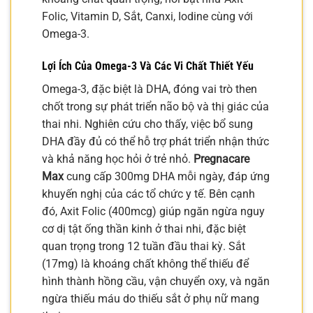
Folic, Vitamin D, Sắt, Canxi, Iodine cùng với
Omega-3.
Lợi Ích Của Omega-3 Và Các Vi Chất Thiết Yếu
Omega-3, đặc biệt là DHA, đóng vai trò then
chốt trong sự phát triển não bộ và thị giác của
thai nhi. Nghiên cứu cho thấy, việc bổ sung
DHA đầy đủ có thể hỗ trợ phát triển nhận thức
và khả năng học hỏi ở trẻ nhỏ.
Pregnacare
Max
cung cấp 300mg DHA mỗi ngày, đáp ứng
khuyến nghị của các tổ chức y tế. Bên cạnh
đó, Axit Folic (400mcg) giúp ngăn ngừa nguy
cơ dị tật ống thần kinh ở thai nhi, đặc biệt
quan trọng trong 12 tuần đầu thai kỳ. Sắt
(17mg) là khoáng chất không thể thiếu để
hình thành hồng cầu, vận chuyển oxy, và ngăn
ngừa thiếu máu do thiếu sắt ở phụ nữ mang