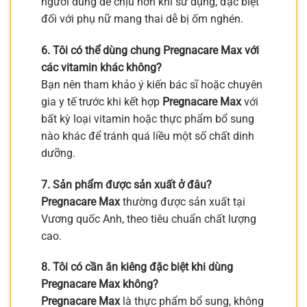
người dùng dễ chịu hơn khi sử dụng, đặc biệt
đối với phụ nữ mang thai dễ bị ốm nghén.
6. Tôi có thể dùng chung Pregnacare Max với
các vitamin khác không?
Bạn nên tham khảo ý kiến bác sĩ hoặc chuyên
gia y tế trước khi kết hợp
Pregnacare Max
với
bất kỳ loại vitamin hoặc thực phẩm bổ sung
nào khác để tránh quá liều một số chất dinh
dưỡng.
7. Sản phẩm được sản xuất ở đâu?
Pregnacare Max
thường được sản xuất tại
Vương quốc Anh, theo tiêu chuẩn chất lượng
cao.
8. Tôi có cần ăn kiêng đặc biệt khi dùng
Pregnacare Max không?
Pregnacare Max
là thực phẩm bổ sung, không