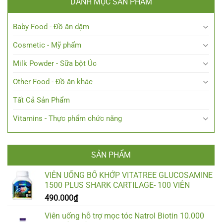
DANH MỤC SẢN PHẨM
Baby Food - Đồ ăn dặm
Cosmetic - Mỹ phẩm
Milk Powder - Sữa bột Úc
Other Food - Đồ ăn khác
Tất Cả Sản Phẩm
Vitamins - Thực phẩm chức năng
SẢN PHẨM
VIÊN UỐNG BỔ KHỚP VITATREE GLUCOSAMINE
1500 PLUS SHARK CARTILAGE- 100 VIÊN
490.000
₫
Viên uống hỗ trợ mọc tóc Natrol Biotin 10.000