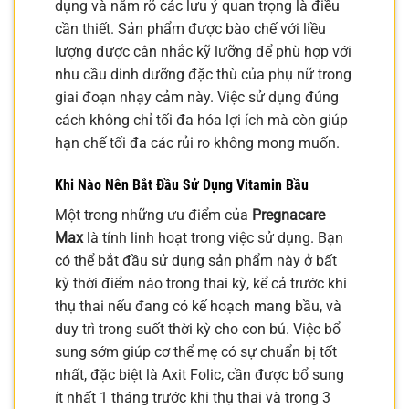
dụng và nắm rõ các lưu ý quan trọng là điều
cần thiết. Sản phẩm được bào chế với liều
lượng được cân nhắc kỹ lưỡng để phù hợp với
nhu cầu dinh dưỡng đặc thù của phụ nữ trong
giai đoạn nhạy cảm này. Việc sử dụng đúng
cách không chỉ tối đa hóa lợi ích mà còn giúp
hạn chế tối đa các rủi ro không mong muốn.
Khi Nào Nên Bắt Đầu Sử Dụng Vitamin Bầu
Một trong những ưu điểm của
Pregnacare
Max
là tính linh hoạt trong việc sử dụng. Bạn
có thể bắt đầu sử dụng sản phẩm này ở bất
kỳ thời điểm nào trong thai kỳ, kể cả trước khi
thụ thai nếu đang có kế hoạch mang bầu, và
duy trì trong suốt thời kỳ cho con bú. Việc bổ
sung sớm giúp cơ thể mẹ có sự chuẩn bị tốt
nhất, đặc biệt là Axit Folic, cần được bổ sung
ít nhất 1 tháng trước khi thụ thai và trong 3