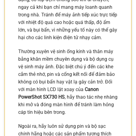
ngay cả khi bạn chỉ mang máy loanh quanh
trong nhà. Tránh để máy ảnh tiếp xúc trực tiếp
với nhiệt độ quá cao hoặc quá thấp, độ ẩm
lớn, và bụi bẩn, vì những yếu tố này có thể gây
hại cho các linh kiện điện tử nhạy cảm.
Thường xuyên vệ sinh ống kính và thân máy
bằng khăn mềm chuyên dụng và bộ dụng cụ
vệ sinh máy ảnh. Đặc biệt chú ý đến các khe
cắm thẻ nhớ, pin và cổng kết nối để đảm bảo
không có bụi bẩn hay vật lạ gây cản trở. Đối
với màn hình LCD lật xoay của
Canon
PowerShot SX730 HS
, hãy thao tác nhẹ nhàng
khi mở và đóng màn hình để tránh làm hỏng
cáp tín hiệu bên trong.
Ngoài ra, hãy luôn sử dụng pin và bộ sạc
chính hãng hoặc các sản phẩm tương thích