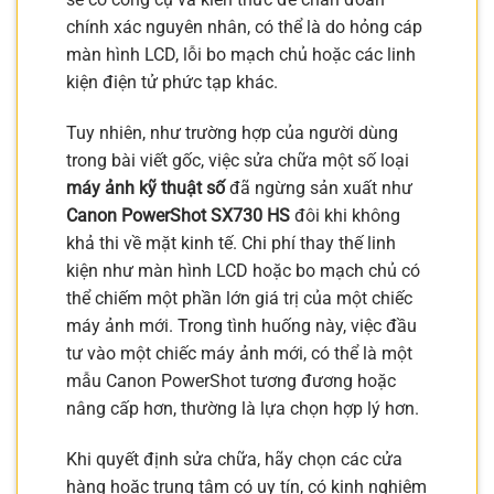
chính xác nguyên nhân, có thể là do hỏng cáp
màn hình LCD, lỗi bo mạch chủ hoặc các linh
kiện điện tử phức tạp khác.
Tuy nhiên, như trường hợp của người dùng
trong bài viết gốc, việc sửa chữa một số loại
máy ảnh kỹ thuật số
đã ngừng sản xuất như
Canon PowerShot SX730 HS
đôi khi không
khả thi về mặt kinh tế. Chi phí thay thế linh
kiện như màn hình LCD hoặc bo mạch chủ có
thể chiếm một phần lớn giá trị của một chiếc
máy ảnh mới. Trong tình huống này, việc đầu
tư vào một chiếc máy ảnh mới, có thể là một
mẫu Canon PowerShot tương đương hoặc
nâng cấp hơn, thường là lựa chọn hợp lý hơn.
Khi quyết định sửa chữa, hãy chọn các cửa
hàng hoặc trung tâm có uy tín, có kinh nghiệm