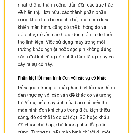
nhật không thành công, dẫn đến các trục trặc
về hiển thị. Hơn nữa, các thành phần phần
cứng khác trên bo mạch chủ, như chip điều
khiển màn hình, cũng có thể bị hỏng do va
đập nhẹ, độ ẩm cao hoặc đơn giản là do tuổi
thọ linh kiện. Việc sử dụng máy trong môi
trường khắc nghiệt hoặc sạc pin không đúng
cách đôi khi cũng góp phần làm tăng nguy cơ
xảy ra sự cố này.
Phân biệt lỗi màn hình đen với các sự cố khác
Điều quan trọng là phải phân biệt lỗi màn hình
đen thực sự với các vấn đề khác có vẻ tương
tự. Ví dụ, nếu máy ảnh của bạn chỉ hiển thị
màn hình đen khi chụp trong điều kiện thiếu
sáng, đó có thể là do cài đặt ISO hoặc khẩu
độ chưa phù hợp, chứ không phải lỗi phần
cứng. Tương tự, nếu màn hình chỉ tối đi một