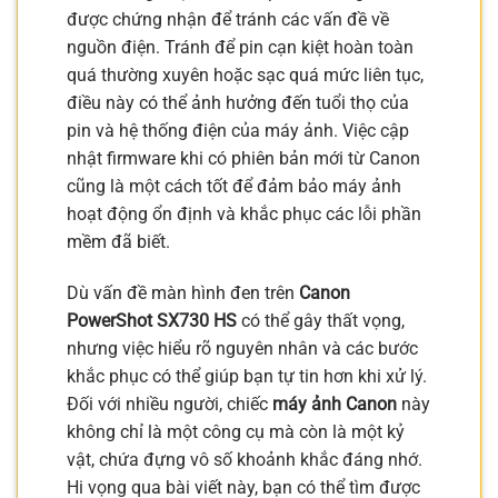
được chứng nhận để tránh các vấn đề về
nguồn điện. Tránh để pin cạn kiệt hoàn toàn
quá thường xuyên hoặc sạc quá mức liên tục,
điều này có thể ảnh hưởng đến tuổi thọ của
pin và hệ thống điện của máy ảnh. Việc cập
nhật firmware khi có phiên bản mới từ Canon
cũng là một cách tốt để đảm bảo máy ảnh
hoạt động ổn định và khắc phục các lỗi phần
mềm đã biết.
Dù vấn đề màn hình đen trên
Canon
PowerShot SX730 HS
có thể gây thất vọng,
nhưng việc hiểu rõ nguyên nhân và các bước
khắc phục có thể giúp bạn tự tin hơn khi xử lý.
Đối với nhiều người, chiếc
máy ảnh Canon
này
không chỉ là một công cụ mà còn là một kỷ
vật, chứa đựng vô số khoảnh khắc đáng nhớ.
Hi vọng qua bài viết này, bạn có thể tìm được