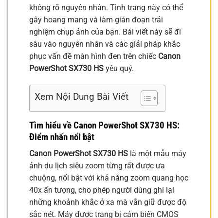
không rõ nguyên nhân. Tình trạng này có thể
gây hoang mang và làm gián đoạn trải
nghiệm chụp ảnh của bạn. Bài viết này sẽ đi
sâu vào nguyên nhân và các giải pháp khắc
phục vấn đề màn hình đen trên chiếc
Canon
PowerShot SX730 HS
yêu quý.
Xem Nội Dung Bài Viết
Tìm hiểu về Canon PowerShot SX730 HS:
Điểm nhấn nổi bật
Canon PowerShot SX730 HS
là một mẫu máy
ảnh du lịch siêu zoom từng rất được ưa
chuộng, nổi bật với khả năng zoom quang học
40x ấn tượng, cho phép người dùng ghi lại
những khoảnh khắc ở xa mà vẫn giữ được độ
sắc nét. Máy được trang bị cảm biến CMOS