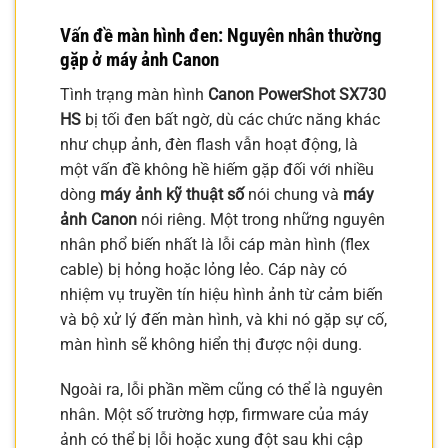
Vấn đề màn hình đen: Nguyên nhân thường
gặp ở máy ảnh Canon
Tình trạng màn hình
Canon PowerShot SX730
HS
bị tối đen bất ngờ, dù các chức năng khác
như chụp ảnh, đèn flash vẫn hoạt động, là
một vấn đề không hề hiếm gặp đối với nhiều
dòng
máy ảnh kỹ thuật số
nói chung và
máy
ảnh Canon
nói riêng. Một trong những nguyên
nhân phổ biến nhất là lỗi cáp màn hình (flex
cable) bị hỏng hoặc lỏng lẻo. Cáp này có
nhiệm vụ truyền tín hiệu hình ảnh từ cảm biến
và bộ xử lý đến màn hình, và khi nó gặp sự cố,
màn hình sẽ không hiển thị được nội dung.
Ngoài ra, lỗi phần mềm cũng có thể là nguyên
nhân. Một số trường hợp, firmware của máy
ảnh có thể bị lỗi hoặc xung đột sau khi cập