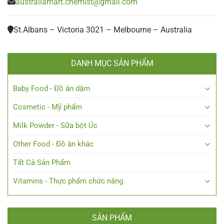
australiamart.chemist@gmail.com
St.Albans – Victoria 3021 – Melbourne – Australia
DANH MỤC SẢN PHẨM
Baby Food - Đồ ăn dặm
Cosmetic - Mỹ phẩm
Milk Powder - Sữa bột Úc
Other Food - Đồ ăn khác
Tất Cả Sản Phẩm
Vitamins - Thực phẩm chức năng
SẢN PHẨM