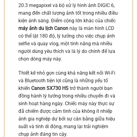
20.3 megapixel và bộ xử lý hình ảnh DIGIC 6,
mang đến chất lượng ảnh tốt trong nhiều điều
kiện ánh sáng. Điểm cộng lớn khác của chiếc
máy ảnh du lịch Canon
này là màn hình LCD
có thể lật 180 độ, lý tưởng cho việc chụp ảnh
selfie và quay vlog, một tính năng mà nhiều
người dùng yêu thích và là lý do chính để lựa
chọn dòng máy này.
Thiết kế nhỏ gọn cùng khả năng kết nối Wi-Fi
và Bluetooth tiện lợi cũng là những yếu tố
khiến
Canon SX730 HS
trở thành người bạn
đồng hành lý tưởng trong nhiều chuyến đi và
sinh hoạt hàng ngày. Chiếc máy này thực sự
đã chiếm được cảm tình của không ít nhiếp
ảnh gia nghiệp dư bởi sự cân bằng giữa hiệu
suất và tính di động, mang lại trải nghiệm
chụp ảnh đáng tin cậy.