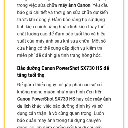
trong việc sửa chữa
máy ảnh Canon
. Yêu cầu
báo giá chi tiết và thời gian sửa chữa dự kiến
trước khi đồng ý. Đảm bảo rằng họ sử dụng
linh kiện chính hãng hoặc linh kiện thay thế
chất lượng cao để đảm bảo tuổi thọ và hiệu
suất của máy ảnh sau khi sửa chữa. Một số
cửa hàng có thể cung cấp dịch vụ kiểm tra
miễn phí để đánh giá tình trạng hỏng hóc.
Bảo dưỡng Canon PowerShot SX730 HS để
tăng tuổi thọ
Để giảm thiểu nguy cơ gặp phải các sự cố
không mong muốn như màn hình đen trên
Canon PowerShot SX730 HS
hay các
máy ảnh
du lịch
khác, việc bảo dưỡng định kỳ và sử
dụng cẩn thận là vô cùng quan trọng. Luôn
bảo quản máy ảnh trong túi đựng chuyên
dụng, có lớp đệm chống sốc khi di chuyển,