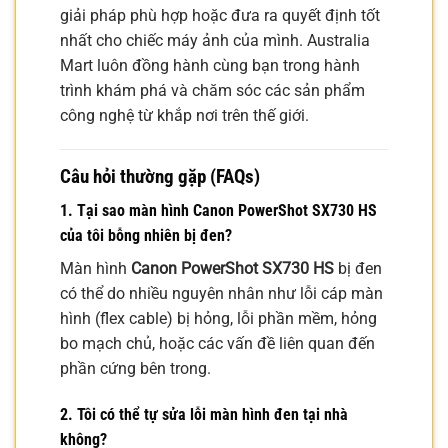
giải pháp phù hợp hoặc đưa ra quyết định tốt
nhất cho chiếc máy ảnh của mình. Australia
Mart luôn đồng hành cùng bạn trong hành
trình khám phá và chăm sóc các sản phẩm
công nghệ từ khắp nơi trên thế giới.
Câu hỏi thường gặp (FAQs)
1. Tại sao màn hình Canon PowerShot SX730 HS
của tôi bỗng nhiên bị đen?
Màn hình
Canon PowerShot SX730 HS
bị đen
có thể do nhiều nguyên nhân như lỗi cáp màn
hình (flex cable) bị hỏng, lỗi phần mềm, hỏng
bo mạch chủ, hoặc các vấn đề liên quan đến
phần cứng bên trong.
2. Tôi có thể tự sửa lỗi màn hình đen tại nhà
không?