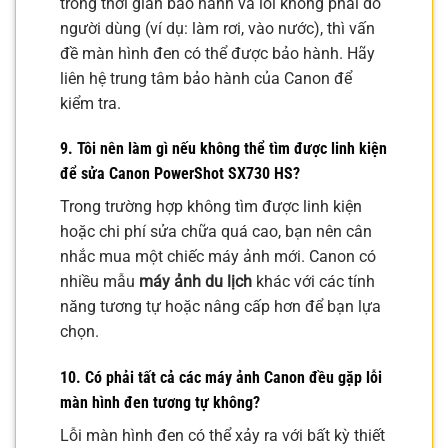
trong thời gian bảo hành và lỗi không phải do
người dùng (ví dụ: làm rơi, vào nước), thì vấn
đề màn hình đen có thể được bảo hành. Hãy
liên hệ trung tâm bảo hành của Canon để
kiểm tra.
9. Tôi nên làm gì nếu không thể tìm được linh kiện
để sửa
Canon PowerShot SX730 HS
?
Trong trường hợp không tìm được linh kiện
hoặc chi phí sửa chữa quá cao, bạn nên cân
nhắc mua một chiếc máy ảnh mới. Canon có
nhiều mẫu
máy ảnh du lịch
khác với các tính
năng tương tự hoặc nâng cấp hơn để bạn lựa
chọn.
10. Có phải tất cả các máy ảnh Canon đều gặp lỗi
màn hình đen tương tự không?
Lỗi màn hình đen có thể xảy ra với bất kỳ thiết