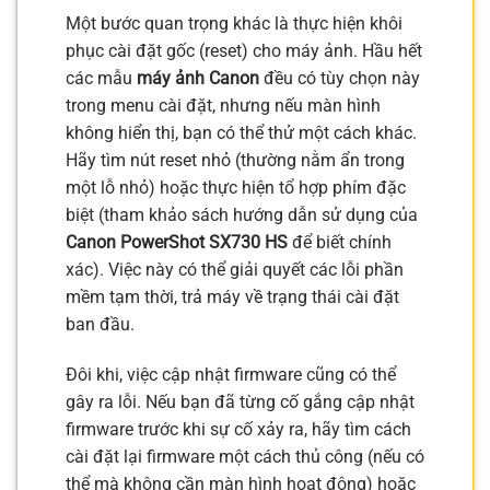
Một bước quan trọng khác là thực hiện khôi
phục cài đặt gốc (reset) cho máy ảnh. Hầu hết
các mẫu
máy ảnh Canon
đều có tùy chọn này
trong menu cài đặt, nhưng nếu màn hình
không hiển thị, bạn có thể thử một cách khác.
Hãy tìm nút reset nhỏ (thường nằm ẩn trong
một lỗ nhỏ) hoặc thực hiện tổ hợp phím đặc
biệt (tham khảo sách hướng dẫn sử dụng của
Canon PowerShot SX730 HS
để biết chính
xác). Việc này có thể giải quyết các lỗi phần
mềm tạm thời, trả máy về trạng thái cài đặt
ban đầu.
Đôi khi, việc cập nhật firmware cũng có thể
gây ra lỗi. Nếu bạn đã từng cố gắng cập nhật
firmware trước khi sự cố xảy ra, hãy tìm cách
cài đặt lại firmware một cách thủ công (nếu có
thể mà không cần màn hình hoạt động) hoặc