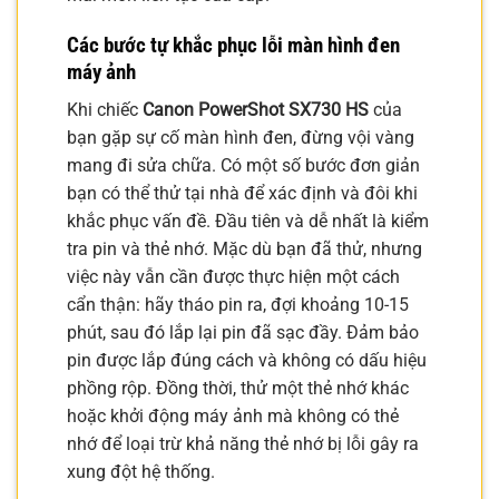
Các bước tự khắc phục lỗi màn hình đen
máy ảnh
Khi chiếc
Canon PowerShot SX730 HS
của
bạn gặp sự cố màn hình đen, đừng vội vàng
mang đi sửa chữa. Có một số bước đơn giản
bạn có thể thử tại nhà để xác định và đôi khi
khắc phục vấn đề. Đầu tiên và dễ nhất là kiểm
tra pin và thẻ nhớ. Mặc dù bạn đã thử, nhưng
việc này vẫn cần được thực hiện một cách
cẩn thận: hãy tháo pin ra, đợi khoảng 10-15
phút, sau đó lắp lại pin đã sạc đầy. Đảm bảo
pin được lắp đúng cách và không có dấu hiệu
phồng rộp. Đồng thời, thử một thẻ nhớ khác
hoặc khởi động máy ảnh mà không có thẻ
nhớ để loại trừ khả năng thẻ nhớ bị lỗi gây ra
xung đột hệ thống.