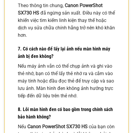
Theo thông tin chung,
Canon PowerShot
SX730 HS
đã ngừng sản xuất. Điều này có thể
khiến việc tìm kiếm linh kiện thay thế hoặc
dịch vụ sửa chữa chính hãng trở nên khó khăn
hơn.
7. Có cách nào để lấy lại ảnh nếu màn hình máy
ảnh bị đen không?
Nếu máy ảnh vẫn có thể chụp ảnh và ghi vào
thẻ nhớ, bạn có thể lấy thẻ nhớ ra và cắm vào
máy tính hoặc đầu đọc thẻ để truy cập và sao
lưu ảnh. Màn hình đen không ảnh hưởng trực
tiếp đến dữ liệu trên thẻ nhớ.
8. Lỗi màn hình đen có bao gồm trong chính sách
bảo hành không?
Nếu
Canon PowerShot SX730 HS
của bạn còn