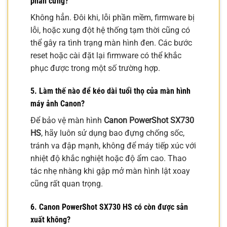
phần cứng?
Không hẳn. Đôi khi, lỗi phần mềm, firmware bị
lỗi, hoặc xung đột hệ thống tạm thời cũng có
thể gây ra tình trạng màn hình đen. Các bước
reset hoặc cài đặt lại firmware có thể khắc
phục được trong một số trường hợp.
5. Làm thế nào để kéo dài tuổi thọ của màn hình
máy ảnh Canon?
Để bảo vệ màn hình
Canon PowerShot SX730
HS
, hãy luôn sử dụng bao đựng chống sốc,
tránh va đập mạnh, không để máy tiếp xúc với
nhiệt độ khắc nghiệt hoặc độ ẩm cao. Thao
tác nhẹ nhàng khi gập mở màn hình lật xoay
cũng rất quan trọng.
6. Canon PowerShot SX730 HS có còn được sản
xuất không?