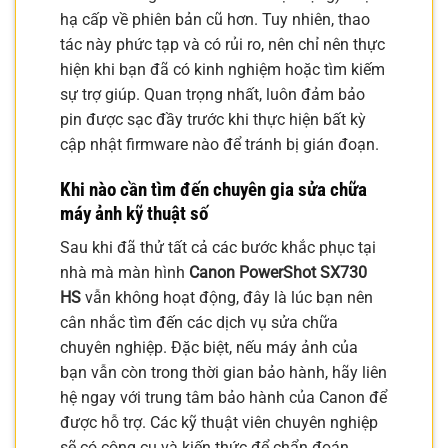
hạ cấp về phiên bản cũ hơn. Tuy nhiên, thao
tác này phức tạp và có rủi ro, nên chỉ nên thực
hiện khi bạn đã có kinh nghiệm hoặc tìm kiếm
sự trợ giúp. Quan trọng nhất, luôn đảm bảo
pin được sạc đầy trước khi thực hiện bất kỳ
cập nhật firmware nào để tránh bị gián đoạn.
Khi nào cần tìm đến chuyên gia sửa chữa
máy ảnh kỹ thuật số
Sau khi đã thử tất cả các bước khắc phục tại
nhà mà màn hình
Canon PowerShot SX730
HS
vẫn không hoạt động, đây là lúc bạn nên
cân nhắc tìm đến các dịch vụ sửa chữa
chuyên nghiệp. Đặc biệt, nếu máy ảnh của
bạn vẫn còn trong thời gian bảo hành, hãy liên
hệ ngay với trung tâm bảo hành của Canon để
được hỗ trợ. Các kỹ thuật viên chuyên nghiệp
sẽ có công cụ và kiến thức để chẩn đoán