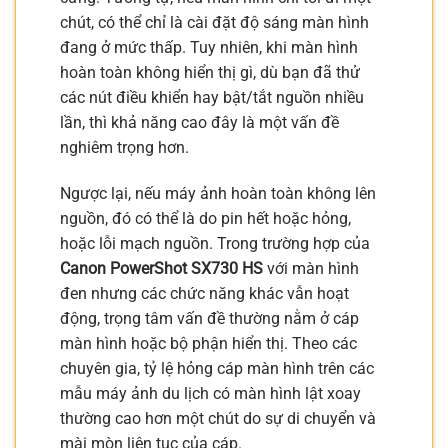
chút, có thể chỉ là cài đặt độ sáng màn hình
đang ở mức thấp. Tuy nhiên, khi màn hình
hoàn toàn không hiển thị gì, dù bạn đã thử
các nút điều khiển hay bật/tắt nguồn nhiều
lần, thì khả năng cao đây là một vấn đề
nghiêm trọng hơn.
Ngược lại, nếu máy ảnh hoàn toàn không lên
nguồn, đó có thể là do pin hết hoặc hỏng,
hoặc lỗi mạch nguồn. Trong trường hợp của
Canon PowerShot SX730 HS
với màn hình
đen nhưng các chức năng khác vẫn hoạt
động, trọng tâm vấn đề thường nằm ở cáp
màn hình hoặc bộ phận hiển thị. Theo các
chuyên gia, tỷ lệ hỏng cáp màn hình trên các
mẫu máy ảnh du lịch có màn hình lật xoay
thường cao hơn một chút do sự di chuyển và
mài mòn liên tục của cáp.