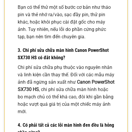
Bạn có thể thử một số bước cơ bản như tháo
pin và thẻ nhớ ra/vào, sạc đầy pin, thử pin
khác, hoặc khôi phục cài đặt gốc cho máy
ảnh. Tuy nhiên, nếu lỗi do phần cứng phức
tạp, bạn nên tìm đến chuyên gia.
3. Chi phí sửa chữa màn hình Canon PowerShot
SX730 HS có đắt không?
Chi phí sửa chữa phụ thuộc vào nguyên nhân
và linh kiện cần thay thế. Đối với các mẫu máy
ảnh đã ngừng sản xuất như
Canon PowerShot
SX730 HS
, chi phí sửa chữa màn hình hoặc
bo mạch chủ có thể khá cao, đôi khi gần bằng
hoặc vượt quá giá trị của một chiếc máy ảnh
mới.
4. Có phải tất cả các lỗi màn hình đen đều là hỏng