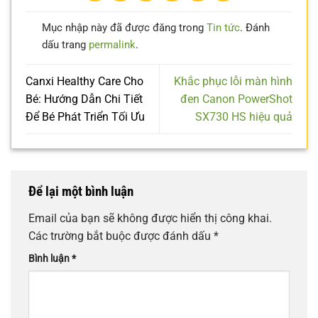
Mục nhập này đã được đăng trong
Tin tức
. Đánh
dấu trang
permalink
.
Canxi Healthy Care Cho
Khắc phục lỗi màn hình
Bé: Hướng Dẫn Chi Tiết
đen Canon PowerShot
Để Bé Phát Triển Tối Ưu
SX730 HS hiệu quả
Để lại một bình luận
Email của bạn sẽ không được hiển thị công khai.
Các trường bắt buộc được đánh dấu
*
Bình luận
*