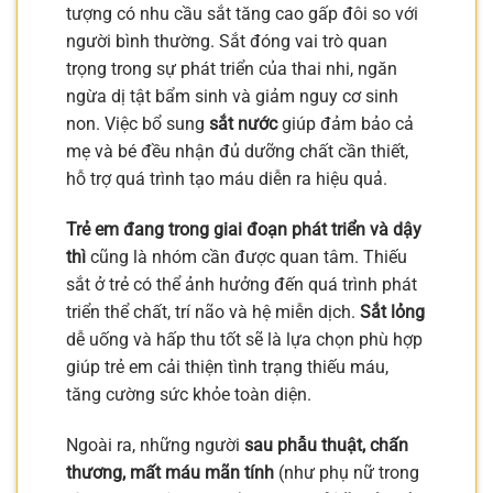
tượng có nhu cầu sắt tăng cao gấp đôi so với
người bình thường. Sắt đóng vai trò quan
trọng trong sự phát triển của thai nhi, ngăn
ngừa dị tật bẩm sinh và giảm nguy cơ sinh
non. Việc bổ sung
sắt nước
giúp đảm bảo cả
mẹ và bé đều nhận đủ dưỡng chất cần thiết,
hỗ trợ quá trình tạo máu diễn ra hiệu quả.
Trẻ em đang trong giai đoạn phát triển và dậy
thì
cũng là nhóm cần được quan tâm. Thiếu
sắt ở trẻ có thể ảnh hưởng đến quá trình phát
triển thể chất, trí não và hệ miễn dịch.
Sắt lỏng
dễ uống và hấp thu tốt sẽ là lựa chọn phù hợp
giúp trẻ em cải thiện tình trạng thiếu máu,
tăng cường sức khỏe toàn diện.
Ngoài ra, những người
sau phẫu thuật, chấn
thương, mất máu mãn tính
(như phụ nữ trong