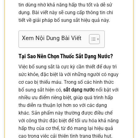
tin dùng nhờ khả năng hấp thu tốt và dễ sử
dụng. Bài viết này sẽ cung cấp thông tin chi
tiết về giải pháp bổ sung sắt hiệu quả này.
Xem Nội Dung Bài Viết
Tại Sao Nên Chọn Thuốc Sắt Dạng Nước?
Việc bổ sung sắt là cực kỳ cần thiết để duy trì
sức khỏe, đặc biệt là với những người có nguy
cơ cao bị thiếu máu. Trong số các hình thức
bổ sung sắt hiện có,
sắt dạng nước
nổi bật với
nhiều ưu điểm riêng biệt, giúp quá trình hấp
thu diễn ra thuận lợi hơn so với các dạng
khác. Sản phẩm này thường được điều chế
với công thức đặc biệt để tối ưu hóa khả năng
hấp thụ của cơ thể, từ đó mang lại hiệu quả
cao trong việc cải thiện tình trạng thiếu hụt.