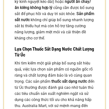
kỳ kinh nguyệt kéo dài) hoặc
người ăn chay/
ăn kiêng không hợp lý
cũng cần được bổ sung
sắt để phục hồi và duy trì sức khỏe.
Sản phẩm
sắt nước
không chỉ giúp bổ sung nhanh lượng
sắt bị thiếu hụt mà còn hỗ trợ tăng cường
năng lượng, giảm mệt mỏi và cải thiện đề
kháng cho cơ thể.
Lựa Chọn Thuốc Sắt Dạng Nước Chất Lượng
Từ Úc
Khi tìm kiếm một giải pháp bổ sung sắt hiệu
quả, việc lựa chọn sản phẩm có nguồn gốc rõ
ràng và chất lượng đảm bảo là vô cùng quan
trọng. Các sản phẩm
thuốc sắt dạng nước
đến
từ Úc thường được đánh giá cao nhờ tuân thủ
các tiêu chuẩn sản xuất nghiêm ngặt và sử
dụng các công thức tối ưu cho khả năng hấp
thu. Australia Mart, với sứ mệnh mang đến