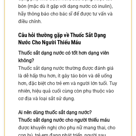
bón (mặc dù ít gặp với dạng nước có inulin),
hãy thông báo cho bác sĩ để được tư vấn và
điều chỉnh.
Câu hỏi thường gặp về Thuốc Sắt Dạng
Nước Cho Người Thiếu Máu
Thuốc sắt dạng nước có tốt hơn dạng viên
không?
Thuốc sắt dạng nước thường được đánh giá
là dễ hấp thu hơn, ít gây táo bón và dễ uống
hơn, đặc biệt cho trẻ em và người lớn tuổi. Tuy
nhiên, hiệu quả cuối cùng còn phụ thuộc vào
cơ địa và loại sắt sử dụng.
Ai nên dùng thuốc sắt dạng nước?
Thuốc sắt dạng nước cho người thiếu máu
được khuyến nghị cho phụ nữ mang thai, cho
con bú, trẻ em đang phát triển, người sau