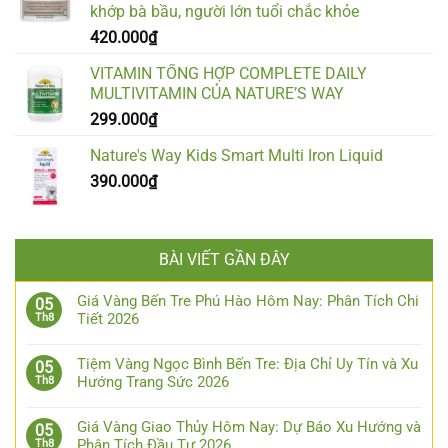
khớp bà bầu, người lớn tuổi chắc khỏe
420.000
₫
VITAMIN TỔNG HỢP COMPLETE DAILY
MULTIVITAMIN CỦA NATURE’S WAY
299.000
₫
Nature's Way Kids Smart Multi Iron Liquid
390.000
₫
BÀI VIẾT GẦN ĐÂY
Giá Vàng Bến Tre Phú Hào Hôm Nay: Phân Tích Chi
05
Tiết 2026
Th8
Tiệm Vàng Ngọc Bình Bến Tre: Địa Chỉ Uy Tín và Xu
05
Hướng Trang Sức 2026
Th8
Giá Vàng Giao Thủy Hôm Nay: Dự Báo Xu Hướng và
05
Phân Tích Đầu Tư 2026
Th8