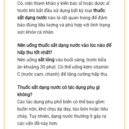
Có, việc tham khảo ý kiến bác sĩ hoặc dược sĩ
trước khi bắt đầu sử dụng bất kỳ loại
thuốc
sắt dạng nước
nào là rất quan trọng để đảm
bảo đúng liều lượng và phù hợp với tình trạng
sức khỏe cá nhân.
Nên uống thuốc sắt dạng nước vào lúc nào để
hấp thu tốt nhất?
Nên uống
sắt lỏng
vào buổi sáng, trước bữa
ăn khoảng 30 phút. Có thể uống kèm vitamin
C (nước cam, chanh) để tăng cường hấp thu.
Thuốc sắt dạng nước có tác dụng phụ gì
không?
Các tác dụng phụ phổ biến có thể bao gồm
buồn nôn, khó chịu dạ dày, táo bón hoặc tiêu
chảy. Tuy nhiên, dạng nước thường ít gây ra
các vấn đề này hơn.