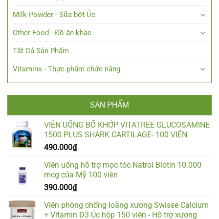
Milk Powder - Sữa bột Úc
Other Food - Đồ ăn khác
Tất Cả Sản Phẩm
Vitamins - Thực phẩm chức năng
SẢN PHẨM
VIÊN UỐNG BỔ KHỚP VITATREE GLUCOSAMINE
1500 PLUS SHARK CARTILAGE- 100 VIÊN
490.000
₫
Viên uống hỗ trợ mọc tóc Natrol Biotin 10.000
mcg của Mỹ 100 viên
390.000
₫
Viên phòng chống loãng xương Swisse Calcium
+ Vitamin D3 Úc hộp 150 viên - Hỗ trợ xương