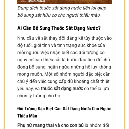
Dung dịch thuốc sắt dạng nước tiện lợi giúp
bổ sung sắt hữu cơ cho người thiếu máu
Ai Cần Bổ Sung Thuốc Sắt Dạng Nước?
Nhu cầu về sắt thay đổi đáng kể tùy thuộc vào
độ tuổi, giới tính và tình trạng sức khỏe của
mỗi người. Việc nhận biết các đối tượng có
nguy cơ cao thiếu sắt là bước đầu tiên để chủ
động bổ sung, ngăn ngừa những hệ lụy không
mong muốn. Một số nhóm người đặc biệt cần
chú ý đến việc cung cấp đủ khoáng chất thiết
yếu này, và
thuốc sắt dạng nước
có thể là lựa
chọn lý tưởng cho họ.
Đối Tượng Đặc Biệt Cần Sắt Dạng Nước Cho Người
Thiếu Máu
Phụ nữ mang thai và cho con bú
là nhóm đối