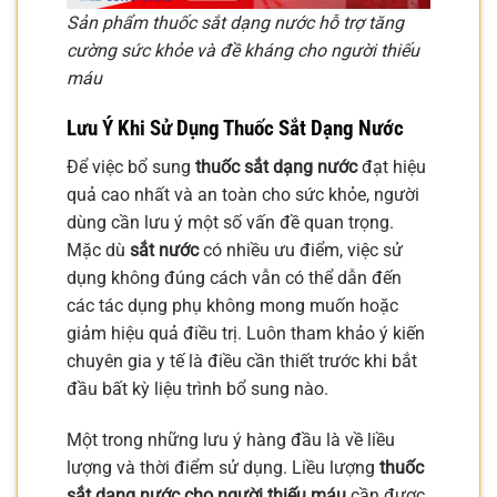
Sản phẩm thuốc sắt dạng nước hỗ trợ tăng
cường sức khỏe và đề kháng cho người thiếu
máu
Lưu Ý Khi Sử Dụng Thuốc Sắt Dạng Nước
Để việc bổ sung
thuốc sắt dạng nước
đạt hiệu
quả cao nhất và an toàn cho sức khỏe, người
dùng cần lưu ý một số vấn đề quan trọng.
Mặc dù
sắt nước
có nhiều ưu điểm, việc sử
dụng không đúng cách vẫn có thể dẫn đến
các tác dụng phụ không mong muốn hoặc
giảm hiệu quả điều trị. Luôn tham khảo ý kiến
chuyên gia y tế là điều cần thiết trước khi bắt
đầu bất kỳ liệu trình bổ sung nào.
Một trong những lưu ý hàng đầu là về liều
lượng và thời điểm sử dụng. Liều lượng
thuốc
sắt dạng nước cho người thiếu máu
cần được