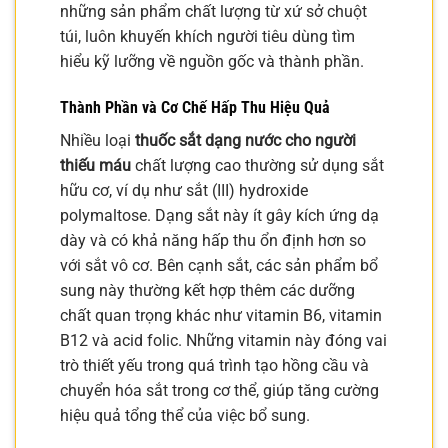
những sản phẩm chất lượng từ xứ sở chuột
túi, luôn khuyến khích người tiêu dùng tìm
hiểu kỹ lưỡng về nguồn gốc và thành phần.
Thành Phần và Cơ Chế Hấp Thu Hiệu Quả
Nhiều loại
thuốc sắt dạng nước cho người
thiếu máu
chất lượng cao thường sử dụng sắt
hữu cơ, ví dụ như sắt (III) hydroxide
polymaltose. Dạng sắt này ít gây kích ứng dạ
dày và có khả năng hấp thu ổn định hơn so
với sắt vô cơ. Bên cạnh sắt, các sản phẩm bổ
sung này thường kết hợp thêm các dưỡng
chất quan trọng khác như vitamin B6, vitamin
B12 và acid folic. Những vitamin này đóng vai
trò thiết yếu trong quá trình tạo hồng cầu và
chuyển hóa sắt trong cơ thể, giúp tăng cường
hiệu quả tổng thể của việc bổ sung.