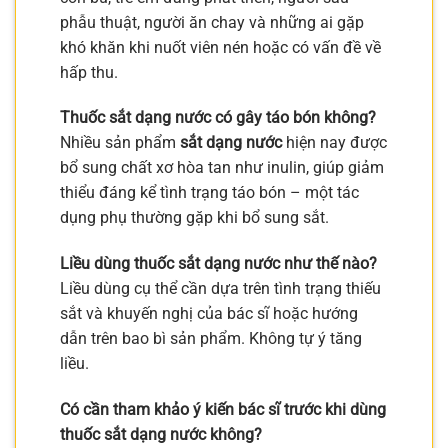
phẫu thuật, người ăn chay và những ai gặp
khó khăn khi nuốt viên nén hoặc có vấn đề về
hấp thu.
Thuốc sắt dạng nước có gây táo bón không?
Nhiều sản phẩm
sắt dạng nước
hiện nay được
bổ sung chất xơ hòa tan như inulin, giúp giảm
thiểu đáng kể tình trạng táo bón – một tác
dụng phụ thường gặp khi bổ sung sắt.
Liều dùng thuốc sắt dạng nước như thế nào?
Liều dùng cụ thể cần dựa trên tình trạng thiếu
sắt và khuyến nghị của bác sĩ hoặc hướng
dẫn trên bao bì sản phẩm. Không tự ý tăng
liều.
Có cần tham khảo ý kiến bác sĩ trước khi dùng
thuốc sắt dạng nước không?