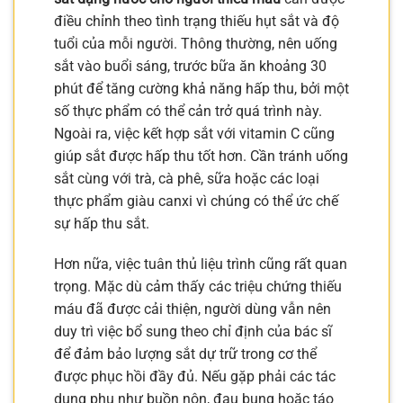
điều chỉnh theo tình trạng thiếu hụt sắt và độ
tuổi của mỗi người. Thông thường, nên uống
sắt vào buổi sáng, trước bữa ăn khoảng 30
phút để tăng cường khả năng hấp thu, bởi một
số thực phẩm có thể cản trở quá trình này.
Ngoài ra, việc kết hợp sắt với vitamin C cũng
giúp sắt được hấp thu tốt hơn. Cần tránh uống
sắt cùng với trà, cà phê, sữa hoặc các loại
thực phẩm giàu canxi vì chúng có thể ức chế
sự hấp thu sắt.
Hơn nữa, việc tuân thủ liệu trình cũng rất quan
trọng. Mặc dù cảm thấy các triệu chứng thiếu
máu đã được cải thiện, người dùng vẫn nên
duy trì việc bổ sung theo chỉ định của bác sĩ
để đảm bảo lượng sắt dự trữ trong cơ thể
được phục hồi đầy đủ. Nếu gặp phải các tác
dụng phụ như buồn nôn, đau bụng hoặc táo