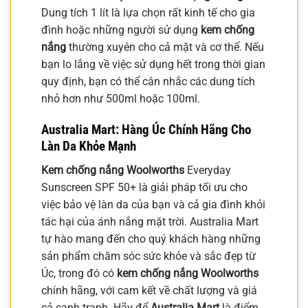
Dung tích 1 lít là lựa chọn rất kinh tế cho gia
đình hoặc những người sử dụng
kem chống
nắng
thường xuyên cho cả mặt và cơ thể. Nếu
bạn lo lắng về việc sử dụng hết trong thời gian
quy định, bạn có thể cân nhắc các dung tích
nhỏ hơn như 500ml hoặc 100ml.
Australia Mart: Hàng Úc Chính Hãng Cho
Làn Da Khỏe Mạnh
Kem chống nắng Woolworths
Everyday
Sunscreen SPF 50+ là giải pháp tối ưu cho
việc bảo vệ làn da của bạn và cả gia đình khỏi
tác hại của ánh nắng mặt trời. Australia Mart
tự hào mang đến cho quý khách hàng những
sản phẩm chăm sóc sức khỏe và sắc đẹp từ
Úc, trong đó có
kem chống nắng Woolworths
chính hãng, với cam kết về chất lượng và giá
cả cạnh tranh. Hãy để
Australia Mart
là điểm