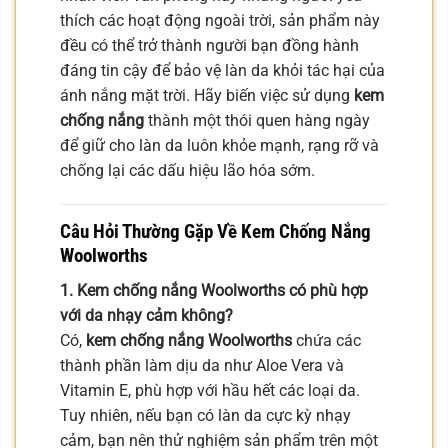
thích các hoạt động ngoài trời, sản phẩm này
đều có thể trở thành người bạn đồng hành
đáng tin cậy để bảo vệ làn da khỏi tác hại của
ánh nắng mặt trời. Hãy biến việc sử dụng
kem
chống nắng
thành một thói quen hàng ngày
để giữ cho làn da luôn khỏe mạnh, rạng rỡ và
chống lại các dấu hiệu lão hóa sớm.
Câu Hỏi Thường Gặp Về Kem Chống Nắng
Woolworths
1. Kem chống nắng Woolworths có phù hợp
với da nhạy cảm không?
Có,
kem chống nắng Woolworths
chứa các
thành phần làm dịu da như Aloe Vera và
Vitamin E, phù hợp với hầu hết các loại da.
Tuy nhiên, nếu bạn có làn da cực kỳ nhạy
cảm, bạn nên thử nghiệm sản phẩm trên một