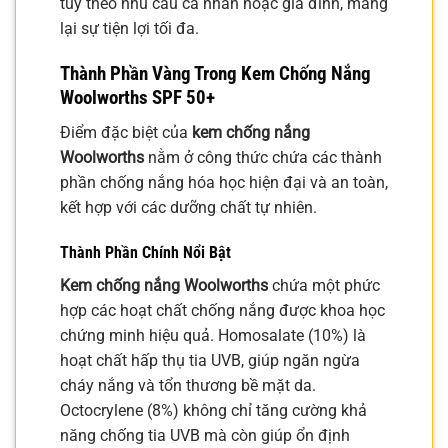
tùy theo nhu cầu cá nhân hoặc gia đình, mang
lại sự tiện lợi tối đa.
Thành Phần Vàng Trong Kem Chống Nắng
Woolworths SPF 50+
Điểm đặc biệt của
kem chống nắng
Woolworths
nằm ở công thức chứa các thành
phần chống nắng hóa học hiện đại và an toàn,
kết hợp với các dưỡng chất tự nhiên.
Thành Phần Chính Nổi Bật
Kem chống nắng Woolworths
chứa một phức
hợp các hoạt chất chống nắng được khoa học
chứng minh hiệu quả. Homosalate (10%) là
hoạt chất hấp thụ tia UVB, giúp ngăn ngừa
cháy nắng và tổn thương bề mặt da.
Octocrylene (8%) không chỉ tăng cường khả
năng chống tia UVB mà còn giúp ổn định