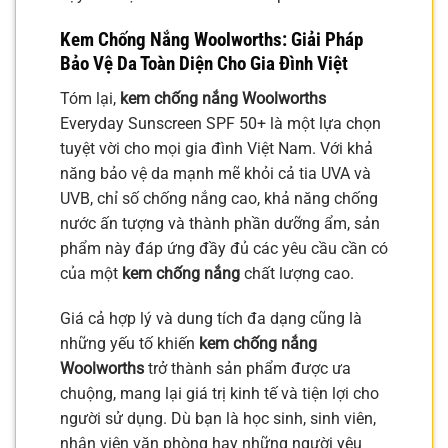
Kem Chống Nắng Woolworths: Giải Pháp
Bảo Vệ Da Toàn Diện Cho Gia Đình Việt
Tóm lại,
kem chống nắng Woolworths
Everyday Sunscreen SPF 50+ là một lựa chọn
tuyệt vời cho mọi gia đình Việt Nam. Với khả
năng bảo vệ da mạnh mẽ khỏi cả tia UVA và
UVB, chỉ số chống nắng cao, khả năng chống
nước ấn tượng và thành phần dưỡng ẩm, sản
phẩm này đáp ứng đầy đủ các yêu cầu cần có
của một
kem chống nắng
chất lượng cao.
Giá cả hợp lý và dung tích đa dạng cũng là
những yếu tố khiến
kem chống nắng
Woolworths
trở thành sản phẩm được ưa
chuộng, mang lại giá trị kinh tế và tiện lợi cho
người sử dụng. Dù bạn là học sinh, sinh viên,
nhân viên văn phòng hay những người yêu