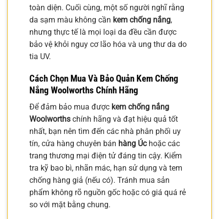
toàn diện. Cuối cùng, một số người nghĩ rằng
da sạm màu không cần
kem chống nắng
,
nhưng thực tế là mọi loại da đều cần được
bảo vệ khỏi nguy cơ lão hóa và ung thư da do
tia UV.
Cách Chọn Mua Và Bảo Quản Kem Chống
Nắng Woolworths Chính Hãng
Để đảm bảo mua được
kem chống nắng
Woolworths
chính hãng và đạt hiệu quả tốt
nhất, bạn nên tìm đến các nhà phân phối uy
tín, cửa hàng chuyên bán
hàng Úc
hoặc các
trang thương mại điện tử đáng tin cậy. Kiểm
tra kỹ bao bì, nhãn mác, hạn sử dụng và tem
chống hàng giả (nếu có). Tránh mua sản
phẩm không rõ nguồn gốc hoặc có giá quá rẻ
so với mặt bằng chung.