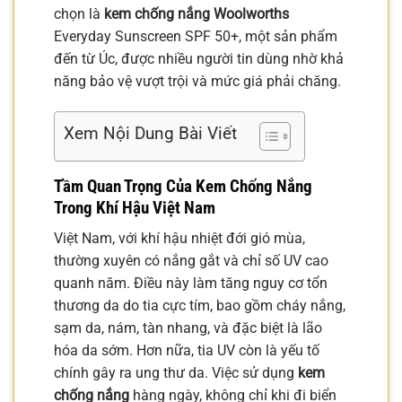
chọn là
kem chống nắng Woolworths
Everyday Sunscreen SPF 50+, một sản phẩm
đến từ Úc, được nhiều người tin dùng nhờ khả
năng bảo vệ vượt trội và mức giá phải chăng.
Xem Nội Dung Bài Viết
Tầm Quan Trọng Của Kem Chống Nắng
Trong Khí Hậu Việt Nam
Việt Nam, với khí hậu nhiệt đới gió mùa,
thường xuyên có nắng gắt và chỉ số UV cao
quanh năm. Điều này làm tăng nguy cơ tổn
thương da do tia cực tím, bao gồm cháy nắng,
sạm da, nám, tàn nhang, và đặc biệt là lão
hóa da sớm. Hơn nữa, tia UV còn là yếu tố
chính gây ra ung thư da. Việc sử dụng
kem
chống nắng
hàng ngày, không chỉ khi đi biển