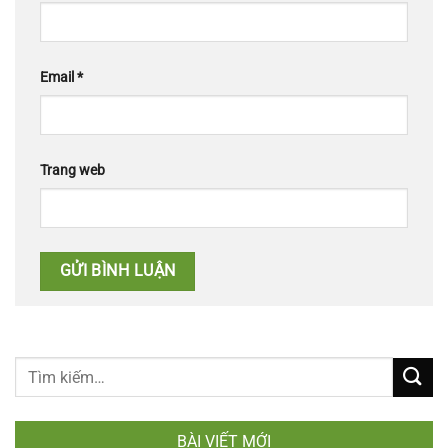
Email
*
Trang web
BÀI VIẾT MỚI