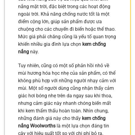
nắng mặt trời, đặc biệt trong các hoạt động
ngoài trời. Khả năng chống nước tốt là một
điểm cộng lớn, giúp sản phẩm được ưa
chuộng cho các chuyến đi biển hoặc thể thao.
Mức giá phải chăng cũng là yếu tố quan trọng
khiến nhiều gia đình lựa chọn
kem chống
nắng
này.
Tuy nhiên, cũng có một số phản hồi nhỏ về
mùi hương hóa học nhẹ của sản phẩm, có thể
không phù hợp với những người nhạy cảm với
mùi. Một số người dùng cũng nhận thấy cảm
giác hơi bóng nhẹ trên da ngay sau khi thoa,
nhưng cảm giác này nhanh chóng biến mất
khi kem thẩm thấu hoàn toàn. Nhìn chung,
những đánh giá này cho thấy
kem chống
nắng Woolworths
là một lựa chọn đáng tin
cậy với hiệu suất tốt so với chi phí bỏ ra.