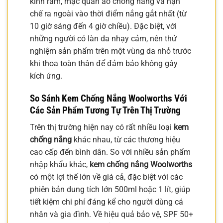
kính râm, mặc quần áo chống nắng và hạn
chế ra ngoài vào thời điểm nắng gắt nhất (từ
10 giờ sáng đến 4 giờ chiều). Đặc biệt, với
những người có làn da nhạy cảm, nên thử
nghiệm sản phẩm trên một vùng da nhỏ trước
khi thoa toàn thân để đảm bảo không gây
kích ứng.
So Sánh Kem Chống Nắng Woolworths Với
Các Sản Phẩm Tương Tự Trên Thị Trường
Trên thị trường hiện nay có rất nhiều loại
kem
chống nắng
khác nhau, từ các thương hiệu
cao cấp đến bình dân. So với nhiều sản phẩm
nhập khẩu khác,
kem chống nắng Woolworths
có một lợi thế lớn về giá cả, đặc biệt với các
phiên bản dung tích lớn 500ml hoặc 1 lít, giúp
tiết kiệm chi phí đáng kể cho người dùng cá
nhân và gia đình. Về hiệu quả bảo vệ, SPF 50+