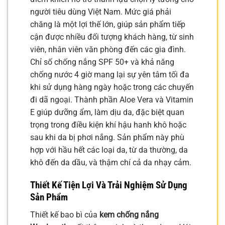
người tiêu dùng Việt Nam. Mức giá phải
chăng là một lợi thế lớn, giúp sản phẩm tiếp
cận được nhiều đối tượng khách hàng, từ sinh
viên, nhân viên văn phòng đến các gia đình.
Chỉ số chống nắng SPF 50+ và khả năng
chống nước 4 giờ mang lại sự yên tâm tối đa
khi sử dụng hàng ngày hoặc trong các chuyến
đi dã ngoại. Thành phần Aloe Vera và Vitamin
E giúp dưỡng ẩm, làm dịu da, đặc biệt quan
trọng trong điều kiện khí hậu hanh khô hoặc
sau khi da bị phơi nắng. Sản phẩm này phù
hợp với hầu hết các loại da, từ da thường, da
khô đến da dầu, và thậm chí cả da nhạy cảm.
Thiết Kế Tiện Lợi Và Trải Nghiệm Sử Dụng
Sản Phẩm
Thiết kế bao bì của
kem chống nắng