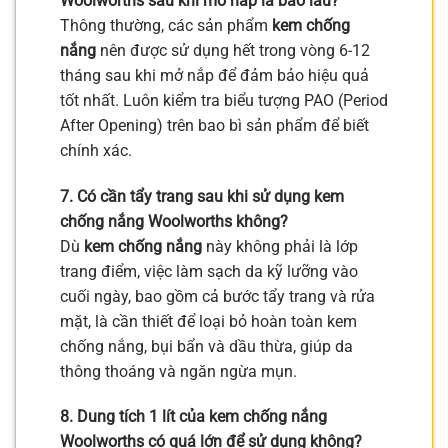
Woolworths sau khi mở nắp là bao lâu?
Thông thường, các sản phẩm
kem chống
nắng
nên được sử dụng hết trong vòng 6-12
tháng sau khi mở nắp để đảm bảo hiệu quả
tốt nhất. Luôn kiểm tra biểu tượng PAO (Period
After Opening) trên bao bì sản phẩm để biết
chính xác.
7. Có cần tẩy trang sau khi sử dụng kem
chống nắng Woolworths không?
Dù
kem chống nắng
này không phải là lớp
trang điểm, việc làm sạch da kỹ lưỡng vào
cuối ngày, bao gồm cả bước tẩy trang và rửa
mặt, là cần thiết để loại bỏ hoàn toàn kem
chống nắng, bụi bẩn và dầu thừa, giúp da
thông thoáng và ngăn ngừa mụn.
8. Dung tích 1 lít của kem chống nắng
Woolworths có quá lớn để sử dụng không?