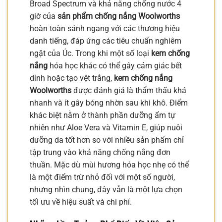
Broad Spectrum và khả năng chống nước 4
giờ của
sản phẩm chống nắng Woolworths
hoàn toàn sánh ngang với các thương hiệu
danh tiếng, đáp ứng các tiêu chuẩn nghiêm
ngặt của Úc. Trong khi một số loại
kem chống
nắng
hóa học khác có thể gây cảm giác bết
dính hoặc tạo vệt trắng,
kem chống nắng
Woolworths
được đánh giá là thẩm thấu khá
nhanh và ít gây bóng nhờn sau khi khô. Điểm
khác biệt nằm ở thành phần dưỡng ẩm tự
nhiên như Aloe Vera và Vitamin E, giúp nuôi
dưỡng da tốt hơn so với nhiều sản phẩm chỉ
tập trung vào khả năng chống nắng đơn
thuần. Mặc dù mùi hương hóa học nhẹ có thể
là một điểm trừ nhỏ đối với một số người,
nhưng nhìn chung, đây vẫn là một lựa chọn
tối ưu về hiệu suất và chi phí.