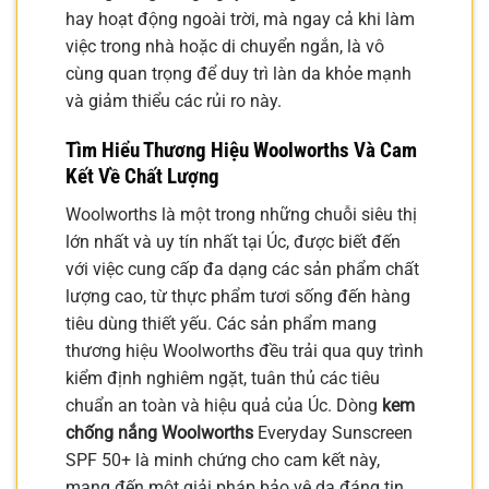
hay hoạt động ngoài trời, mà ngay cả khi làm
việc trong nhà hoặc di chuyển ngắn, là vô
cùng quan trọng để duy trì làn da khỏe mạnh
và giảm thiểu các rủi ro này.
Tìm Hiểu Thương Hiệu Woolworths Và Cam
Kết Về Chất Lượng
Woolworths là một trong những chuỗi siêu thị
lớn nhất và uy tín nhất tại Úc, được biết đến
với việc cung cấp đa dạng các sản phẩm chất
lượng cao, từ thực phẩm tươi sống đến hàng
tiêu dùng thiết yếu. Các sản phẩm mang
thương hiệu Woolworths đều trải qua quy trình
kiểm định nghiêm ngặt, tuân thủ các tiêu
chuẩn an toàn và hiệu quả của Úc. Dòng
kem
chống nắng Woolworths
Everyday Sunscreen
SPF 50+ là minh chứng cho cam kết này,
mang đến một giải pháp bảo vệ da đáng tin