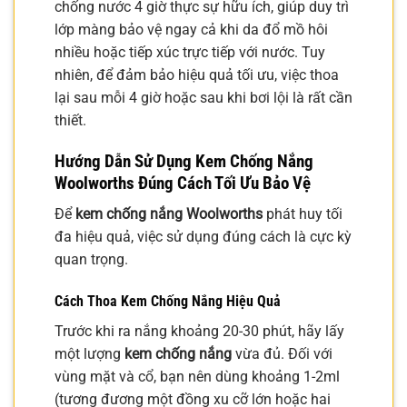
chống nước 4 giờ thực sự hữu ích, giúp duy trì
lớp màng bảo vệ ngay cả khi da đổ mồ hôi
nhiều hoặc tiếp xúc trực tiếp với nước. Tuy
nhiên, để đảm bảo hiệu quả tối ưu, việc thoa
lại sau mỗi 4 giờ hoặc sau khi bơi lội là rất cần
thiết.
Hướng Dẫn Sử Dụng Kem Chống Nắng
Woolworths Đúng Cách Tối Ưu Bảo Vệ
Để
kem chống nắng Woolworths
phát huy tối
đa hiệu quả, việc sử dụng đúng cách là cực kỳ
quan trọng.
Cách Thoa Kem Chống Nắng Hiệu Quả
Trước khi ra nắng khoảng 20-30 phút, hãy lấy
một lượng
kem chống nắng
vừa đủ. Đối với
vùng mặt và cổ, bạn nên dùng khoảng 1-2ml
(tương đương một đồng xu cỡ lớn hoặc hai