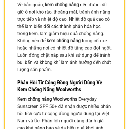
Về bảo quản,
kem chống nắng
nên được cất
giữ ở nơi khô ráo, thoáng mát, tránh ánh nắng
trực tiếp và nhiệt độ cao. Nhiệt độ quá cao có
thể làm biến đổi các thành phần hóa học
trong kem, làm giảm hiệu quả chống nắng.
Không nên để
kem chống nắng
trong cốp xe
hoặc những nơi có nhiệt độ tăng cao đột ngột.
Luôn đóng chặt nắp sau khi sử dụng để tránh
bụi bẩn và không khí làm ảnh hưởng đến chất
lượng sản phẩm.
Phản Hồi Từ Cộng Đồng Người Dùng Về
Kem Chống Nắng Woolworths
Kem chống nắng Woolworths
Everyday
Sunscreen SPF 50+ đã nhận được nhiều phản
hồi tích cực từ cộng đồng người dùng tại Việt
Nam và Úc. Phần lớn người dùng đánh giá
cao khả năng bảo vệ da hiệu quả khỏi ánh