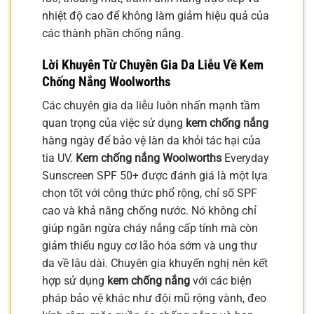
nhiệt độ cao để không làm giảm hiệu quả của
các thành phần chống nắng.
Lời Khuyên Từ Chuyên Gia Da Liễu Về Kem
Chống Nắng Woolworths
Các chuyên gia da liễu luôn nhấn mạnh tầm
quan trọng của việc sử dụng
kem chống nắng
hàng ngày để bảo vệ làn da khỏi tác hại của
tia UV.
Kem chống nắng Woolworths
Everyday
Sunscreen SPF 50+ được đánh giá là một lựa
chọn tốt với công thức phổ rộng, chỉ số SPF
cao và khả năng chống nước. Nó không chỉ
giúp ngăn ngừa cháy nắng cấp tính mà còn
giảm thiểu nguy cơ lão hóa sớm và ung thư
da về lâu dài. Chuyên gia khuyến nghị nên kết
hợp sử dụng
kem chống nắng
với các biện
pháp bảo vệ khác như đội mũ rộng vành, đeo