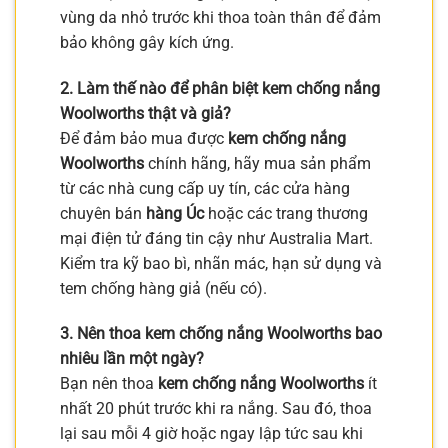
vùng da nhỏ trước khi thoa toàn thân để đảm
bảo không gây kích ứng.
2. Làm thế nào để phân biệt kem chống nắng
Woolworths thật và giả?
Để đảm bảo mua được
kem chống nắng
Woolworths
chính hãng, hãy mua sản phẩm
từ các nhà cung cấp uy tín, các cửa hàng
chuyên bán
hàng Úc
hoặc các trang thương
mại điện tử đáng tin cậy như Australia Mart.
Kiểm tra kỹ bao bì, nhãn mác, hạn sử dụng và
tem chống hàng giả (nếu có).
3. Nên thoa kem chống nắng Woolworths bao
nhiêu lần một ngày?
Bạn nên thoa
kem chống nắng Woolworths
ít
nhất 20 phút trước khi ra nắng. Sau đó, thoa
lại sau mỗi 4 giờ hoặc ngay lập tức sau khi