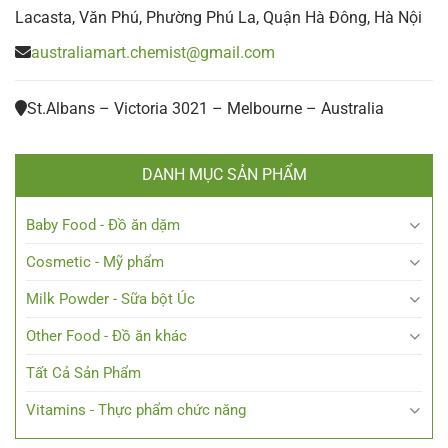
Lacasta, Văn Phú, Phường Phú La, Quận Hà Đông, Hà Nội
australiamart.chemist@gmail.com
St.Albans – Victoria 3021 – Melbourne – Australia
DANH MỤC SẢN PHẨM
Baby Food - Đồ ăn dặm
Cosmetic - Mỹ phẩm
Milk Powder - Sữa bột Úc
Other Food - Đồ ăn khác
Tất Cả Sản Phẩm
Vitamins - Thực phẩm chức năng