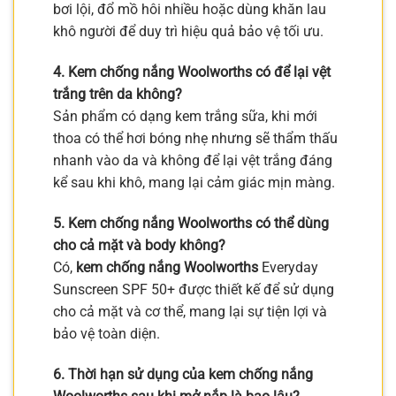
bơi lội, đổ mồ hôi nhiều hoặc dùng khăn lau
khô người để duy trì hiệu quả bảo vệ tối ưu.
4. Kem chống nắng Woolworths có để lại vệt
trắng trên da không?
Sản phẩm có dạng kem trắng sữa, khi mới
thoa có thể hơi bóng nhẹ nhưng sẽ thẩm thấu
nhanh vào da và không để lại vệt trắng đáng
kể sau khi khô, mang lại cảm giác mịn màng.
5. Kem chống nắng Woolworths có thể dùng
cho cả mặt và body không?
Có,
kem chống nắng Woolworths
Everyday
Sunscreen SPF 50+ được thiết kế để sử dụng
cho cả mặt và cơ thể, mang lại sự tiện lợi và
bảo vệ toàn diện.
6. Thời hạn sử dụng của kem chống nắng