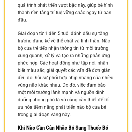
quá trình phát triển vượt bậc này, giúp bé hình
thành nền tảng trí tuệ vững chắc ngay từ ban
đầu.
Giai đoạn từ 1 đến 5 tuổi đánh dấu sự tăng
trưởng đáng kể về thể chất và tinh thần. Não
bộ của trẻ tiếp nhận thông tin từ môi trường
xung quanh, xử lý và tạo ra những phản ứng
phức hợp. Các hoạt động như tập nói, nhận
biết màu sắc, giải quyết các vấn đề đơn giản
đều đòi hỏi sự phối hợp nhịp nhàng của nhiều
vùng não khác nhau. Do đó, việc đảm bảo
một môi trường lành mạnh và nguồn dinh
dưỡng phong phú là vô cùng cần thiết để tối
ưu hóa tiềm năng phát triển não bộ của bé
trong giai đoạn vàng này.
Khi Nào Cần Cân Nhắc Bổ Sung Thuốc Bổ