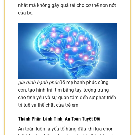
nhất mà không gây quá tải cho cơ thể non nớt
của bé.
gia đình hạnh phúc
Bố mẹ hạnh phúc cùng
con, tạo hình trái tim bằng tay, tượng trưng
cho tình yêu và sự quan tâm đến sự phát triển
trí tuệ và thể chất của trẻ em.
Thành Phần Lành Tính, An Toàn Tuyệt Đối
An toàn luôn là yếu tố hàng đầu khi lựa chọn