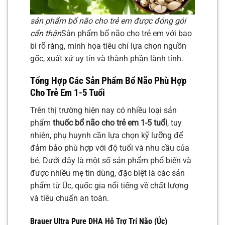
sản phẩm bổ não cho trẻ em được đóng gói
cẩn thận
Sản phẩm bổ não cho trẻ em với bao
bì rõ ràng, minh họa tiêu chí lựa chọn nguồn
gốc, xuất xứ uy tín và thành phần lành tính.
Tổng Hợp Các Sản Phẩm Bổ Não Phù Hợp
Cho Trẻ Em 1-5 Tuổi
Trên thị trường hiện nay có nhiều loại sản
phẩm
thuốc bổ não cho trẻ em 1-5 tuổi
, tuy
nhiên, phụ huynh cần lựa chọn kỹ lưỡng để
đảm bảo phù hợp với độ tuổi và nhu cầu của
bé. Dưới đây là một số sản phẩm phổ biến và
được nhiều mẹ tin dùng, đặc biệt là các sản
phẩm từ Úc, quốc gia nổi tiếng về chất lượng
và tiêu chuẩn an toàn.
Brauer Ultra Pure DHA Hỗ Trợ Trí Não (Úc)