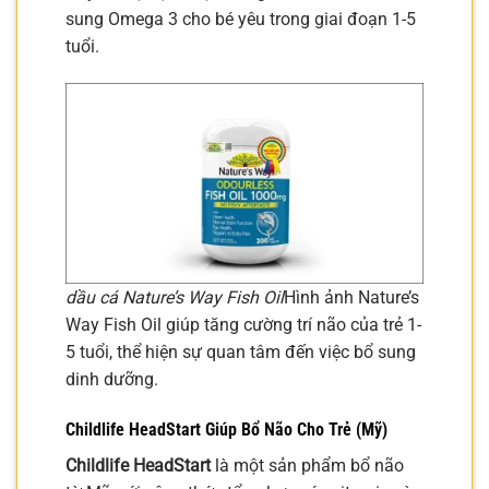
sung Omega 3 cho bé yêu trong giai đoạn 1-5
tuổi.
dầu cá Nature’s Way Fish Oil
Hình ảnh Nature’s
Way Fish Oil giúp tăng cường trí não của trẻ 1-
5 tuổi, thể hiện sự quan tâm đến việc bổ sung
dinh dưỡng.
Childlife HeadStart Giúp Bổ Não Cho Trẻ (Mỹ)
Childlife HeadStart
là một sản phẩm bổ não