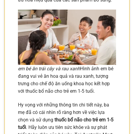
em bé ăn trái cây và rau xanh
Hình ảnh em bé
đang vui vẻ ăn hoa quả và rau xanh, tượng
trưng cho chế độ ăn uống khoa học kết hợp
với thuốc bổ não cho trẻ em 1-5 tuổi.
Hy vọng với những thông tin chi tiết này, ba
mẹ đã có cái nhìn rõ ràng hơn về việc lựa
chọn và sử dụng
thuốc bổ não cho trẻ em 1-5
tuổi
. Hãy luôn ưu tiên sức khỏe và sự phát