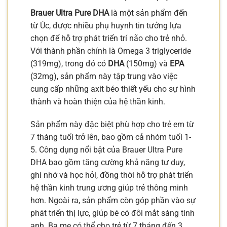
Brauer Ultra Pure DHA
là một sản phẩm đến
từ Úc, được nhiều phụ huynh tin tưởng lựa
chọn để hỗ trợ phát triển trí não cho trẻ nhỏ.
Với thành phần chính là Omega 3 triglyceride
(319mg), trong đó có
DHA
(150mg) và
EPA
(32mg), sản phẩm này tập trung vào việc
cung cấp những axit béo thiết yếu cho sự hình
thành và hoàn thiện của hệ thần kinh.
Sản phẩm này đặc biệt phù hợp cho trẻ em từ
7 tháng tuổi trở lên, bao gồm cả nhóm tuổi 1-
5. Công dụng nổi bật của Brauer Ultra Pure
DHA bao gồm tăng cường khả năng tư duy,
ghi nhớ và học hỏi, đồng thời hỗ trợ phát triển
hệ thần kinh trung ương giúp trẻ thông minh
hơn. Ngoài ra, sản phẩm còn góp phần vào sự
phát triển thị lực, giúp bé có đôi mắt sáng tinh
anh. Ba mẹ có thể cho trẻ từ 7 tháng đến 3