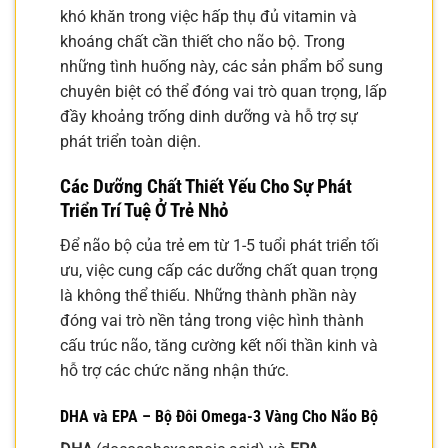
khó khăn trong việc hấp thụ đủ vitamin và
khoáng chất cần thiết cho não bộ. Trong
những tình huống này, các sản phẩm bổ sung
chuyên biệt có thể đóng vai trò quan trọng, lấp
đầy khoảng trống dinh dưỡng và hỗ trợ sự
phát triển toàn diện.
Các Dưỡng Chất Thiết Yếu Cho Sự Phát
Triển Trí Tuệ Ở Trẻ Nhỏ
Để não bộ của trẻ em từ 1-5 tuổi phát triển tối
ưu, việc cung cấp các dưỡng chất quan trọng
là không thể thiếu. Những thành phần này
đóng vai trò nền tảng trong việc hình thành
cấu trúc não, tăng cường kết nối thần kinh và
hỗ trợ các chức năng nhận thức.
DHA và EPA – Bộ Đôi Omega-3 Vàng Cho Não Bộ