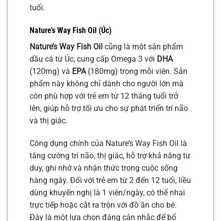
tuổi.
Nature’s Way Fish Oil (Úc)
Nature’s Way Fish Oil
cũng là một sản phẩm
dầu cá từ Úc, cung cấp Omega 3 với
DHA
(120mg) và
EPA
(180mg) trong mỗi viên. Sản
phẩm này không chỉ dành cho người lớn mà
còn phù hợp với trẻ em từ 12 tháng tuổi trở
lên, giúp hỗ trợ tối ưu cho sự phát triển trí não
và thị giác.
Công dụng chính của Nature’s Way Fish Oil là
tăng cường trí não, thị giác, hỗ trợ khả năng tư
duy, ghi nhớ và nhận thức trong cuộc sống
hàng ngày. Đối với trẻ em từ 2 đến 12 tuổi, liều
dùng khuyến nghị là 1 viên/ngày, có thể nhai
trực tiếp hoặc cắt ra trộn với đồ ăn cho bé.
Đây là một lựa chọn đáng cân nhắc để bổ