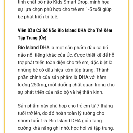
tinh chất bổ não Kids Smart Drop, minh họa
sự lựa chọn phù hợp cho trẻ em 1-5 tuổi giúp
bé phát triển trí tuệ.
Viên Dầu Cá Bổ Não Bio Island DHA Cho Trẻ Kém
Tập Trung (Úc)
Bio Island DHA
là một sản phẩm dầu cá bổ
não nổi tiếng khác của Úc, được thiết kế để hỗ
trợ phát triển toàn diện cho trẻ em, đặc biệt là
những bé có dấu hiệu kém tập trung. Thành
phần chính của sản phẩm là
DHA
với hàm
lượng 250mg, một dưỡng chất quan trọng cho
sự phát triển của não bộ và hệ thần kinh.
Sản phẩm này phù hợp cho trẻ em từ 7 tháng
tuổi trở lên, do đó hoàn toàn lý tưởng cho
nhóm tuổi 1-5. Bio Island DHA giúp tăng
cường khả năng ghi nhớ, học hỏi và tập trung,