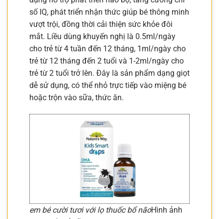
số IQ, phát triển nhận thức giúp bé thông minh
vượt trội, đồng thời cải thiện sức khỏe đôi
mắt. Liều dùng khuyến nghị là 0.5ml/ngày
cho trẻ từ 4 tuần đến 12 tháng, 1ml/ngày cho
trẻ từ 12 tháng đến 2 tuổi và 1-2ml/ngày cho
trẻ từ 2 tuổi trở lên. Đây là sản phẩm dạng giọt
dễ sử dụng, có thể nhỏ trực tiếp vào miệng bé
hoặc trộn vào sữa, thức ăn.
em bé cười tươi với lọ thuốc bổ não
Hình ảnh