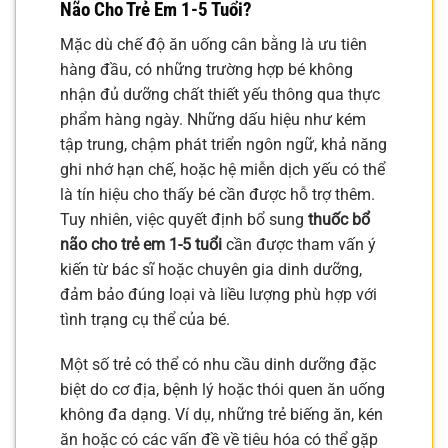
Não Cho Trẻ Em 1-5 Tuổi?
Mặc dù chế độ ăn uống cân bằng là ưu tiên
hàng đầu, có những trường hợp bé không
nhận đủ dưỡng chất thiết yếu thông qua thực
phẩm hàng ngày. Những dấu hiệu như kém
tập trung, chậm phát triển ngôn ngữ, khả năng
ghi nhớ hạn chế, hoặc hệ miễn dịch yếu có thể
là tín hiệu cho thấy bé cần được hỗ trợ thêm.
Tuy nhiên, việc quyết định bổ sung
thuốc bổ
não cho trẻ em 1-5 tuổi
cần được tham vấn ý
kiến từ bác sĩ hoặc chuyên gia dinh dưỡng,
đảm bảo đúng loại và liều lượng phù hợp với
tình trạng cụ thể của bé.
Một số trẻ có thể có nhu cầu dinh dưỡng đặc
biệt do cơ địa, bệnh lý hoặc thói quen ăn uống
không đa dạng. Ví dụ, những trẻ biếng ăn, kén
ăn hoặc có các vấn đề về tiêu hóa có thể gặp