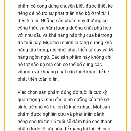
phẩm có công dụng chuyên biệt, được thiết kế
riêng để hỗ trợ sự phát triển não bộ ở trẻ từ 1
đến 5 tuổi. Những sản phẩm này thường có
công thức và hàm lượng dưỡng chất phù hợp
với nhu cầu và khả năng hấp thụ của bé trong
độ tuổi này. Mục tiêu chính là tăng cường khả
năng tập trung, ghi nhớ, phát triển tư duy và kỹ
năng ngôn ngữ. Các sản phẩm này không chỉ
hỗ trợ não bộ mà còn có thể bổ sung các
vitamin và khoáng chất cần thiết khác để bé
phát triển toàn diện.
Việc chọn sản phẩm đúng độ tuổi là cực kỳ
quan trọng vì nhu cầu dinh dưỡng của trẻ sơ
sinh, trẻ nhỏ và trẻ lớn là khác nhau. Một sản
phẩm được nghiên cứu và phát triển dành
riêng cho trẻ từ 1-5 tuổi sẽ đảm bảo các thành
phần được tối ưu hóa để mang lại lợi ích cao