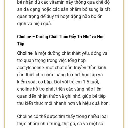
bé nhận đủ các vitamin này thông qua chế độ
ăn đa dạng hoặc các sản phẩm bổ sung là rất
quan trọng để duy trì hoạt động não bộ ổn
định và hiệu quả.
Choline – Dưỡng Chất Thúc Đẩy Trí Nhớ và Học
Tập
Choline
là một dưỡng chất thiết yếu, đóng vai
trò quan trọng trong việc tổng hợp
acetylcholine, một chất dẫn truyền thần kinh
cần thiết cho chức năng trí nhớ, học tập và
kiểm soát cơ bắp. Đối với trẻ em 1-5 tuổi,
choline hỗ trợ phát triển các vùng não liên
quan đến nhận thức và ghi nhớ, giúp bé tiếp
thu kiến thức mới nhanh hơn và hiệu quả hơn.
Choline có thể được tìm thấy trong nhiều loại
thực phẩm như trứng, thịt gà, cá và một số