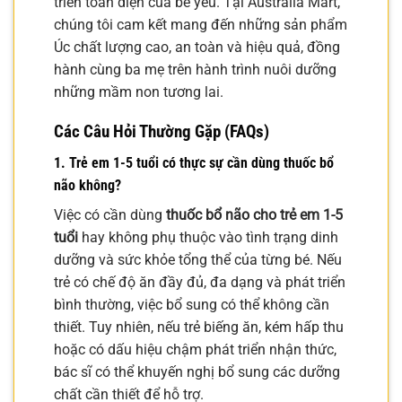
triển toàn diện của bé yêu. Tại Australia Mart,
chúng tôi cam kết mang đến những sản phẩm
Úc chất lượng cao, an toàn và hiệu quả, đồng
hành cùng ba mẹ trên hành trình nuôi dưỡng
những mầm non tương lai.
Các Câu Hỏi Thường Gặp (FAQs)
1. Trẻ em 1-5 tuổi có thực sự cần dùng thuốc bổ
não không?
Việc có cần dùng
thuốc bổ não cho trẻ em 1-5
tuổi
hay không phụ thuộc vào tình trạng dinh
dưỡng và sức khỏe tổng thể của từng bé. Nếu
trẻ có chế độ ăn đầy đủ, đa dạng và phát triển
bình thường, việc bổ sung có thể không cần
thiết. Tuy nhiên, nếu trẻ biếng ăn, kém hấp thu
hoặc có dấu hiệu chậm phát triển nhận thức,
bác sĩ có thể khuyến nghị bổ sung các dưỡng
chất cần thiết để hỗ trợ.