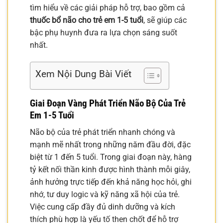
tìm hiểu về các giải pháp hỗ trợ, bao gồm cả
thuốc bổ não cho trẻ em 1-5 tuổi
, sẽ giúp các
bậc phụ huynh đưa ra lựa chọn sáng suốt
nhất.
Xem Nội Dung Bài Viết
Giai Đoạn Vàng Phát Triển Não Bộ Của Trẻ
Em 1-5 Tuổi
Não bộ của trẻ phát triển nhanh chóng và
mạnh mẽ nhất trong những năm đầu đời, đặc
biệt từ 1 đến 5 tuổi. Trong giai đoạn này, hàng
tỷ kết nối thần kinh được hình thành mỗi giây,
ảnh hưởng trực tiếp đến khả năng học hỏi, ghi
nhớ, tư duy logic và kỹ năng xã hội của trẻ.
Việc cung cấp đầy đủ dinh dưỡng và kích
thích phù hợp là yếu tố then chốt để hỗ trợ