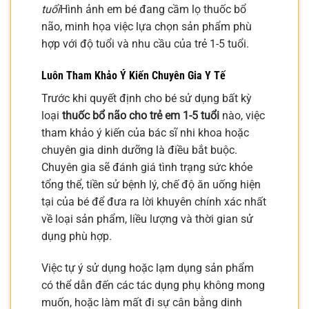
tuổi
Hình ảnh em bé đang cầm lọ thuốc bổ
não, minh họa việc lựa chọn sản phẩm phù
hợp với độ tuổi và nhu cầu của trẻ 1-5 tuổi.
Luôn Tham Khảo Ý Kiến Chuyên Gia Y Tế
Trước khi quyết định cho bé sử dụng bất kỳ
loại
thuốc bổ não cho trẻ em 1-5 tuổi
nào, việc
tham khảo ý kiến của bác sĩ nhi khoa hoặc
chuyên gia dinh dưỡng là điều bắt buộc.
Chuyên gia sẽ đánh giá tình trạng sức khỏe
tổng thể, tiền sử bệnh lý, chế độ ăn uống hiện
tại của bé để đưa ra lời khuyên chính xác nhất
về loại sản phẩm, liều lượng và thời gian sử
dụng phù hợp.
Việc tự ý sử dụng hoặc lạm dụng sản phẩm
có thể dẫn đến các tác dụng phụ không mong
muốn, hoặc làm mất đi sự cân bằng dinh