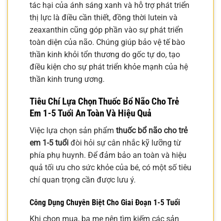
tác hại của ánh sáng xanh và hỗ trợ phát triển
thị lực là điều cần thiết, đồng thời lutein và
zeaxanthin cũng góp phần vào sự phát triển
toàn diện của não. Chúng giúp bảo vệ tế bào
thần kinh khỏi tổn thương do gốc tự do, tạo
điều kiện cho sự phát triển khỏe mạnh của hệ
thần kinh trung ương.
Tiêu Chí Lựa Chọn Thuốc Bổ Não Cho Trẻ
Em 1-5 Tuổi An Toàn Và Hiệu Quả
Việc lựa chọn sản phẩm
thuốc bổ não cho trẻ
em 1-5 tuổi
đòi hỏi sự cân nhắc kỹ lưỡng từ
phía phụ huynh. Để đảm bảo an toàn và hiệu
quả tối ưu cho sức khỏe của bé, có một số tiêu
chí quan trọng cần được lưu ý.
Công Dụng Chuyên Biệt Cho Giai Đoạn 1-5 Tuổi
Khi chọn mua, ba mẹ nên tìm kiếm các sản