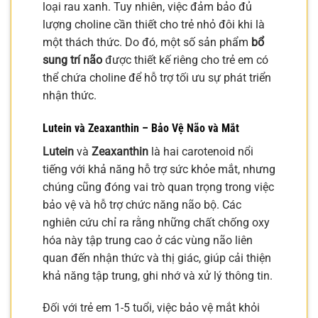
loại rau xanh. Tuy nhiên, việc đảm bảo đủ
lượng choline cần thiết cho trẻ nhỏ đôi khi là
một thách thức. Do đó, một số sản phẩm
bổ
sung trí não
được thiết kế riêng cho trẻ em có
thể chứa choline để hỗ trợ tối ưu sự phát triển
nhận thức.
Lutein và Zeaxanthin – Bảo Vệ Não và Mắt
Lutein
và
Zeaxanthin
là hai carotenoid nổi
tiếng với khả năng hỗ trợ sức khỏe mắt, nhưng
chúng cũng đóng vai trò quan trọng trong việc
bảo vệ và hỗ trợ chức năng não bộ. Các
nghiên cứu chỉ ra rằng những chất chống oxy
hóa này tập trung cao ở các vùng não liên
quan đến nhận thức và thị giác, giúp cải thiện
khả năng tập trung, ghi nhớ và xử lý thông tin.
Đối với trẻ em 1-5 tuổi, việc bảo vệ mắt khỏi