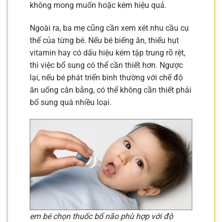
không mong muốn hoặc kém hiệu quả.
Ngoài ra, ba mẹ cũng cần xem xét nhu cầu cụ
thể của từng bé. Nếu bé biếng ăn, thiếu hụt
vitamin hay có dấu hiệu kém tập trung rõ rệt,
thì việc bổ sung có thể cần thiết hơn. Ngược
lại, nếu bé phát triển bình thường với chế độ
ăn uống cân bằng, có thể không cần thiết phải
bổ sung quá nhiều loại.
em bé chọn thuốc bổ não phù hợp với độ