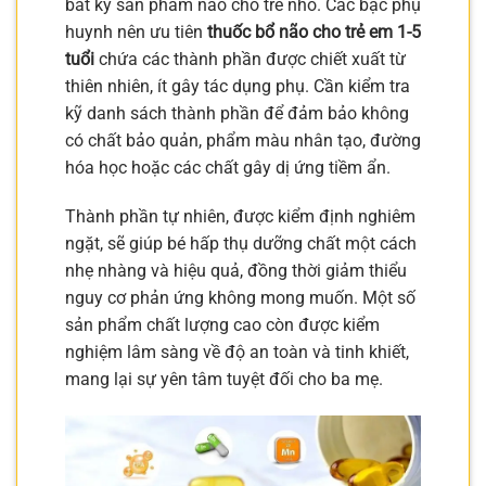
bất kỳ sản phẩm nào cho trẻ nhỏ. Các bậc phụ
huynh nên ưu tiên
thuốc bổ não cho trẻ em 1-5
tuổi
chứa các thành phần được chiết xuất từ
thiên nhiên, ít gây tác dụng phụ. Cần kiểm tra
kỹ danh sách thành phần để đảm bảo không
có chất bảo quản, phẩm màu nhân tạo, đường
hóa học hoặc các chất gây dị ứng tiềm ẩn.
Thành phần tự nhiên, được kiểm định nghiêm
ngặt, sẽ giúp bé hấp thụ dưỡng chất một cách
nhẹ nhàng và hiệu quả, đồng thời giảm thiểu
nguy cơ phản ứng không mong muốn. Một số
sản phẩm chất lượng cao còn được kiểm
nghiệm lâm sàng về độ an toàn và tinh khiết,
mang lại sự yên tâm tuyệt đối cho ba mẹ.