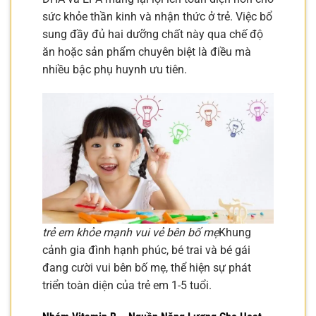
sức khỏe thần kinh và nhận thức ở trẻ. Việc bổ
sung đầy đủ hai dưỡng chất này qua chế độ
ăn hoặc sản phẩm chuyên biệt là điều mà
nhiều bậc phụ huynh ưu tiên.
trẻ em khỏe mạnh vui vẻ bên bố mẹ
Khung
cảnh gia đình hạnh phúc, bé trai và bé gái
đang cười vui bên bố mẹ, thể hiện sự phát
triển toàn diện của trẻ em 1-5 tuổi.