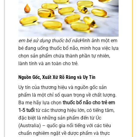
em bé sử dụng thuốc bổ não
Hình ảnh một em
bé đang uống thuốc bổ não, minh họa việc lựa
chọn sản phẩm chứa thành phần tự nhiên,
lành tính và an toàn cho trẻ.
Nguồn Gốc, Xuất Xứ Rõ Ràng và Uy Tín
Uy tín của thương hiệu và nguồn gốc sản
phẩm là một chỉ số quan trọng về chất lượng.
Ba mẹ hãy lựa chọn
thuốc bổ não cho trẻ em
1-5 tuổi
từ các thương hiệu lớn, có tiếng tăm,
đặc biệt là những sản phẩm đến từ Úc
(Australia) – quốc gia nổi tiếng với các tiêu
chuẩn nghiêm ngặt về dược phẩm và thực