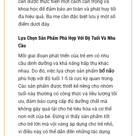
cần được thực hiện một cách cẩn trọng và
khoa học để đảm bảo an toàn và phát huy tối
đa hiệu quả. Ba mẹ cần đặc biệt lưu ý một số
điểm dưới đây.
Lựa Chọn Sản Phẩm Phù Hợp Với Độ Tuổi Và Nhu
Cầu
Mỗi giai đoạn phát triển của trẻ em có nhu
cầu dinh dưỡng và khả năng hấp thụ khác
nhau. Do đó, việc lựa chọn sản phẩm
bổ não
phù hợp với độ tuổi 1-5 là cực kỳ quan trọng.
Các sản phẩm được thiết kế riêng cho nhóm
tuổi này thường có công thức và liều lượng tối
ưu, đảm bảo cung cấp đủ dưỡng chất mà
không gây quá tải cho hệ tiêu hóa và cơ thể
non nớt của bé. Đừng vì thấy sản phẩm tốt
cho trẻ lớn mà vội vàng áp dụng cho trẻ nhỏ,
vì điều này có thể dẫn đến những tác dụng