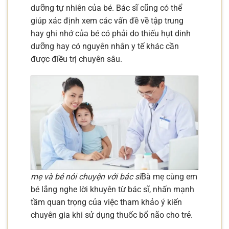
dưỡng tự nhiên của bé. Bác sĩ cũng có thể
giúp xác định xem các vấn đề về tập trung
hay ghi nhớ của bé có phải do thiếu hụt dinh
dưỡng hay có nguyên nhân y tế khác cần
được điều trị chuyên sâu.
mẹ và bé nói chuyện với bác sĩ
Bà mẹ cùng em
bé lắng nghe lời khuyên từ bác sĩ, nhấn mạnh
tầm quan trọng của việc tham khảo ý kiến
chuyên gia khi sử dụng thuốc bổ não cho trẻ.