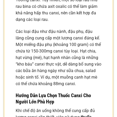
rau bina có chứa axit oxalic có thể làm giảm
khả năng hấp thu canxi, nên cần kết hợp đa
dạng các loại rau.
Các loại đậu như đậu nành, đậu phụ, đậu
lăng cũng cung cấp một lượng canxi đáng kể.
Một miếng đậu phụ (khoảng 100 gram) có thể
chứa từ 150-300mg canxi tùy loại. Hạt chia,
hạt vừng (mè), hạt hạnh nhân cũng là những
“kho báu” canxi thực vật, dễ dàng bổ sung vào
các bữa ăn hàng ngày như sữa chua, salad
hoặc sinh tố. Ví dụ, một muỗng canh hạt mè
có thể chứa khoảng 88mg canxi.
Hướng Dẫn Lựa Chọn
Thuốc Canxi Cho
Người Lớn
Phù Hợp
Khi chế độ ăn uống không thể cung cấp đủ