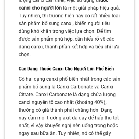
lượng canxi cần thiết, việc sử dụng
thuốc
canxi cho người lớn
là một giải pháp hiệu quả.
Tuy nhiên, thị trường hiện nay có rất nhiều loại
sản phẩm bổ sung canxi, khiến người tiêu
dùng khó khăn trong việc lựa chọn. Để tìm
được sản phẩm phù hợp, cần hiểu rõ về các
dạng canxi, thành phần kết hợp và tiêu chí lựa
chọn.
Các Dạng
Thuốc Canxi Cho Người Lớn
Phổ Biến
Có hai dạng canxi phổ biến nhất trong các sản
phẩm bổ sung là Canxi Carbonate và Canxi
Citrate. Canxi Carbonate là dạng chứa lượng
canxi nguyên tố cao nhất (khoảng 40%),
thường có giá thành phải chăng hơn. Dạng
này cần môi trường axit dạ dày để hấp thu tốt
nhất, vì vậy khuyến nghị nên uống trong hoặc
ngay sau bữa ăn. Tuy nhiên, nó có thể gây