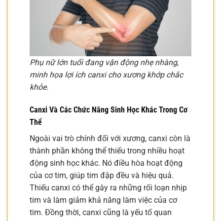
Phụ nữ lớn tuổi đang vận động nhẹ nhàng,
minh họa lợi ích canxi cho xương khớp chắc
khỏe.
Canxi Và Các Chức Năng Sinh Học Khác Trong Cơ
Thể
Ngoài vai trò chính đối với xương, canxi còn là
thành phần không thể thiếu trong nhiều hoạt
động sinh học khác. Nó điều hòa hoạt động
của cơ tim, giúp tim đập đều và hiệu quả.
Thiếu canxi có thể gây ra những rối loạn nhịp
tim và làm giảm khả năng làm việc của cơ
tim. Đồng thời, canxi cũng là yếu tố quan