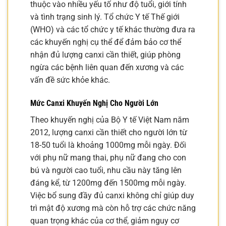
thuộc vào nhiều yếu tố như độ tuổi, giới tính
và tình trạng sinh lý. Tổ chức Y tế Thế giới
(WHO) và các tổ chức y tế khác thường đưa ra
các khuyến nghị cụ thể để đảm bảo cơ thể
nhận đủ lượng canxi cần thiết, giúp phòng
ngừa các bệnh liên quan đến xương và các
vấn đề sức khỏe khác.
Mức Canxi Khuyến Nghị Cho Người Lớn
Theo khuyến nghị của Bộ Y tế Việt Nam năm
2012, lượng canxi cần thiết cho người lớn từ
18-50 tuổi là khoảng 1000mg mỗi ngày. Đối
với phụ nữ mang thai, phụ nữ đang cho con
bú và người cao tuổi, nhu cầu này tăng lên
đáng kể, từ 1200mg đến 1500mg mỗi ngày.
Việc bổ sung đầy đủ canxi không chỉ giúp duy
trì mật độ xương mà còn hỗ trợ các chức năng
quan trọng khác của cơ thể, giảm nguy cơ