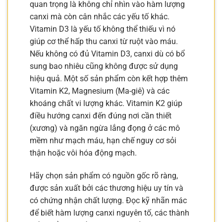
quan trọng là không chỉ nhìn vào hàm lượng
canxi mà còn cân nhắc các yếu tố khác.
Vitamin D3 là yếu tố không thể thiếu vì nó
giúp cơ thể hấp thu canxi từ ruột vào máu.
Nếu không có đủ Vitamin D3, canxi dù có bổ
sung bao nhiêu cũng không được sử dụng
hiệu quả. Một số sản phẩm còn kết hợp thêm
Vitamin K2, Magnesium (Ma-giê) và các
khoáng chất vi lượng khác. Vitamin K2 giúp
điều hướng canxi đến đúng nơi cần thiết
(xương) và ngăn ngừa lắng đọng ở các mô
mềm như mạch máu, hạn chế nguy cơ sỏi
thận hoặc vôi hóa động mạch.
Hãy chọn sản phẩm có nguồn gốc rõ ràng,
được sản xuất bởi các thương hiệu uy tín và
có chứng nhận chất lượng. Đọc kỹ nhãn mác
để biết hàm lượng canxi nguyên tố, các thành