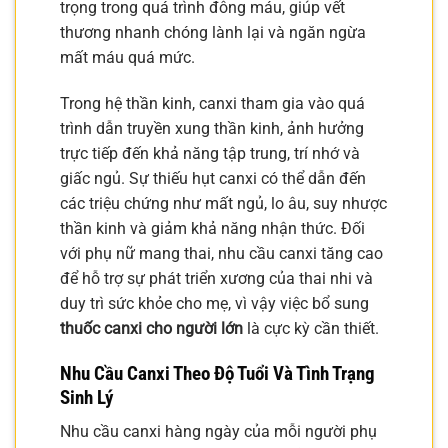
trọng trong quá trình đông máu, giúp vết
thương nhanh chóng lành lại và ngăn ngừa
mất máu quá mức.
Trong hệ thần kinh, canxi tham gia vào quá
trình dẫn truyền xung thần kinh, ảnh hưởng
trực tiếp đến khả năng tập trung, trí nhớ và
giấc ngủ. Sự thiếu hụt canxi có thể dẫn đến
các triệu chứng như mất ngủ, lo âu, suy nhược
thần kinh và giảm khả năng nhận thức. Đối
với phụ nữ mang thai, nhu cầu canxi tăng cao
để hỗ trợ sự phát triển xương của thai nhi và
duy trì sức khỏe cho mẹ, vì vậy việc bổ sung
thuốc canxi cho người lớn
là cực kỳ cần thiết.
Nhu Cầu Canxi Theo Độ Tuổi Và Tình Trạng
Sinh Lý
Nhu cầu canxi hàng ngày của mỗi người phụ