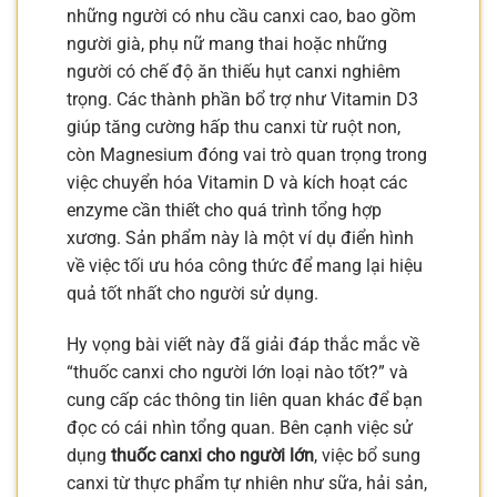
những người có nhu cầu canxi cao, bao gồm
người già, phụ nữ mang thai hoặc những
người có chế độ ăn thiếu hụt canxi nghiêm
trọng. Các thành phần bổ trợ như Vitamin D3
giúp tăng cường hấp thu canxi từ ruột non,
còn Magnesium đóng vai trò quan trọng trong
việc chuyển hóa Vitamin D và kích hoạt các
enzyme cần thiết cho quá trình tổng hợp
xương. Sản phẩm này là một ví dụ điển hình
về việc tối ưu hóa công thức để mang lại hiệu
quả tốt nhất cho người sử dụng.
Hy vọng bài viết này đã giải đáp thắc mắc về
“thuốc canxi cho người lớn loại nào tốt?” và
cung cấp các thông tin liên quan khác để bạn
đọc có cái nhìn tổng quan. Bên cạnh việc sử
dụng
thuốc canxi cho người lớn
, việc bổ sung
canxi từ thực phẩm tự nhiên như sữa, hải sản,