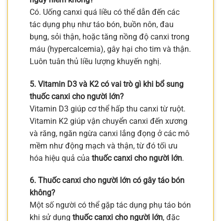
Có. Uống canxi quá liều có thể dẫn đến các
tác dụng phụ như táo bón, buồn nôn, đau
bụng, sỏi thận, hoặc tăng nồng độ canxi trong
máu (hypercalcemia), gây hại cho tim và thận.
Luôn tuân thủ liều lượng khuyến nghị.
5. Vitamin D3 và K2 có vai trò gì khi bổ sung
thuốc canxi cho người lớn?
Vitamin D3 giúp cơ thể hấp thu canxi từ ruột.
Vitamin K2 giúp vận chuyển canxi đến xương
và răng, ngăn ngừa canxi lắng đọng ở các mô
mềm như động mạch và thận, từ đó tối ưu
hóa hiệu quả của
thuốc canxi cho người lớn
.
6. Thuốc canxi cho người lớn có gây táo bón
không?
Một số người có thể gặp tác dụng phụ táo bón
khi sử dụng
thuốc canxi cho người lớn
, đặc