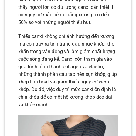
thấy, người lớn có đủ lượng canxi cần thiết ít
có nguy cơ mắc bệnh loãng xương lên đến
50% so với những người thiếu hụt.
Thiếu canxi không chỉ ảnh hưởng đến xương
mà còn gây ra tình trạng đau nhức khớp, khó
khăn trong vận động và làm giảm chất lượng
cuộc sống đáng kể. Canxi còn tham gia vào
quá trình hình thành collagen và elastin,
những thành phần cấu tạo nên sụn khớp, giúp
khớp linh hoạt và giảm thiểu nguy cơ viêm
khớp. Do đó, việc duy trì mức canxi ổn định là
chìa khóa để có một hệ xương khớp dẻo dai
và khỏe mạnh.