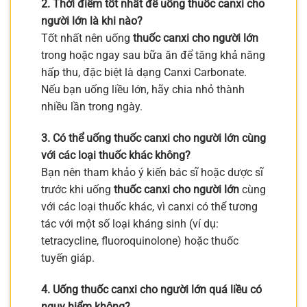
2. Thời điểm tốt nhất để uống thuốc canxi cho
người lớn là khi nào?
Tốt nhất nên uống
thuốc canxi cho người lớn
trong hoặc ngay sau bữa ăn để tăng khả năng
hấp thu, đặc biệt là dạng Canxi Carbonate.
Nếu bạn uống liều lớn, hãy chia nhỏ thành
nhiều lần trong ngày.
3. Có thể uống thuốc canxi cho người lớn cùng
với các loại thuốc khác không?
Bạn nên tham khảo ý kiến bác sĩ hoặc dược sĩ
trước khi uống
thuốc canxi cho người lớn
cùng
với các loại thuốc khác, vì canxi có thể tương
tác với một số loại kháng sinh (ví dụ:
tetracycline, fluoroquinolone) hoặc thuốc
tuyến giáp.
4. Uống thuốc canxi cho người lớn quá liều có
nguy hiểm không?