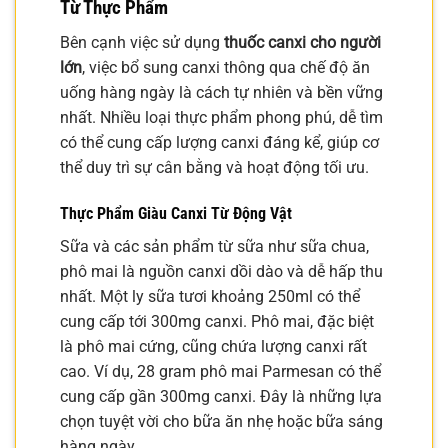
Từ Thực Phẩm
Bên cạnh việc sử dụng
thuốc canxi cho người
lớn
, việc bổ sung canxi thông qua chế độ ăn
uống hàng ngày là cách tự nhiên và bền vững
nhất. Nhiều loại thực phẩm phong phú, dễ tìm
có thể cung cấp lượng canxi đáng kể, giúp cơ
thể duy trì sự cân bằng và hoạt động tối ưu.
Thực Phẩm Giàu Canxi Từ Động Vật
Sữa và các sản phẩm từ sữa như sữa chua,
phô mai là nguồn canxi dồi dào và dễ hấp thu
nhất. Một ly sữa tươi khoảng 250ml có thể
cung cấp tới 300mg canxi. Phô mai, đặc biệt
là phô mai cứng, cũng chứa lượng canxi rất
cao. Ví dụ, 28 gram phô mai Parmesan có thể
cung cấp gần 300mg canxi. Đây là những lựa
chọn tuyệt vời cho bữa ăn nhẹ hoặc bữa sáng
hàng ngày.