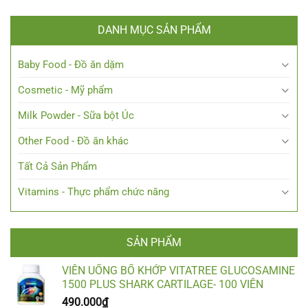
DANH MỤC SẢN PHẨM
Baby Food - Đồ ăn dặm
Cosmetic - Mỹ phẩm
Milk Powder - Sữa bột Úc
Other Food - Đồ ăn khác
Tất Cả Sản Phẩm
Vitamins - Thực phẩm chức năng
SẢN PHẨM
VIÊN UỐNG BỔ KHỚP VITATREE GLUCOSAMINE
1500 PLUS SHARK CARTILAGE- 100 VIÊN
490.000
₫