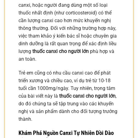
canxi, hoặc người đang dùng một số loại
thuốc nhất định (như corticosteroid) có thể
cần lượng canxi cao hơn mức khuyến nghị
thông thường. Đối với những trường hợp này,
việc tham khảo ý kiến bác sĩ hoặc chuyên gia
dinh dưỡng là rất quan trọng để xác định liều
lượng
thuốc canxi cho người lớn
phù hợp và
an toàn.
Trẻ em cũng có nhu cầu canxi cao để phát
triển xương và chiều cao, ví dụ trẻ từ 10-18
tuổi cần 1000mg/ngày. Tuy nhiên, trọng tâm
của bài viết này là
thuốc canxi cho người lớn
,
do đó chúng ta sẽ tập trung vào các khuyến
nghị và sản phẩm dành cho đối tượng trưởng
thành.
Khám Phá Nguồn Canxi Tự Nhiên Dồi Dào