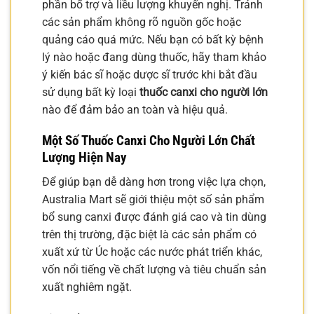
phần bổ trợ và liều lượng khuyến nghị. Tránh
các sản phẩm không rõ nguồn gốc hoặc
quảng cáo quá mức. Nếu bạn có bất kỳ bệnh
lý nào hoặc đang dùng thuốc, hãy tham khảo
ý kiến bác sĩ hoặc dược sĩ trước khi bắt đầu
sử dụng bất kỳ loại
thuốc canxi cho người lớn
nào để đảm bảo an toàn và hiệu quả.
Một Số
Thuốc Canxi Cho Người Lớn
Chất
Lượng Hiện Nay
Để giúp bạn dễ dàng hơn trong việc lựa chọn,
Australia Mart sẽ giới thiệu một số sản phẩm
bổ sung canxi được đánh giá cao và tin dùng
trên thị trường, đặc biệt là các sản phẩm có
xuất xứ từ Úc hoặc các nước phát triển khác,
vốn nổi tiếng về chất lượng và tiêu chuẩn sản
xuất nghiêm ngặt.