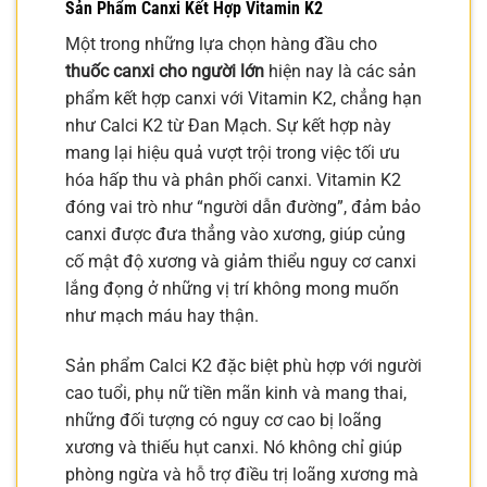
Sản Phẩm Canxi Kết Hợp Vitamin K2
Một trong những lựa chọn hàng đầu cho
thuốc canxi cho người lớn
hiện nay là các sản
phẩm kết hợp canxi với Vitamin K2, chẳng hạn
như Calci K2 từ Đan Mạch. Sự kết hợp này
mang lại hiệu quả vượt trội trong việc tối ưu
hóa hấp thu và phân phối canxi. Vitamin K2
đóng vai trò như “người dẫn đường”, đảm bảo
canxi được đưa thẳng vào xương, giúp củng
cố mật độ xương và giảm thiểu nguy cơ canxi
lắng đọng ở những vị trí không mong muốn
như mạch máu hay thận.
Sản phẩm Calci K2 đặc biệt phù hợp với người
cao tuổi, phụ nữ tiền mãn kinh và mang thai,
những đối tượng có nguy cơ cao bị loãng
xương và thiếu hụt canxi. Nó không chỉ giúp
phòng ngừa và hỗ trợ điều trị loãng xương mà