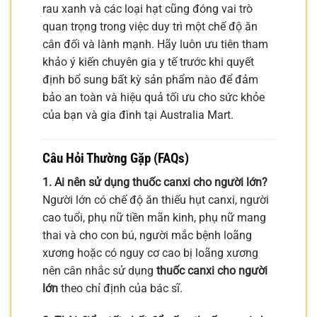
rau xanh và các loại hạt cũng đóng vai trò
quan trọng trong việc duy trì một chế độ ăn
cân đối và lành mạnh. Hãy luôn ưu tiên tham
khảo ý kiến chuyên gia y tế trước khi quyết
định bổ sung bất kỳ sản phẩm nào để đảm
bảo an toàn và hiệu quả tối ưu cho sức khỏe
của bạn và gia đình tại Australia Mart.
Câu Hỏi Thường Gặp (FAQs)
1. Ai nên sử dụng thuốc canxi cho người lớn?
Người lớn có chế độ ăn thiếu hụt canxi, người
cao tuổi, phụ nữ tiền mãn kinh, phụ nữ mang
thai và cho con bú, người mắc bệnh loãng
xương hoặc có nguy cơ cao bị loãng xương
nên cân nhắc sử dụng
thuốc canxi cho người
lớn
theo chỉ định của bác sĩ.