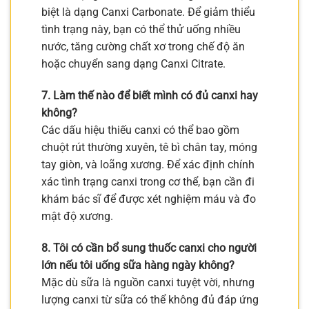
biệt là dạng Canxi Carbonate. Để giảm thiểu
tình trạng này, bạn có thể thử uống nhiều
nước, tăng cường chất xơ trong chế độ ăn
hoặc chuyển sang dạng Canxi Citrate.
7. Làm thế nào để biết mình có đủ canxi hay
không?
Các dấu hiệu thiếu canxi có thể bao gồm
chuột rút thường xuyên, tê bì chân tay, móng
tay giòn, và loãng xương. Để xác định chính
xác tình trạng canxi trong cơ thể, bạn cần đi
khám bác sĩ để được xét nghiệm máu và đo
mật độ xương.
8. Tôi có cần bổ sung thuốc canxi cho người
lớn nếu tôi uống sữa hàng ngày không?
Mặc dù sữa là nguồn canxi tuyệt vời, nhưng
lượng canxi từ sữa có thể không đủ đáp ứng