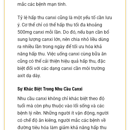
mắc các bệnh mạn tính.
Tỷ lệ hấp thu canxi cũng là một yếu tố cần lưu
ý. Cơ thể chỉ có thể hấp thu tối đa khoảng
500mg canxi mỗi lần. Do đó, nếu bạn cần bổ
sung lượng canxi lớn, nên chia nhỏ liều dùng
ra nhiều lần trong ngày để tối ưu hóa khả
năng hấp thu. Việc uống canxi cùng bữa ăn
cũng có thể cải thiện hiệu quả hấp thu, đặc
biệt đối với các dạng canxi cần môi trường
axit dạ dày.
Sự Khác Biệt Trong Nhu Cầu Canxi
Nhu cầu canxi không chỉ khác biệt theo độ
tuổi mà còn phụ thuộc vào lối sống và các
bệnh lý nền. Những người ít vận động, người
có chế độ ăn kiêng, người mắc các bệnh về
đường tiêu hóa làm giảm khả năng hấp thu