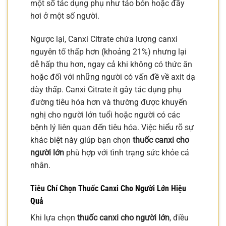
một số tác dụng phụ như táo bón hoặc đầy
hơi ở một số người.
Ngược lại, Canxi Citrate chứa lượng canxi
nguyên tố thấp hơn (khoảng 21%) nhưng lại
dễ hấp thu hơn, ngay cả khi không có thức ăn
hoặc đối với những người có vấn đề về axit dạ
dày thấp. Canxi Citrate ít gây tác dụng phụ
đường tiêu hóa hơn và thường được khuyến
nghị cho người lớn tuổi hoặc người có các
bệnh lý liên quan đến tiêu hóa. Việc hiểu rõ sự
khác biệt này giúp bạn chọn
thuốc canxi cho
người lớn
phù hợp với tình trạng sức khỏe cá
nhân.
Tiêu Chí Chọn
Thuốc Canxi Cho Người Lớn
Hiệu
Quả
Khi lựa chọn
thuốc canxi cho người lớn
, điều