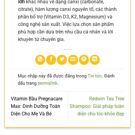
lớn
khác nhau về dạng canxi (carbonate,
citrate), hàm lượng canxi nguyên tố, các thành
phần bổ trợ (Vitamin D3, K2, Magnesium) và
công nghệ sản xuất. Việc lựa chọn sản phẩm
phù hợp cần dựa trên nhu cầu cá nhân và lời
khuyên từ chuyên gia.
Mục nhập này đã được đăng trong
Tin tức
. Đánh
dấu trang
permalink
.
Vitamin Bầu Pregnacare
Redwin Tea Tree
Max: Dinh Dưỡng Toàn
Shampoo: Giải pháp toàn
Diện Cho Mẹ Và Bé
diện cho tóc khỏe đẹp